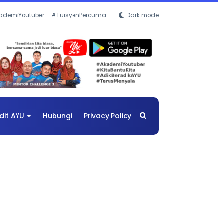
ademiYoutuber
#TuisyenPercuma
Dark mode
dit AYU
Hubungi
Privacy Policy