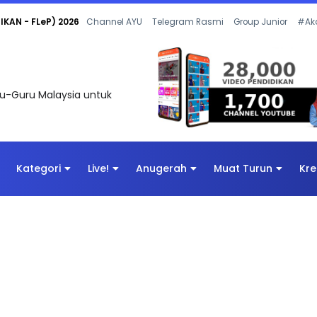
KAN - FLeP) 2026
Channel AYU
Telegram Rasmi
Group Junior
#Ak
uru-Guru Malaysia untuk
Kategori
Live!
Anugerah
Muat Turun
Kre