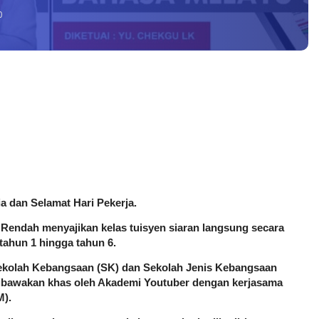
0
 dan Selamat Hari Pekerja.
Rendah menyajikan kelas tuisyen siaran langsung secara 
ahun 1 hingga tahun 6. 
Sekolah Kebangsaan (SK) dan Sekolah Jenis Kebangsaan 
dibawakan khas oleh Akademi Youtuber dengan kerjasama 
M).