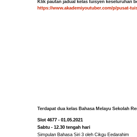
Klik pautan jadual kelas tuisyen keseluruhan be
https://www.akademiyoutuber.com/p/pusat-tui
Terdapat dua kelas Bahasa Melayu Sekolah Ren
Slot 4677 - 01.05.2021
Sabtu - 12.30 tengah hari
Simpulan Bahasa Siri 3 oleh Cikgu Eedarahim