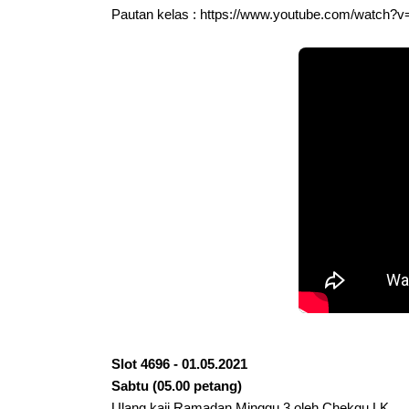
Pautan kelas : 
https://www.youtube.com/watch?
Slot 4696 - 01.05.2021 
Sabtu (05.00 petang)
Ulang kaji Ramadan Minggu 3 oleh Chekgu LK