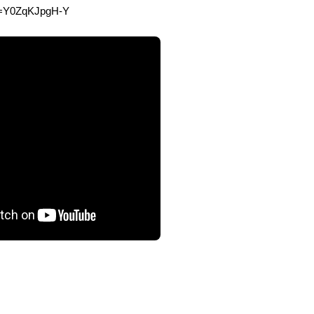
v=Y0ZqKJpgH-Y