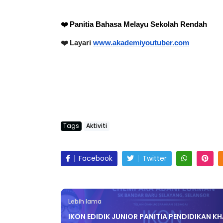
❤️ Panitia Bahasa Melayu Sekolah Rendah 
❤️ Layari 
www.akademiyoutuber.com
Tags
Aktiviti
Facebook
Twitter
Lebih lama
IKON EDIDIK JUNIOR PANITIA PENDIDIKAN K