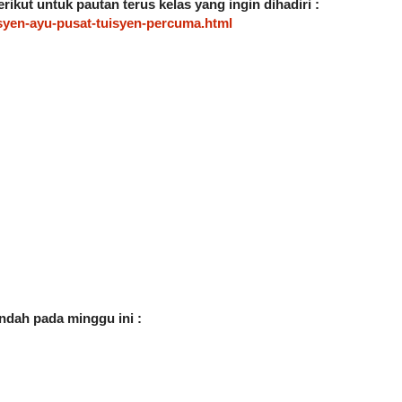
rikut untuk pautan terus kelas yang ingin dihadiri :
syen-ayu-pusat-tuisyen-percuma.html
dah pada minggu ini : 