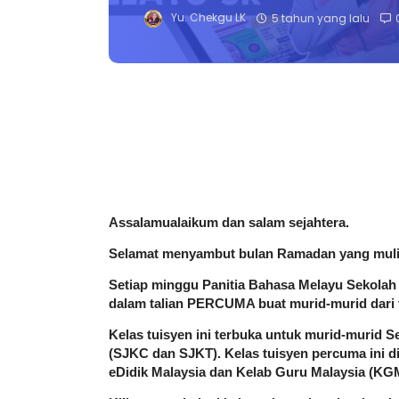
Yu. Chekgu LK
5 tahun yang lalu
Assalamualaikum dan salam sejahtera. 
Selamat menyambut bulan Ramadan yang mulia
Setiap minggu Panitia Bahasa Melayu Sekolah 
dalam talian PERCUMA buat murid-murid dari t
Kelas tuisyen ini terbuka untuk murid-murid 
(SJKC dan SJKT). Kelas tuisyen percuma ini 
eDidik Malaysia dan Kelab Guru Malaysia (KG