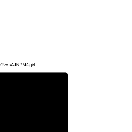
ch?v=sAJNPM4jqi4