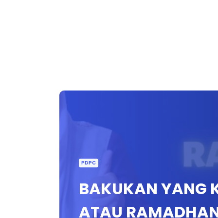
PDPC
BAKUKAN YANG K
ATAU RAMADHAN 