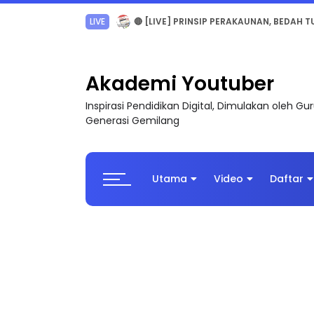
TRANSFORMASI DIGITAL GURU SIRI 7 : PAHLAW
Akademi Youtuber
Inspirasi Pendidikan Digital, Dimulakan oleh G
Generasi Gemilang
Utama
Video
Daftar