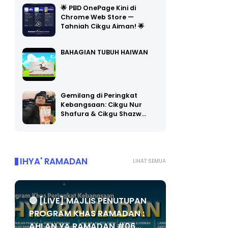
🌟 PBD OnePage Kini di
Chrome Web Store —
Tahniah Cikgu Aiman! 🌟
BAHAGIAN TUBUH HAIWAN
Gemilang di Peringkat
Kebangsaan: Cikgu Nur
Shafura & Cikgu Shazw…
IHYA' RAMADAN
LIHAT SEMUA
🔴 [LIVE] MAJLIS PENUTUPAN
PROGRAM KHAS RAMADAN :
AHLAN YA RAMADAN #06...