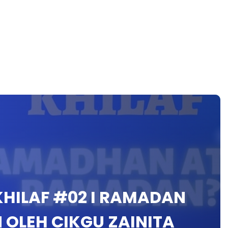
HILAF #02 I RAMADAN
OLEH CIKGU ZAINITA