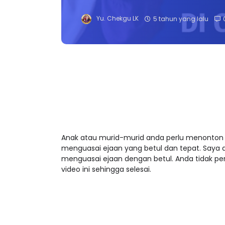
Yu. Chekgu LK
5 tahun yang lalu
Anak atau murid-murid anda perlu menonton
menguasai ejaan yang betul dan tepat. Saya
menguasai ejaan dengan betul. Anda tidak per
video ini sehingga selesai.