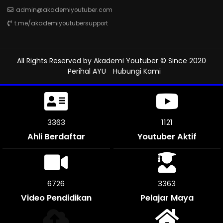
admin@akademiyoutuber.com
t.me/akademiyoutubersupport
All Rights Reserved by
Akademi Youtuber
© Since 2020
Perihal AYU
Hubungi Kami
3705
1234
Ahli Berdaftar
Youtuber Aktif
7404
3702
Video Pendidikan
Pelajar Maya