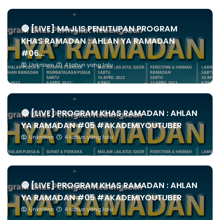
🔴 [LIVE] MAJLIS PENUTUPAN PROGRAM
KHAS RAMADAN : AHLAN YA RAMADAN
#06...
Unknown
4 tahun yang lalu
🔴 [LIVE] PROGRAM KHAS RAMADAN : AHLAN
YA RAMADAN #05 #AKADEMIYOUTUBER
Unknown
4 tahun yang lalu
🔴 [LIVE] PROGRAM KHAS RAMADAN : AHLAN
YA RAMADAN #05 #AKADEMIYOUTUBER
Unknown
4 tahun yang lalu