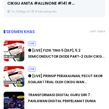
SEGMEN KHAS
LIHAT SEMUA
LIVE
🔴 [LIVE] FIZIK TING 5 (DLP), 5.2
SEMICONDUCTOR DIODE PART-2 OLEH CIKG...
LIVE
🔴 [LIVE] PRINSIP PERAKAUNAN, PECUT SKOR
SOALAN 1 TRIAL OLEH CIKGU WAN...
TRANSFORMASI DIGITAL GURU SIRI 7 :
PAHLAWAN DIGITAL PENYELAMAT DUNIA