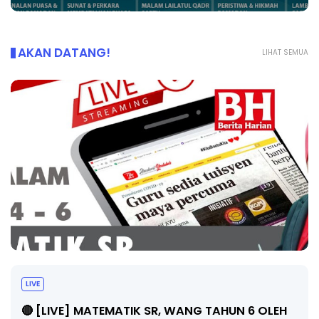
AKAN DATANG!
LIHAT SEMUA
Sejarah Tingkatan 4
Unknown
8 hari yang lalu