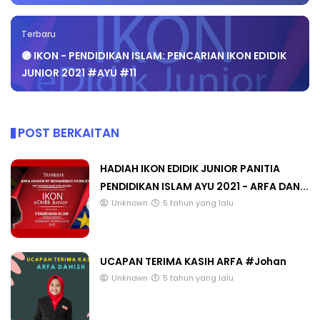
Terbaru
🟣 IKON - PENDIDIKAN ISLAM: PENCARIAN IKON EDIDIK
JUNIOR 2021 #AYU #11
POST BERKAITAN
HADIAH IKON EDIDIK JUNIOR PANITIA
PENDIDIKAN ISLAM AYU 2021 - ARFA DAN...
Unknown
5 tahun yang lalu
UCAPAN TERIMA KASIH ARFA #Johan
Unknown
5 tahun yang lalu