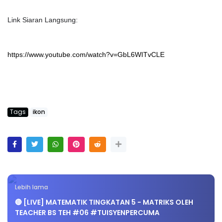
Link Siaran Langsung:
https://www.youtube.com/watch?v=GbL6WITvCLE
Tags
ikon
Lebih lama
🔴 [LIVE] MATEMATIK TINGKATAN 5 - MATRIKS OLEH
TEACHER BS TEH #06 #TUISYENPERCUMA