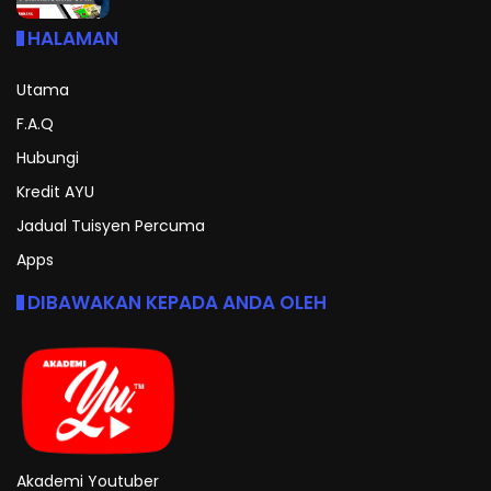
HALAMAN
Utama
F.A.Q
Hubungi
Kredit AYU
Jadual Tuisyen Percuma
Apps
DIBAWAKAN KEPADA ANDA OLEH
Akademi Youtuber