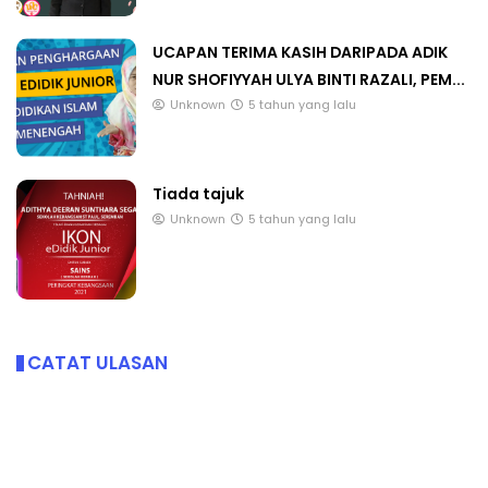
UCAPAN TERIMA KASIH DARIPADA ADIK
NUR SHOFIYYAH ULYA BINTI RAZALI, PEM...
Unknown
5 tahun yang lalu
Tiada tajuk
Unknown
5 tahun yang lalu
CATAT ULASAN