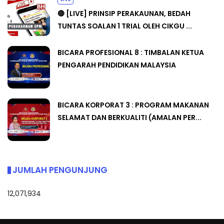
🔴 [LIVE] PRINSIP PERAKAUNAN, BEDAH
TUNTAS SOALAN 1 TRIAL OLEH CIKGU ...
BICARA PROFESIONAL 8 : TIMBALAN KETUA
PENGARAH PENDIDIKAN MALAYSIA
BICARA KORPORAT 3 : PROGRAM MAKANAN
SELAMAT DAN BERKUALITI (AMALAN PER...
JUMLAH PENGUNJUNG
12,071,934