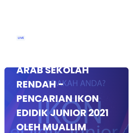
LIVE
🟣 IKON- BAHASA
ARAB SEKOLAH
RENDAH -
PENCARIAN IKON
EDIDIK JUNIOR 2021
OLEH MUALLIM