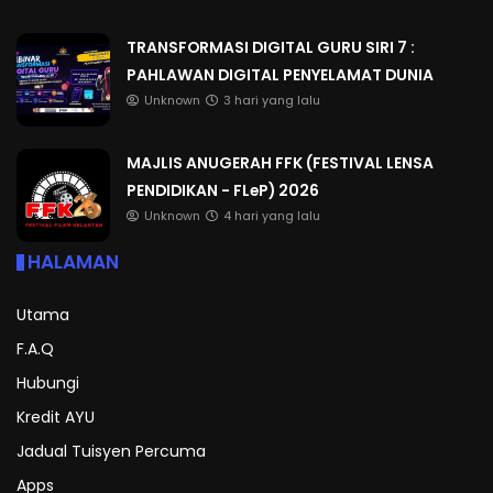
TRANSFORMASI DIGITAL GURU SIRI 7 :
PAHLAWAN DIGITAL PENYELAMAT DUNIA
Unknown
3 hari yang lalu
MAJLIS ANUGERAH FFK (FESTIVAL LENSA
PENDIDIKAN - FLeP) 2026
Unknown
4 hari yang lalu
HALAMAN
Utama
F.A.Q
Hubungi
Kredit AYU
Jadual Tuisyen Percuma
Apps