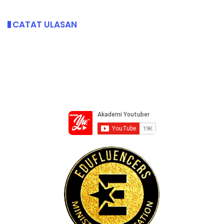
CATAT ULASAN