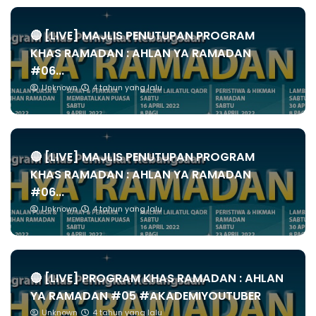
🔴 [LIVE] MAJLIS PENUTUPAN PROGRAM
KHAS RAMADAN : AHLAN YA RAMADAN
#06...
Unknown
4 tahun yang lalu
🔴 [LIVE] MAJLIS PENUTUPAN PROGRAM
KHAS RAMADAN : AHLAN YA RAMADAN
#06...
Unknown
4 tahun yang lalu
🔴 [LIVE] PROGRAM KHAS RAMADAN : AHLAN
YA RAMADAN #05 #AKADEMIYOUTUBER
Unknown
4 tahun yang lalu