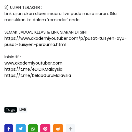
3) UJIAN TERAKHIR :
Link ujian akan diberi secara live pada masa siaran. Sila
masukkan ke dalam 'reminder' anda.
SEMAK JADUAL KELAS & LINK SIARAN DI SINI
https://www.akademiyoutuber.com/p/pusat-tuisyen-ayu-
pusat-tuisyen-percuma.html
Inisiatif :
www.akademiyoutuber.com
https://t.me/eDIDIKMalaysia
https://t.me/KelabGuruMalaysia
Tags
LIVE