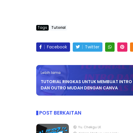
Tags
Tutorial
Facebook
Twitter
Lebih lama
TUTORIAL RINGKAS UNTUK MEMBUAT INTRO
DAN OUTRO MUDAH DENGAN CANVA
POST BERKAITAN
Yu. Chekgu LK