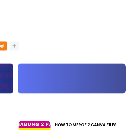
HOW TO MERGE 2 CANVA FILES