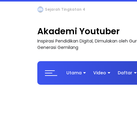
LIVE
🔴 [LIVE] PRINSIP PERAKAUNAN, BEDAH T
Akademi Youtuber
Inspirasi Pendidikan Digital, Dimulakan oleh G
Generasi Gemilang
Utama
Video
Daftar