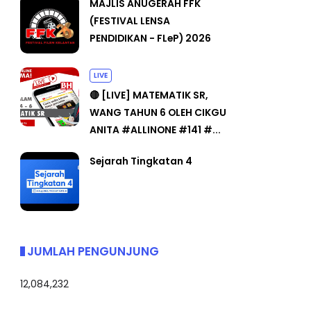
MAJLIS ANUGERAH FFK
(FESTIVAL LENSA
PENDIDIKAN - FLeP) 2026
LIVE
🔴 [LIVE] MATEMATIK SR,
WANG TAHUN 6 OLEH CIKGU
ANITA #ALLINONE #141 #...
Sejarah Tingkatan 4
JUMLAH PENGUNJUNG
12,084,232