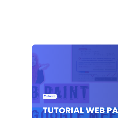
Tutorial
TUTORIAL WEB PA