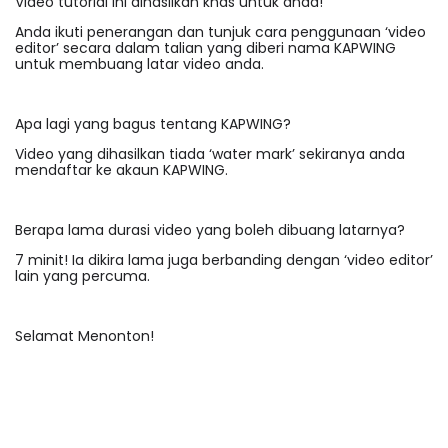
Video tutorial ini dihasilkan khas untuk anda!
Anda ikuti penerangan dan tunjuk cara penggunaan ‘video
editor’ secara dalam talian yang diberi nama KAPWING
untuk membuang latar video anda.
Apa lagi yang bagus tentang KAPWING?
Video yang dihasilkan tiada ‘water mark’ sekiranya anda
mendaftar ke akaun KAPWING.
Berapa lama durasi video yang boleh dibuang latarnya?
7 minit! Ia dikira lama juga berbanding dengan ‘video editor’
lain yang percuma.
Selamat Menonton!