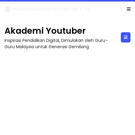
MAJLIS ANUGERAH FFK (FESTIVAL LENSA PENDIDIKAN - FLeP) 2026
Akademi Youtuber
Inspirasi Pendidikan Digital, Dimulakan oleh Guru-
Guru Malaysia untuk Generasi Gemilang