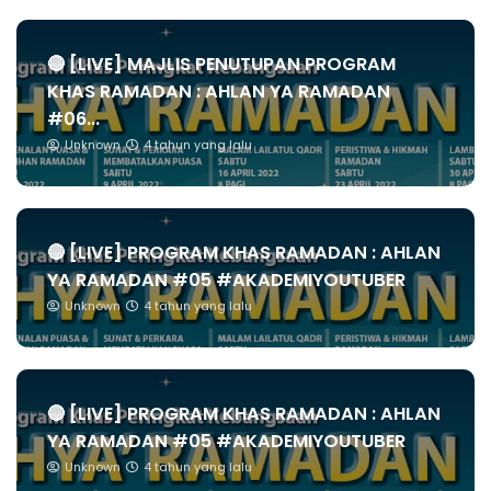
🔴 [LIVE] MAJLIS PENUTUPAN PROGRAM
KHAS RAMADAN : AHLAN YA RAMADAN
#06...
Unknown
4 tahun yang lalu
🔴 [LIVE] PROGRAM KHAS RAMADAN : AHLAN
YA RAMADAN #05 #AKADEMIYOUTUBER
Unknown
4 tahun yang lalu
🔴 [LIVE] PROGRAM KHAS RAMADAN : AHLAN
YA RAMADAN #05 #AKADEMIYOUTUBER
Unknown
4 tahun yang lalu