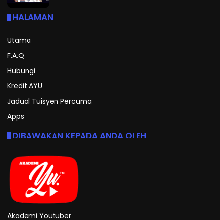
HALAMAN
Utama
F.A.Q
Hubungi
Kredit AYU
Jadual Tuisyen Percuma
Apps
DIBAWAKAN KEPADA ANDA OLEH
Akademi Youtuber