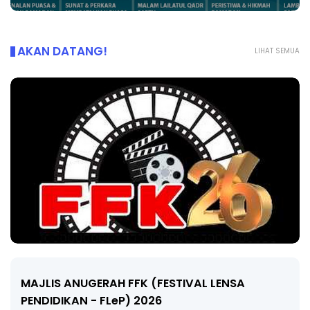
AKAN DATANG!
LIHAT SEMUA
LIVE
🔴 [LIVE] MATEMATIK SR, WANG TAHUN 6 OLEH