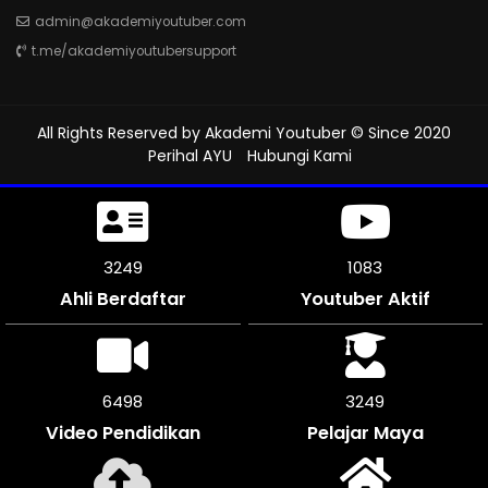
admin@akademiyoutuber.com
t.me/akademiyoutubersupport
All Rights Reserved by
Akademi Youtuber
© Since 2020
Perihal AYU
Hubungi Kami
3567
1189
Ahli Berdaftar
Youtuber Aktif
7134
3567
Video Pendidikan
Pelajar Maya