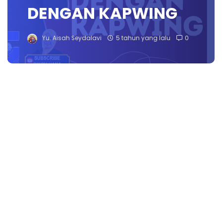
DENGAN KAPWING
Yu. Aisah Seydalavi
5 tahun yang lalu
0