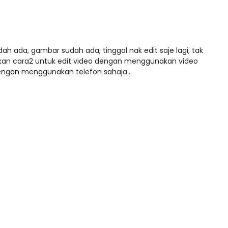
ah ada, gambar sudah ada, tinggal nak edit saje lagi, tak
kan cara2 untuk edit video dengan menggunakan video
engan menggunakan telefon sahaja...