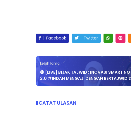
Facebook
Twitter
Lebih lama
🔴 [LIVE] BIJAK TAJWID : INOVASI SMART NO
2.0 #INDAH MENGAJI DENGAN BERTAJWID 
CATAT ULASAN