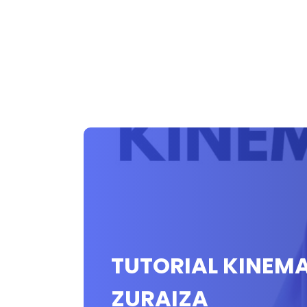
TUTORIAL KINEM
ZURAIZA