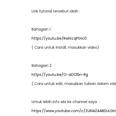
Link tutorial tersebut ialah :
Bahagian 1
https://youtu.be/RwiXcqPtHc0
( Cara untuk install, masukkan video)
Bahagian 2
https://youtu.be/O-aDt25n-Rg
( Cara untuk edit, masukkan tulisan dalam vid
Untuk lebih info sila ke channel saya
https://www.youtube.com/c/ZURAIZAABDULGH