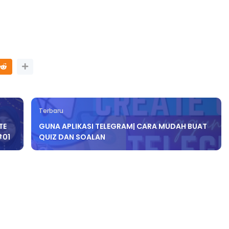
Terbaru
TE
GUNA APLIKASI TELEGRAM| CARA MUDAH BUAT
#01
QUIZ DAN SOALAN