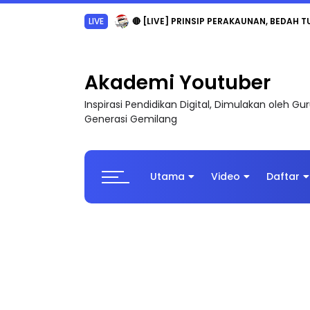
TRANSFORMASI DIGITAL GURU SIRI 7 : PAHLAW
Akademi Youtuber
Inspirasi Pendidikan Digital, Dimulakan oleh G
Generasi Gemilang
Utama
Video
Daftar