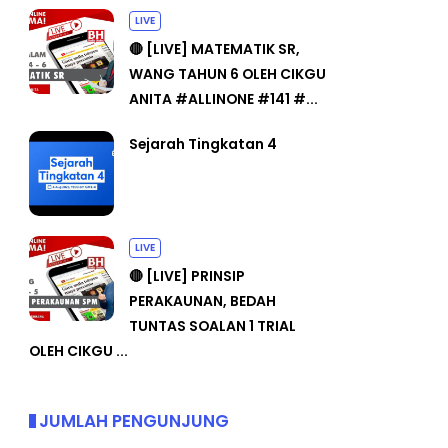
LIVE
🔴 [LIVE] MATEMATIK SR,
WANG TAHUN 6 OLEH CIKGU
ANITA #ALLINONE #141 #...
Sejarah Tingkatan 4
LIVE
🔴 [LIVE] PRINSIP
PERAKAUNAN, BEDAH
TUNTAS SOALAN 1 TRIAL
OLEH CIKGU ...
JUMLAH PENGUNJUNG