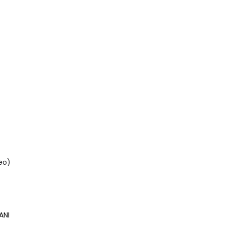
eo)
ANI