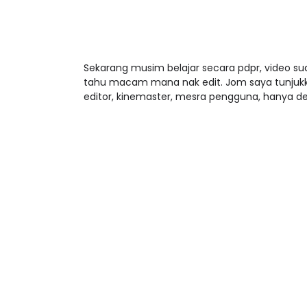
Sekarang musim belajar secara pdpr, video sud
tahu macam mana nak edit. Jom saya tunjuk
editor, kinemaster, mesra pengguna, hanya d