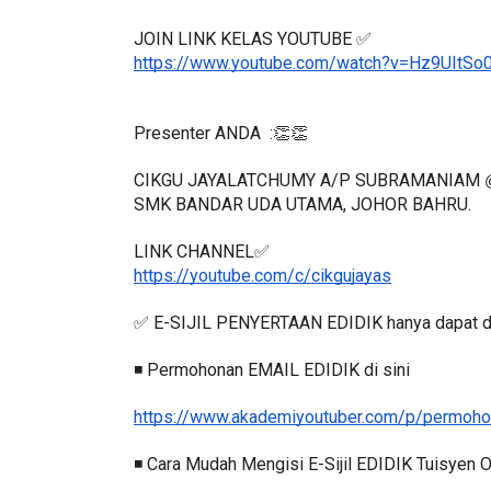
JOIN LINK KELAS YOUTUBE ✅
https://www.youtube.com/watch?v=Hz9UItS
Presenter ANDA  :👏👏
CIKGU JAYALATCHUMY A/P SUBRAMANIAM 
SMK BANDAR UDA UTAMA, JOHOR BAHRU.
LINK CHANNEL✅
https://youtube.com/c/cikgujayas
✅ E-SIJIL PENYERTAAN EDIDIK hanya dapat d
◾️ Permohonan EMAIL EDIDIK di sini
https://www.akademiyoutuber.com/p/permohon
◾️ Cara Mudah Mengisi E-Sijil EDIDIK Tuisyen