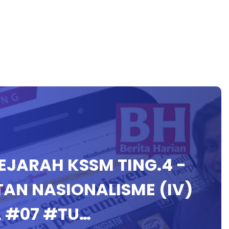
SEJARAH KSSM TING.4 -
TAN NASIONALISME (IV)
A #07 #TU…