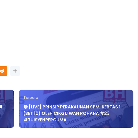
Terbaru
I
🔴 [LIVE] PRINSIP PERAKAUNAN SPM, KERTAS 1
(SET 10) OLEH CIKGU WAN ROHANA #23
#TUISYENPERCUMA