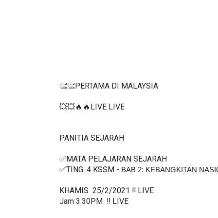
👏👏PERTAMA DI MALAYSIA
💥💥🔥🔥LIVE LIVE 
PANITIA SEJARAH 
✅MATA PELAJARAN SEJARAH 
✅TING. 4 KSSM - 
BAB 2: KEBANGKITAN NASI
KHAMIS  25/2/2021 ‼️ LIVE
Jam 3.30PM  ‼️ LIVE