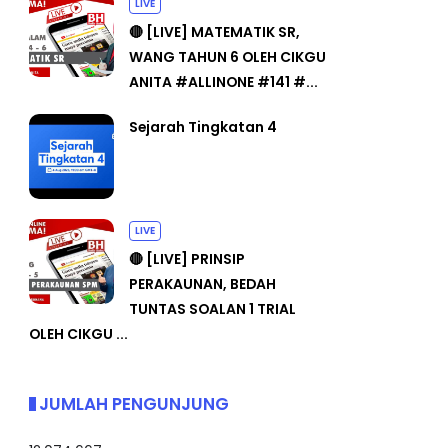
LIVE
🔴 [LIVE] MATEMATIK SR,
WANG TAHUN 6 OLEH CIKGU
ANITA #ALLINONE #141 #...
Sejarah Tingkatan 4
LIVE
🔴 [LIVE] PRINSIP
PERAKAUNAN, BEDAH
TUNTAS SOALAN 1 TRIAL
OLEH CIKGU ...
JUMLAH PENGUNJUNG