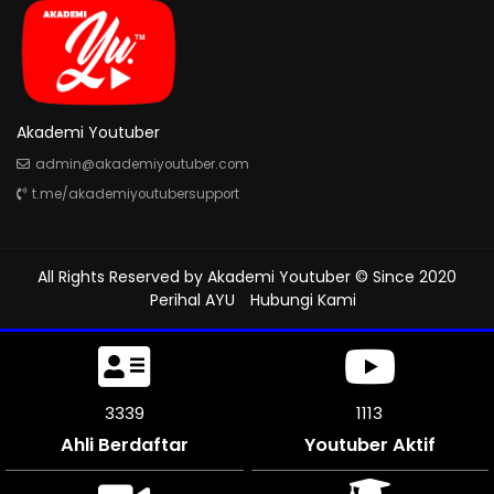
Akademi Youtuber
admin@akademiyoutuber.com
t.me/akademiyoutubersupport
All Rights Reserved by
Akademi Youtuber
© Since 2020
Perihal AYU
Hubungi Kami
3645
1215
Ahli Berdaftar
Youtuber Aktif