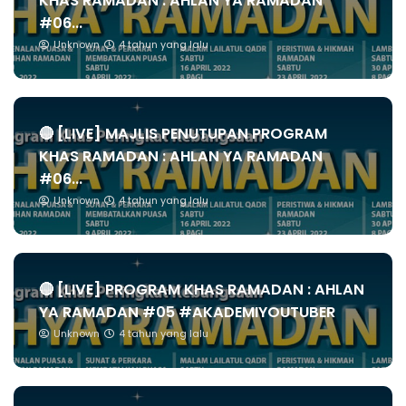
KHAS RAMADAN : AHLAN YA RAMADAN
#06...
Unknown
4 tahun yang lalu
🔴 [LIVE] MAJLIS PENUTUPAN PROGRAM
KHAS RAMADAN : AHLAN YA RAMADAN
#06...
Unknown
4 tahun yang lalu
🔴 [LIVE] PROGRAM KHAS RAMADAN : AHLAN
YA RAMADAN #05 #AKADEMIYOUTUBER
Unknown
4 tahun yang lalu