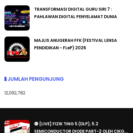
TRANSFORMASI DIGITAL GURU SIRI 7 :
PAHLAWAN DIGITAL PENYELAMAT DUNIA
MAJLIS ANUGERAH FFK (FESTIVAL LENSA
PENDIDIKAN - FLeP) 2026
JUMLAH PENGUNJUNG
12,092,782
🔴 [LIVE] FIZIK TING 5 (DLP), 5.2
SEMICONDUCTOR DIODE PART-2 OLEH CIKG...