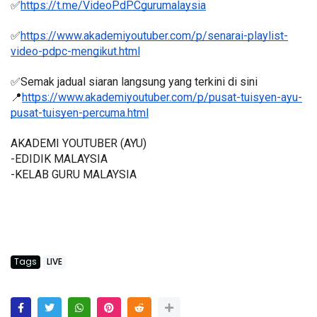
✅
https://t.me/VideoPdPCgurumalaysia
✅
https://www.akademiyoutuber.com/p/senarai-playlist-
video-pdpc-mengikut.html
✅Semak jadual siaran langsung yang terkini di sini 
📍
https://www.akademiyoutuber.com/p/pusat-tuisyen-ayu-
pusat-tuisyen-percuma.html
AKADEMI YOUTUBER (AYU)
-EDIDIK MALAYSIA
-KELAB GURU MALAYSIA
Tags
LIVE