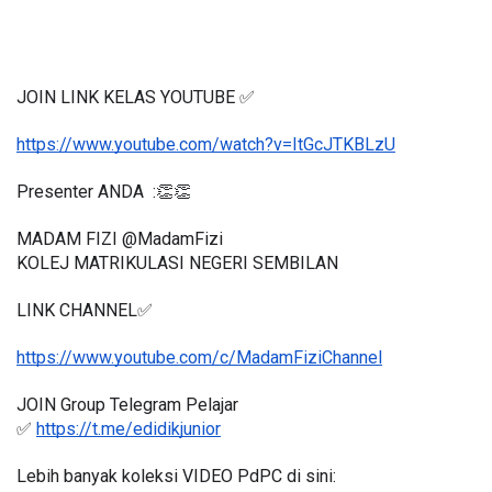
JOIN LINK KELAS YOUTUBE ✅
https://www.youtube.com/watch?v=ItGcJTKBLzU
Presenter ANDA  :👏👏
MADAM FIZI @MadamFizi
KOLEJ MATRIKULASI NEGERI SEMBILAN
LINK CHANNEL✅
https://www.youtube.com/c/MadamFiziChannel
JOIN Group Telegram Pelajar
✅ 
https://t.me/edidikjunior
Lebih banyak koleksi VIDEO PdPC di sini: