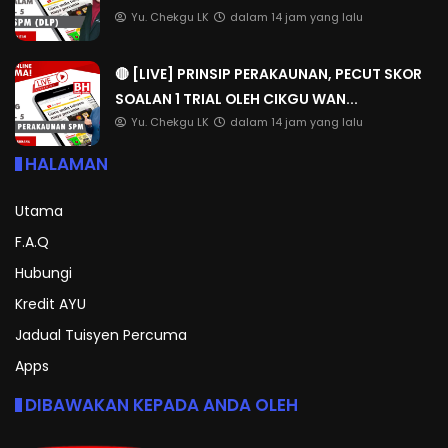
Yu. Chekgu LK
dalam 14 jam yang lalu
🔴 [LIVE] PRINSIP PERAKAUNAN, PECUT SKOR
SOALAN 1 TRIAL OLEH CIKGU WAN...
Yu. Chekgu LK
dalam 14 jam yang lalu
HALAMAN
Utama
F.A.Q
Hubungi
Kredit AYU
Jadual Tuisyen Percuma
Apps
DIBAWAKAN KEPADA ANDA OLEH