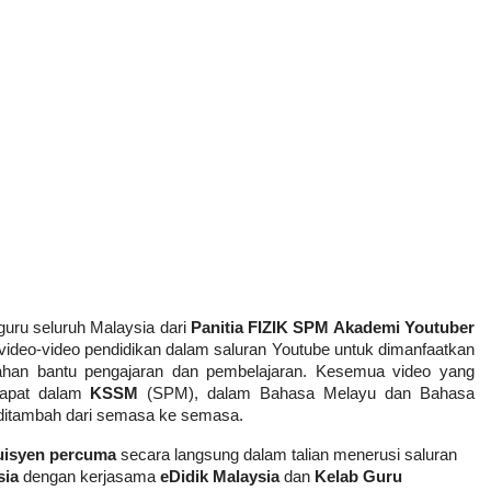
guru seluruh Malaysia dari 
Panitia FIZIK SPM Akademi Youtuber 
 video-video pendidikan dalam saluran Youtube untuk dimanfaatkan 
ahan bantu pengajaran dan pembelajaran. Kesemua video yang 
dapat dalam 
KSSM
 (SPM), dalam Bahasa Melayu dan Bahasa 
n ditambah dari semasa ke semasa.
tuisyen percuma
 secara langsung dalam talian menerusi saluran 
sia
 dengan kerjasama 
eDidik Malaysia
 dan 
Kelab Guru 