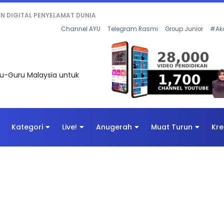
KAN - FLeP) 2026
Channel AYU
Telegram Rasmi
Group Junior
#Ak
uru-Guru Malaysia untuk
Kategori
Live!
Anugerah
Muat Turun
Kre