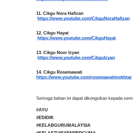
11.
Cikgu Nora Hafizan
https://www.youtube.com/CikguNoraHafizan
12.
Cikgu Hayat
https://www.youtube.com/CikguHayat
13.
Cikgu Noor Izyan
https://www.youtube.com/CikguIzyan
14.
Cikgu Rosemawati
https://www.youtube.com/rosemawatimokhtar
Semoga bahan ini dapat dikongsikan kepada se
#AYU
#EDIDIK
#KELABGURUMALAYSIA
#KELASTUISYENPERCUMA