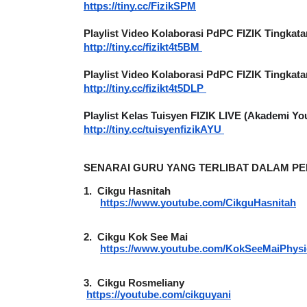
Playlist Video Kolaborasi PdPC FIZIK Tingkat
http://tiny.cc/fizikt4t5BM
Playlist Video Kolaborasi PdPC FIZIK Tingkat
http://tiny.cc/fizikt4t5DLP
Playlist Kelas Tuisyen FIZIK LIVE (Akademi Yo
http://tiny.cc/tuisyenfizikAYU
SENARAI GURU YANG TERLIBAT DALAM PEN
1.
Cikgu Hasnitah
https://www.youtube.com/CikguHasnitah
2.
Cikgu Kok See Mai
https://www.youtube.com/KokSeeMaiPhysi
3.
Cikgu Rosmeliany
https://youtube.com/cikguyani