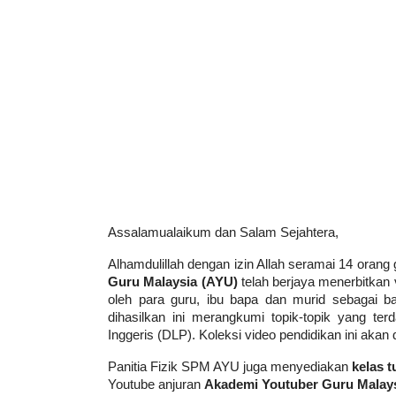
Assalamualaikum dan Salam Sejahtera,
Alhamdulillah dengan izin Allah seramai 14 orang 
Guru Malaysia (AYU)
 telah berjaya menerbitkan
oleh para guru, ibu bapa dan murid sebagai b
dihasilkan ini merangkumi topik-topik yang ter
Inggeris (DLP). Koleksi video pendidikan ini aka
Panitia Fizik SPM AYU juga menyediakan 
kelas 
Youtube anjuran 
Akademi Youtuber Guru Malay
Malaysia
. 