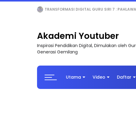
MAJLIS ANUGERAH FFK (FESTIVAL LENSA PENDIDI
Akademi Youtuber
Inspirasi Pendidikan Digital, Dimulakan oleh G
Generasi Gemilang
Utama
Video
Daftar