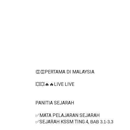
👏👏PERTAMA DI MALAYSIA
💥💥🔥🔥LIVE LIVE 
PANITIA SEJARAH 
✅MATA PELAJARAN SEJARAH 
✅SEJARAH KSSM TING.4, 
BAB 3.1-3.3