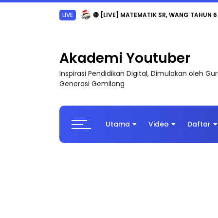
LIVE
🔴 [LIVE] MATEMATIK SR, WANG TAHUN 6
Akademi Youtuber
Inspirasi Pendidikan Digital, Dimulakan oleh G
Generasi Gemilang
Utama
Video
Daftar