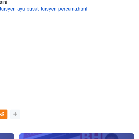
ini 
tuisyen-ayu-pusat-tuisyen-percuma.html