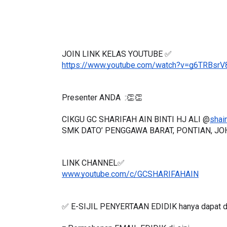
JOIN LINK KELAS YOUTUBE ✅
https://www.youtube.com/watch?v=g6TRBsr
Presenter ANDA  :👏👏
CIKGU GC SHARIFAH AIN BINTI HJ ALI @
shai
SMK DATO’ PENGGAWA BARAT, PONTIAN, JO
LINK CHANNEL✅
www.youtube.com/c/GCSHARIFAHAI
N
✅ E-SIJIL PENYERTAAN EDIDIK hanya dapat d