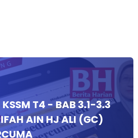
 KSSM T4 - BAB 3.1-3.3
FAH AIN HJ ALI (GC)
ERCUMA