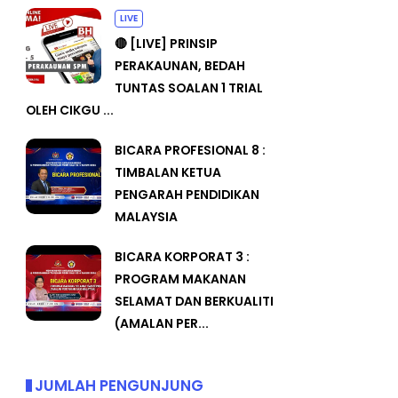
LIVE
🔴 [LIVE] PRINSIP
PERAKAUNAN, BEDAH
TUNTAS SOALAN 1 TRIAL
OLEH CIKGU ...
BICARA PROFESIONAL 8 :
TIMBALAN KETUA
PENGARAH PENDIDIKAN
MALAYSIA
BICARA KORPORAT 3 :
PROGRAM MAKANAN
SELAMAT DAN BERKUALITI
(AMALAN PER...
JUMLAH PENGUNJUNG