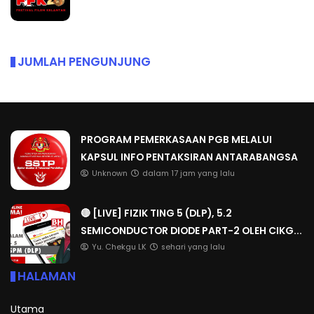
JUMLAH PENGUNJUNG
PROGRAM PEMERKASAAN PGB MELALUI
KAPSUL INFO PENTAKSIRAN ANTARABANGSA
Unknown
dalam 17 jam yang lalu
🔴 [LIVE] FIZIK TING 5 (DLP), 5.2
SEMICONDUCTOR DIODE PART-2 OLEH CIKG...
Yu. Chekgu LK
sehari yang lalu
HALAMAN
Utama