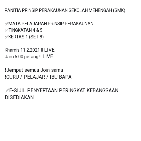
PANITIA PRINSIP PERAKAUNAN SEKOLAH MENENGAH (SMK)

✅MATA PELAJARAN PRINSIP PERAKAUNAN

✅TINGKATAN 4 & 5 

✅KERTAS 1 (SET 8)

LIVE
Khamis 11.2.2021 ‼️ 
LIVE
Jam 5.00 petang ‼️ 
❗️Jemput semua Join sama
❗️GURU / PELAJAR / IBU BAPA
✅E-SIJIL PENYERTAAN PERINGKAT KEBANGSAAN 
DISEDIAKAN