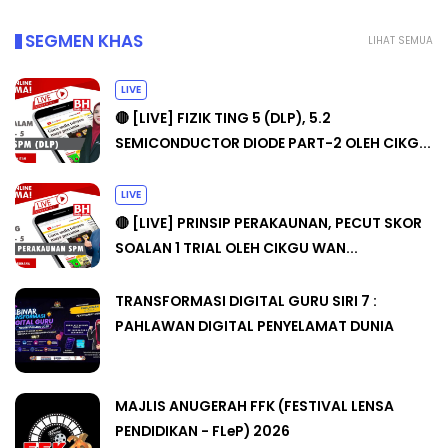
SEGMEN KHAS
LIHAT SEMUA
LIVE
🔴 [LIVE] FIZIK TING 5 (DLP), 5.2
SEMICONDUCTOR DIODE PART-2 OLEH CIKG...
LIVE
🔴 [LIVE] PRINSIP PERAKAUNAN, PECUT SKOR
SOALAN 1 TRIAL OLEH CIKGU WAN...
TRANSFORMASI DIGITAL GURU SIRI 7 :
PAHLAWAN DIGITAL PENYELAMAT DUNIA
MAJLIS ANUGERAH FFK (FESTIVAL LENSA
PENDIDIKAN - FLeP) 2026