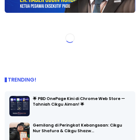
TRENDING!
🌟 PBD OnePage Kini di Chrome Web Store —
Tahniah Cikgu Aiman! 🌟
Gemilang di Peringkat Kebangsaan: Cikgu
Nur Shafura & Cikgu Shazw…