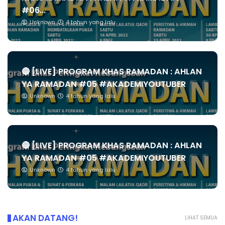
#06...
Unknown
4 tahun yang lalu
🔴 [LIVE] PROGRAM KHAS RAMADAN : AHLAN
YA RAMADAN #05 #AKADEMIYOUTUBER
Unknown
4 tahun yang lalu
🔴 [LIVE] PROGRAM KHAS RAMADAN : AHLAN
YA RAMADAN #05 #AKADEMIYOUTUBER
Unknown
4 tahun yang lalu
AKAN DATANG!
LIHAT SEMUA