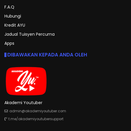
F.A.Q
Hubungi
Kredit AYU
Jadual Tuisyen Percuma
Apps
DIBAWAKAN KEPADA ANDA OLEH
Akademi Youtuber
admin@akademiyoutuber.com
t.me/akademiyoutubersupport