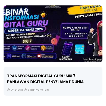
MAJLIS ANUGERAH FFK (FESTIVAL LENSA
PENDIDIKAN - FLeP) 2026
Unknown
7 hari yang lalu