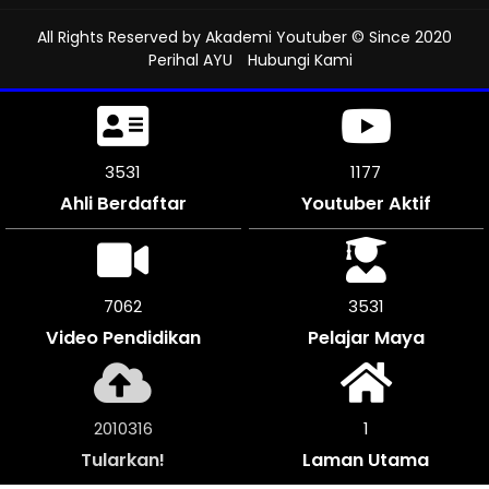
All Rights Reserved by
Akademi Youtuber
© Since 2020
Perihal AYU
Hubungi Kami
3951
1312
Ahli Berdaftar
Youtuber Aktif
7902
3951
Video Pendidikan
Pelajar Maya
2247728
1
Tularkan!
Laman Utama