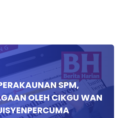
P PERAKAUNAN SPM,
AGAAN OLEH CIKGU WAN
UISYENPERCUMA