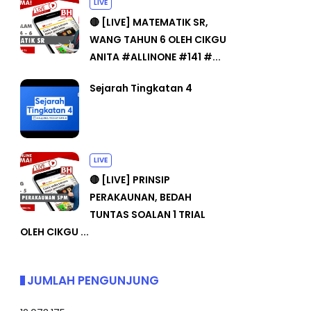
LIVE
🔴 [LIVE] MATEMATIK SR,
WANG TAHUN 6 OLEH CIKGU
ANITA #ALLINONE #141 #...
Sejarah Tingkatan 4
LIVE
🔴 [LIVE] PRINSIP
PERAKAUNAN, BEDAH
TUNTAS SOALAN 1 TRIAL
OLEH CIKGU ...
JUMLAH PENGUNJUNG