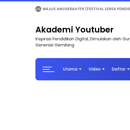
LIVE
🔴 [LIVE] MATEMATIK SR, WANG TAHUN 6
Akademi Youtuber
Inspirasi Pendidikan Digital, Dimulakan oleh G
Generasi Gemilang
Utama
Video
Daftar