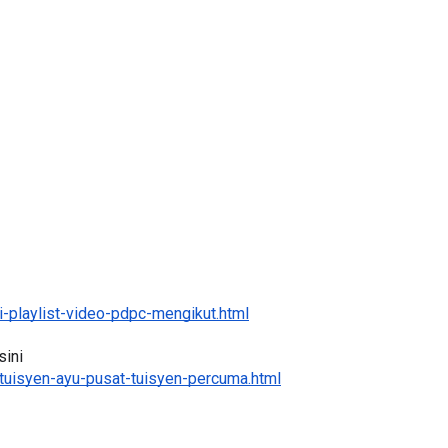
-playlist-video-pdpc-mengikut.html
ini 
tuisyen-ayu-pusat-tuisyen-percuma.html