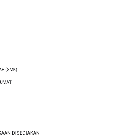
H (SMK)

UMAT 
