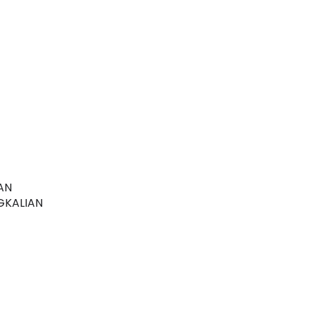
AN
KALIAN 