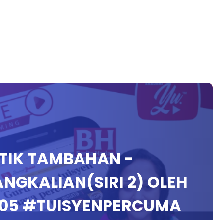
ATIK TAMBAHAN -
NGKALIAN(SIRI 2) OLEH
#05 #TUISYENPERCUMA