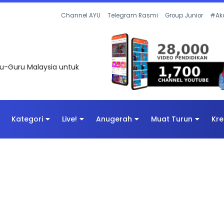
Channel AYU
Telegram Rasmi
Group Junior
#Ak
uru-Guru Malaysia untuk
Kategori
Live!
Anugerah
Muat Turun
Kre