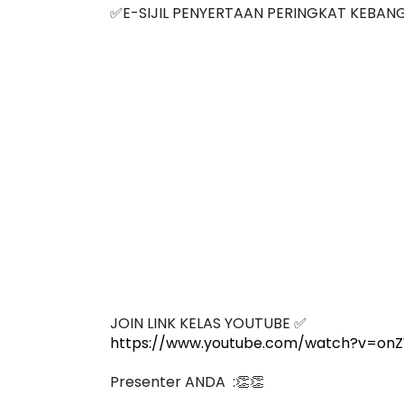
✅E-SIJIL PENYERTAAN PERINGKAT KEBAN
JOIN LINK KELAS YOUTUBE ✅
https://www.youtube.com/watch?v=on
Presenter ANDA  :👏👏