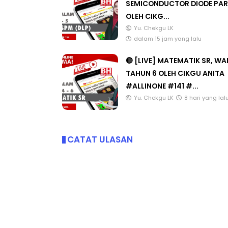
SEMICONDUCTOR DIODE PAR
OLEH CIKG...
Yu. Chekgu LK
dalam 15 jam yang lalu
🔴 [LIVE] MATEMATIK SR, W
TAHUN 6 OLEH CIKGU ANITA
#ALLINONE #141 #...
Yu. Chekgu LK
8 hari yang lal
CATAT ULASAN