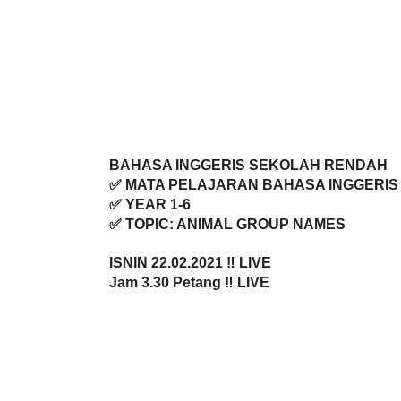
BAHASA INGGERIS SEKOLAH RENDAH
✅ MATA PELAJARAN BAHASA INGGERIS
✅ YEAR 1-6
✅ TOPIC: ANIMAL GROUP NAMES
ISNIN 22.02.2021
 ‼️ LIVE
Jam 
3.30 Petang
 ‼️ LIVE