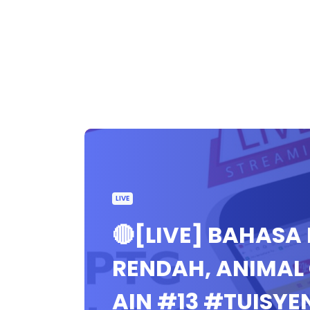
LIVE
🔴[LIVE] BAHASA
RENDAH, ANIMAL
AIN #13 #TUISY