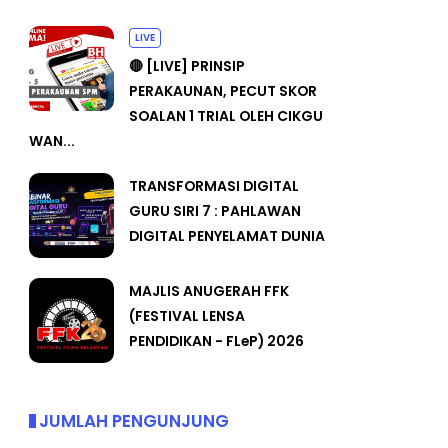
LIVE
🔴 [LIVE] PRINSIP
PERAKAUNAN, PECUT SKOR
SOALAN 1 TRIAL OLEH CIKGU
WAN...
TRANSFORMASI DIGITAL
GURU SIRI 7 : PAHLAWAN
DIGITAL PENYELAMAT DUNIA
MAJLIS ANUGERAH FFK
(FESTIVAL LENSA
PENDIDIKAN - FLeP) 2026
JUMLAH PENGUNJUNG