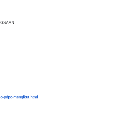
ANGSAAN
deo-pdpc-mengikut.html