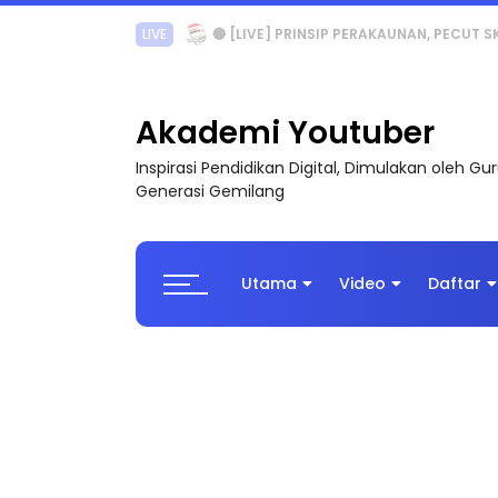
TRANSFORMASI DIGITAL GURU SIRI 7 : PAHLAW
Akademi Youtuber
Inspirasi Pendidikan Digital, Dimulakan oleh G
Generasi Gemilang
Utama
Video
Daftar