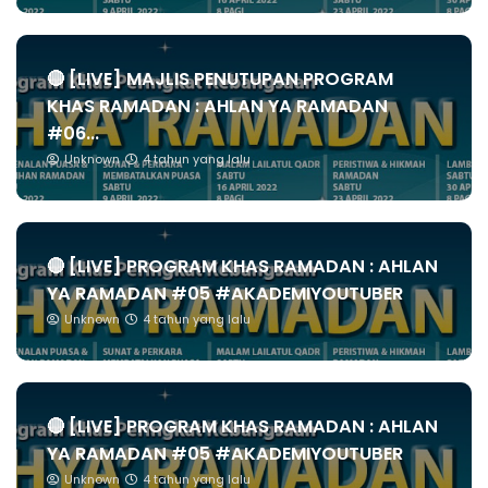
🔴 [LIVE] MAJLIS PENUTUPAN PROGRAM
KHAS RAMADAN : AHLAN YA RAMADAN
#06...
Unknown
4 tahun yang lalu
🔴 [LIVE] PROGRAM KHAS RAMADAN : AHLAN
YA RAMADAN #05 #AKADEMIYOUTUBER
Unknown
4 tahun yang lalu
🔴 [LIVE] PROGRAM KHAS RAMADAN : AHLAN
YA RAMADAN #05 #AKADEMIYOUTUBER
Unknown
4 tahun yang lalu