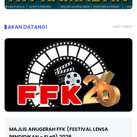
AKAN DATANG!
LIHAT SEMUA
LIVE