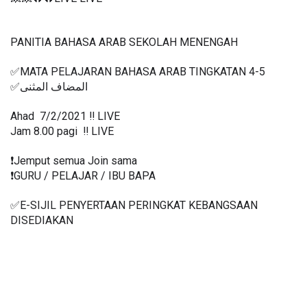
PANITIA BAHASA ARAB SEKOLAH MENENGAH
✅MATA PELAJARAN BAHASA ARAB TINGKATAN 4-5
✅المضاف المثنى
Ahad  7/2/2021 ‼️ LIVE
Jam 8.00 pagi  ‼️ LIVE
❗️Jemput semua Join sama
❗️GURU / PELAJAR / IBU BAPA
✅E-SIJIL PENYERTAAN PERINGKAT KEBANGSAAN 
DISEDIAKAN