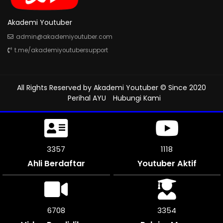
Akademi Youtuber
admin@akademiyoutuber.com
t.me/akademiyoutubersupport
All Rights Reserved by
Akademi Youtuber
© Since 2020
Perihal AYU
Hubungi Kami
3714
1238
Ahli Berdaftar
Youtuber Aktif
7422
3711