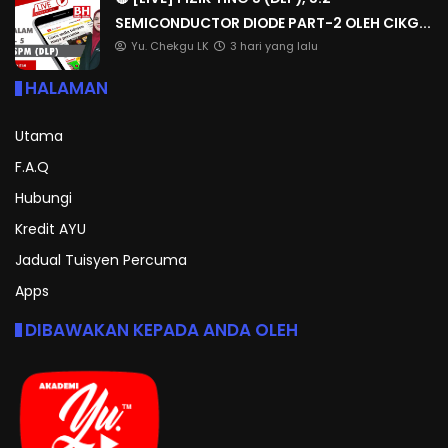
SEMICONDUCTOR DIODE PART-2 OLEH CIKG...
Yu. Chekgu LK
3 hari yang lalu
HALAMAN
Utama
F.A.Q
Hubungi
Kredit AYU
Jadual Tuisyen Percuma
Apps
DIBAWAKAN KEPADA ANDA OLEH