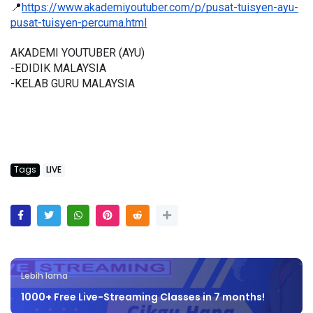
📍
https://www.akademiyoutuber.com/p/pusat-tuisyen-ayu-
pusat-tuisyen-percuma.html
AKADEMI YOUTUBER (AYU)
-EDIDIK MALAYSIA
-KELAB GURU MALAYSIA
Tags
LIVE
Lebih lama
1000+ Free Live-Streaming Classes in 7 months!