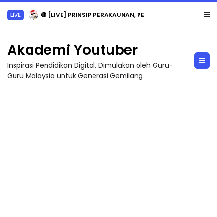
LIVE
🔴 [LIVE] PRINSIP PERAKAUNAN, PECUT SKOR SOALAN 1 TRIAL OLEH CIKGU WAN...
Akademi Youtuber
Inspirasi Pendidikan Digital, Dimulakan oleh Guru-
Guru Malaysia untuk Generasi Gemilang