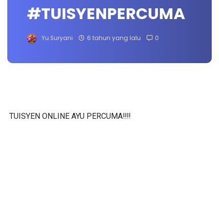
#TUISYENPERCUMA
Yu.Suryani
6 tahun yang lalu
0
TUISYEN ONLINE AYU PERCUMA‼️‼️