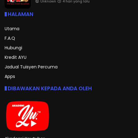
Unknown
4 hari yang lalu
HALAMAN
Utama
F.A.Q
Hubungi
Kredit AYU
Jadual Tuisyen Percuma
Apps
DIBAWAKAN KEPADA ANDA OLEH