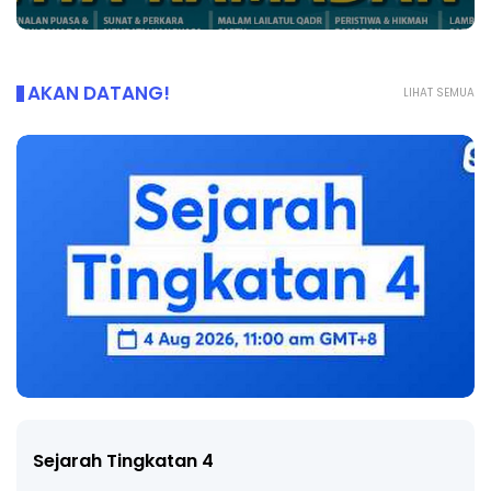
AKAN DATANG!
LIHAT SEMUA
LIVE
🔴 [LIVE] PRINSIP PERAKAUNAN, BEDAH TUNT