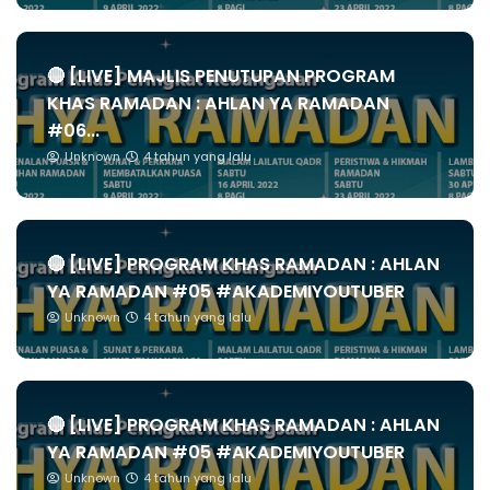
🔴 [LIVE] MAJLIS PENUTUPAN PROGRAM
KHAS RAMADAN : AHLAN YA RAMADAN
#06...
Unknown
4 tahun yang lalu
🔴 [LIVE] PROGRAM KHAS RAMADAN : AHLAN
YA RAMADAN #05 #AKADEMIYOUTUBER
Unknown
4 tahun yang lalu
🔴 [LIVE] PROGRAM KHAS RAMADAN : AHLAN
YA RAMADAN #05 #AKADEMIYOUTUBER
Unknown
4 tahun yang lalu