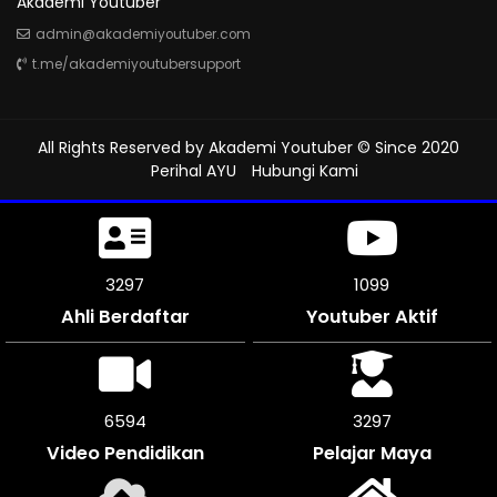
Akademi Youtuber
admin@akademiyoutuber.com
t.me/akademiyoutubersupport
All Rights Reserved by
Akademi Youtuber
© Since 2020
Perihal AYU
Hubungi Kami
3648
1216
Ahli Berdaftar
Youtuber Aktif
7296
3648
Video Pendidikan
Pelajar Maya