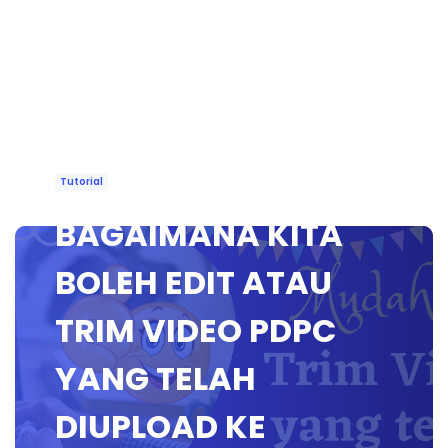
Tutorial
BAGAIMANA KITA
BOLEH EDIT ATAU
TRIM VIDEO PDPC
YANG TELAH
DIUPLOAD KE