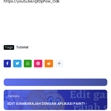
https://youtu.be/qXDpPow_Odk
Tags
Tutorial
Terbaru
EDIT GAMBARAJAH DENGAN APLIKASI PAINT!