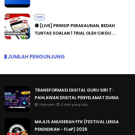
LIVE
🔴 [LIVE] PRINSIP PERAKAUNAN, BEDAH
TUNTAS SOALAN 1 TRIAL OLEH CIKGU ...
JUMLAH PENGUNJUNG
TRANSFORMASI DIGITAL GURU SIRI 7 :
PAHLAWAN DIGITAL PENYELAMAT DUNIA
Unknown
3 hari yang lalu
MAJLIS ANUGERAH FFK (FESTIVAL LENSA
PENDIDIKAN - FLeP) 2026