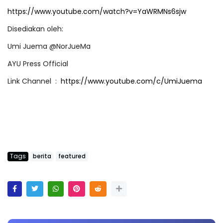
https://www.youtube.com/watch?v=YaWRMNs6sjw
Disediakan oleh:
Umi Juema @NorJueMa
AYU Press Official
Link Channel :
https://www.youtube.com/c/UmiJuema
Tags
berita
featured