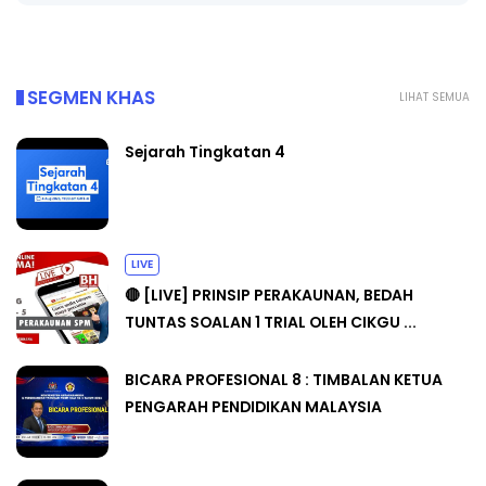
SEGMEN KHAS
LIHAT SEMUA
Sejarah Tingkatan 4
LIVE
🔴 [LIVE] PRINSIP PERAKAUNAN, BEDAH
TUNTAS SOALAN 1 TRIAL OLEH CIKGU ...
BICARA PROFESIONAL 8 : TIMBALAN KETUA
PENGARAH PENDIDIKAN MALAYSIA