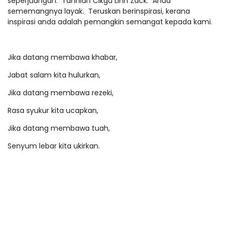
seperjuangan. Tahniah Cikgu Linn Zack. Anda
sememangnya layak. Teruskan berinspirasi, kerana
inspirasi anda adalah pemangkin semangat kepada kami.
Jika datang membawa khabar,
Jabat salam kita hulurkan,
Jika datang membawa rezeki,
Rasa syukur kita ucapkan,
Jika datang membawa tuah,
Senyum lebar kita ukirkan.