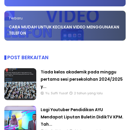
Terbaru
CARA MUDAH UNTUK KECILKAN VIDEO MENGGUNAKAN
TELEFON
POST BERKAITAN
Tiada kelas akademik pada minggu
pertama sesi persekolahan 2024/2025
y...
Yu. Suffi Yusof
2 tahun yang lalu
Lagi Youtuber Pendidikan AYU
Mendapat Liputan Buletin DidikTV KPM.
Tah...