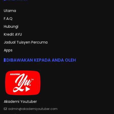
Utama
F.A.Q
Hubungi
Kredit AYU
Jadual Tuisyen Percuma
Apps
DIBAWAKAN KEPADA ANDA OLEH
Akademi Youtuber
admin@akademiyoutuber.com