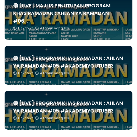
🔴 [LIVE] MAJLIS PENUTUPAN PROGRAM
KHAS RAMADAN : AHLAN YA RAMADAN
#06...
Unknown
4 tahun yang lalu
🔴 [LIVE] PROGRAM KHAS RAMADAN : AHLAN
YA RAMADAN #05 #AKADEMIYOUTUBER
Unknown
4 tahun yang lalu
🔴 [LIVE] PROGRAM KHAS RAMADAN : AHLAN
YA RAMADAN #05 #AKADEMIYOUTUBER
Unknown
4 tahun yang lalu