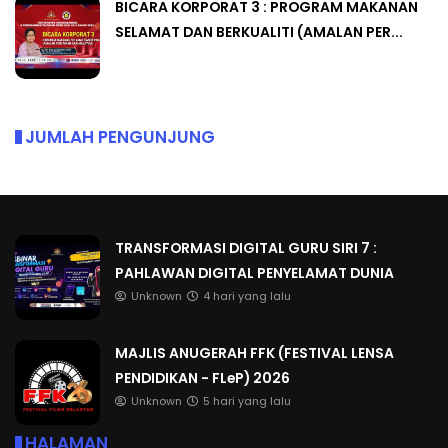
BICARA KORPORAT 3 : PROGRAM MAKANAN
SELAMAT DAN BERKUALITI (AMALAN PER...
JUMLAH PENGUNJUNG
TRANSFORMASI DIGITAL GURU SIRI 7 :
PAHLAWAN DIGITAL PENYELAMAT DUNIA
Unknown
4 hari yang lalu
MAJLIS ANUGERAH FFK (FESTIVAL LENSA
PENDIDIKAN - FLeP) 2026
Unknown
5 hari yang lalu
HALAMAN