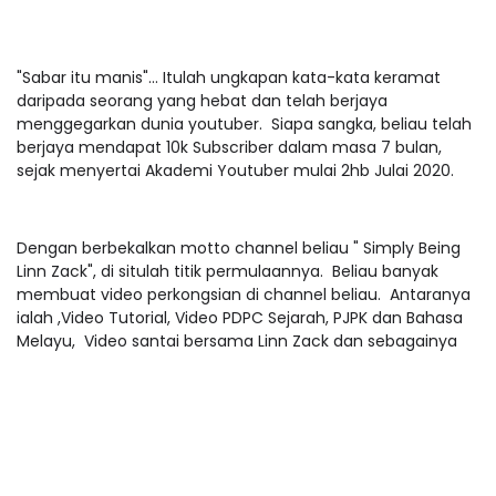
"Sabar itu manis"... Itulah ungkapan kata-kata keramat
daripada seorang yang hebat dan telah berjaya
menggegarkan dunia youtuber. Siapa sangka, beliau telah
berjaya mendapat 10k Subscriber dalam masa 7 bulan,
sejak menyertai Akademi Youtuber mulai 2hb Julai 2020.
Dengan berbekalkan motto channel beliau " Simply Being
Linn Zack", di situlah titik permulaannya. Beliau banyak
membuat video perkongsian di channel beliau. Antaranya
ialah ,Video Tutorial, Video PDPC Sejarah, PJPK dan Bahasa
Melayu, Video santai bersama Linn Zack dan sebagainya