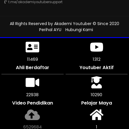
t.me/akademiyoutubersupport
All Rights Reserved by
Akademi Youtuber
© Since 2020
Perihal AYU
Hubungi Kami
11500
1312
Ahli Berdaftar
Youtuber Aktif
24030
10290
Video Pendidikan
Pelajar Maya
6838832
1