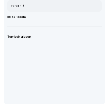
Perak !! :)
Balas
Padam
Tambah ulasan