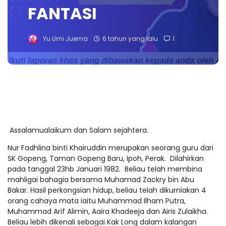
FANTASI
Yu Umi Juema
6 tahun yang lalu
1
Assalamualaikum dan Salam sejahtera.
Nur Fadhlina binti Khairuddin merupakan seorang guru dari
SK Gopeng, Taman Gopeng Baru, Ipoh, Perak. Dilahirkan
pada tanggal 23hb Januari 1982. Beliau telah membina
mahligai bahagia bersama Muhamad Zackry bin Abu
Bakar. Hasil perkongsian hidup, beliau telah dikurniakan 4
orang cahaya mata iaitu Muhammad Ilham Putra,
Muhammad Arif Alimin, Aaira Khadeeja dan Airis Zulaikha.
Beliau lebih dikenali sebagai Kak Long dalam kalangan