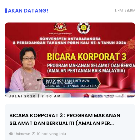
AKAN DATANG!
LIHAT SEMUA
KEYNOTE SPEAKER 3 : TRANSFORMING PRIMARY
EDUCATION IN INDONESIA THROUG...
Unknown
10 hari yang lalu