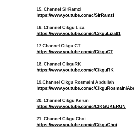
15. Channel SirRamzi
https://www.youtube.com/c/SirRamzi
16. Channel Cikgu Liza
https://www.youtube.com/c/CikguLiza81
17.Channel Cikgu CT
https://www.youtube.com/c/CikguCT
18. Channel CikguRK
https://www.youtube.com/c/CikguRK
19.Channel Cikgu Rosmaini Abdullah
https://www.youtube.com/c/CikguRosmainiAb
20. Channel Cikgu Kerun
https://www.youtube.com/c/CIKGUKERUN
21. Channel Cikgu Choi
https://www.youtube.com/c/CikguChoi
22. Channel Cikgu Ismi GT IKS