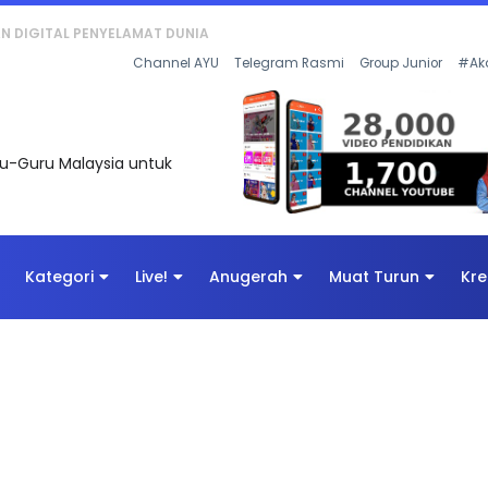
KAN - FLeP) 2026
Channel AYU
Telegram Rasmi
Group Junior
#Ak
uru-Guru Malaysia untuk
Kategori
Live!
Anugerah
Muat Turun
Kre