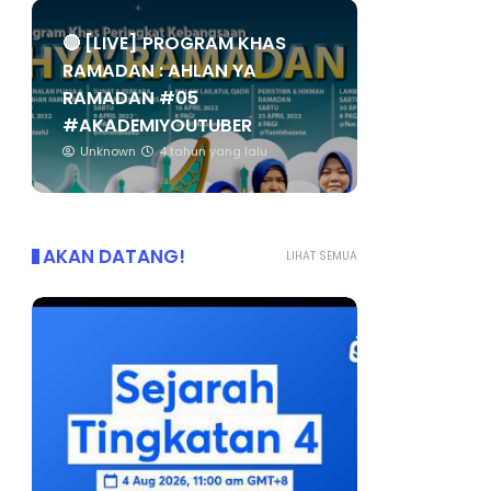
🔴 [LIVE] PROGRAM KHAS
RAMADAN : AHLAN YA
RAMADAN #05
#AKADEMIYOUTUBER
Unknown
4 tahun yang lalu
AKAN DATANG!
LIHAT SEMUA