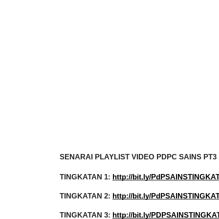
SENARAI PLAYLIST VIDEO PDPC SAINS P
TINGKATAN 1: 
http://bit.ly/PdPSAINSTINGKA
TINGKATAN 2: 
http://bit.ly/PdPSAINSTINGKA
TINGKATAN 3: 
http://bit.ly/PDPSAINSTINGK