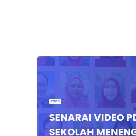
PDPC
SENARAI VIDEO P
SEKOLAH MENEN