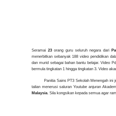
Seramai 
23
 orang guru seluruh negara dari 
Pa
menerbitkan sebanyak 188 video pendidikan dala
dan murid sebagai bahan bantu belajar. Video P
bermula tingkatan 1 hingga tingkatan 3. Video a
Panitia Sains PT3 Sekolah Menengah ini 
talian menerusi saluran Youtube anjuran Akade
Malaysia
. Sila kongsikan kepada semua agar ra