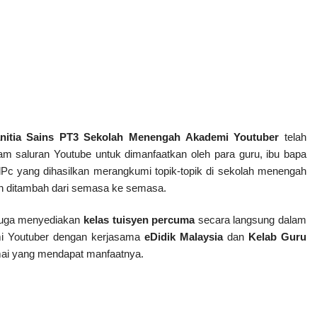
nitia Sains PT3 Sekolah Menengah Akademi Youtuber
 telah 
m saluran Youtube untuk dimanfaatkan oleh para guru, ibu bapa 
dPc yang dihasilkan merangkumi topik-topik di sekolah menengah 
kan ditambah dari semasa ke semasa.
juga menyediakan 
kelas tuisyen percuma
 secara langsung dalam 
mi Youtuber dengan kerjasama
 eDidik
Malaysia
 dan 
Kelab Guru 
mai yang mendapat manfaatnya.