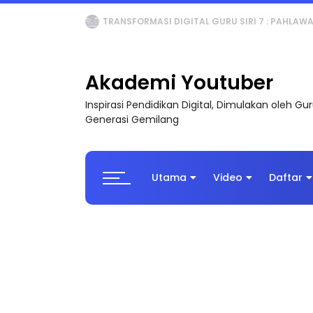
MAJLIS ANUGERAH FFK (FESTIVAL LENSA PENDIDI
Akademi Youtuber
Inspirasi Pendidikan Digital, Dimulakan oleh G
Generasi Gemilang
Utama
Video
Daftar