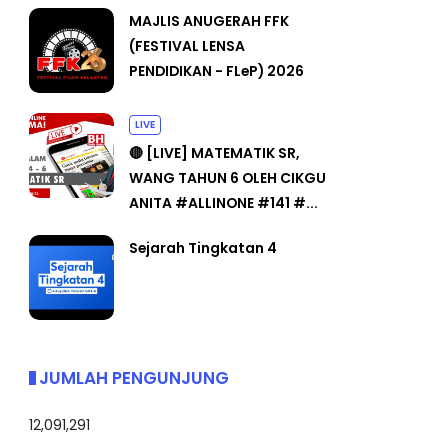
MAJLIS ANUGERAH FFK
(FESTIVAL LENSA
PENDIDIKAN - FLeP) 2026
LIVE
🔴 [LIVE] MATEMATIK SR,
WANG TAHUN 6 OLEH CIKGU
ANITA #ALLINONE #141 #...
Sejarah Tingkatan 4
JUMLAH PENGUNJUNG
12,091,291