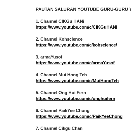
PAUTAN SALURAN YOUTUBE GURU-GURU Y
1. Channel CIKGu HANi
https://www.youtube.com/c/CIKGuHANi
2. Channel Kohscience
https://www.youtube.com/c/kohscience/
3. armaYusof
https://www.youtube.com/c/armaYusof
4. Channel Mui Hong Teh
https://www.youtube.com/c/MuiHongTeh
5. Channel Ong Hui Fern
https://www.youtube.com/c/onghuifern
6. Channel PaikYee Chong
https://www.youtube.com/c/PaikYeeChong
7. Channel Cikgu Chan
https://m.youtube.com/c/cikguchan/