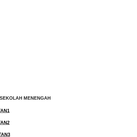
T3 SEKOLAH MENENGAH
TAN1
TAN2
ATAN3