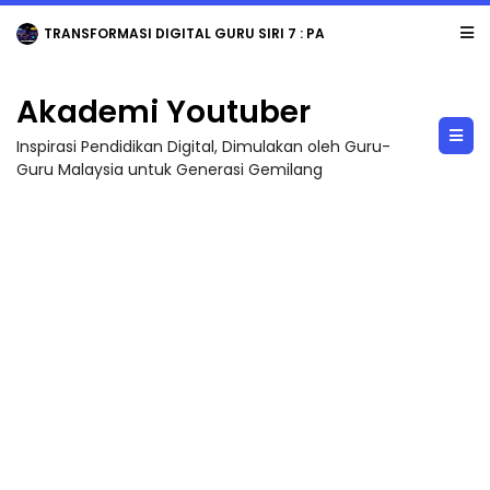
MAJLIS ANUGERAH FFK (FESTIVAL LENSA PENDIDIKAN - FLeP) 2026
Akademi Youtuber
Inspirasi Pendidikan Digital, Dimulakan oleh Guru-
Guru Malaysia untuk Generasi Gemilang