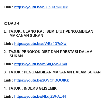
Link :
https://youtu.be/n36K1XmUO08
👉BAB 4
1.
TAJUK: ULANG KAJI SEM 1/(U1)PENGAMBILAN 
MAKANAN SUKAN
Link :
https://youtu.be/oVrEz4D7eXw
2.
TAJUK PENOKOK DIET DAN PRESTASI DALAM 
SUKAN
Link :
https://youtu.be/mSbQ2-n-1m0
3.
TAJUK : PENGAMBILAN MAKANAN DALAM SUKAN
Link :
https://youtu.be/2GVChBQUtKk
4.
TAJUK : INDEKS GLISEMIK
Link :
https://youtu.be/NLdjZW-Az44