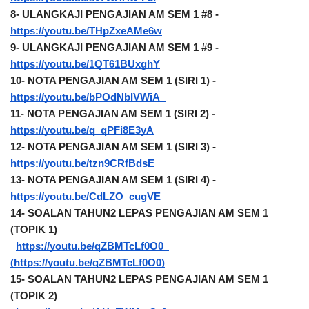
8- ULANGKAJI PENGAJIAN AM SEM 1 #8 - 
https://youtu.be/THpZxeAMe6w
9- ULANGKAJI PENGAJIAN AM SEM 1 #9 - 
https://youtu.be/1QT61BUxghY
10- NOTA PENGAJIAN AM SEM 1 (SIRI 1) - 
https://youtu.be/bPOdNbIVWiA  
11- NOTA PENGAJIAN AM SEM 1 (SIRI 2) - 
https://youtu.be/q_qPFi8E3yA
12- NOTA PENGAJIAN AM SEM 1 (SIRI 3) - 
https://youtu.be/tzn9CRfBdsE
13- NOTA PENGAJIAN AM SEM 1 (SIRI 4) - 
https://youtu.be/CdLZO_cugVE 
14- SOALAN TAHUN2 LEPAS PENGAJIAN AM SEM 1  
(TOPIK 1) 
https://youtu.be/qZBMTcLf0O0  
(https://youtu.be/qZBMTcLf0O0)
15- SOALAN TAHUN2 LEPAS PENGAJIAN AM SEM 1  
(TOPIK 2)  