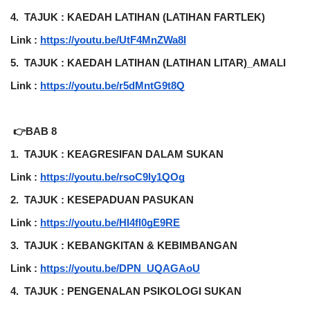
4.
TAJUK : KAEDAH LATIHAN (LATIHAN FARTLEK)
Link :
https://youtu.be/UtF4MnZWa8I
5.
TAJUK : KAEDAH LATIHAN (LATIHAN LITAR)_AMALI
Link :
https://youtu.be/r5dMntG9t8Q
 👉BAB 8
1.
TAJUK : KEAGRESIFAN DALAM SUKAN
Link :
https://youtu.be/rsoC9ly1QOg
2.
TAJUK : KESEPADUAN PASUKAN
Link :
https://youtu.be/HI4fl0gE9RE
3.
TAJUK : KEBANGKITAN & KEBIMBANGAN
Link :
https://youtu.be/DPN_UQAGAoU
4.
TAJUK : PENGENALAN PSIKOLOGI SUKAN