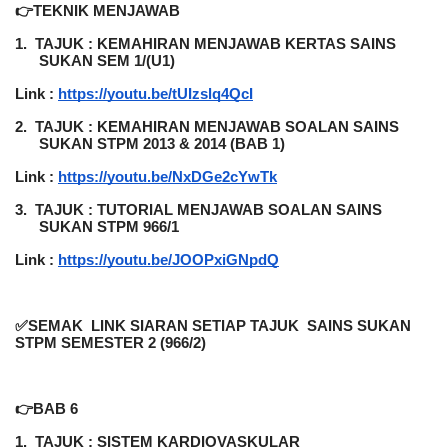
👉TEKNIK MENJAWAB
1.
TAJUK : KEMAHIRAN MENJAWAB KERTAS SAINS 
SUKAN SEM 1/(U1)
Link :
https://youtu.be/tUIzslq4QcI
2.
TAJUK : KEMAHIRAN MENJAWAB SOALAN SAINS 
SUKAN STPM 2013 & 2014 (BAB 1)
Link :
https://youtu.be/NxDGe2cYwTk
3.
TAJUK : TUTORIAL MENJAWAB SOALAN SAINS 
SUKAN STPM 966/1
Link :
https://youtu.be/JOOPxiGNpdQ
✅SEMAK  LINK SIARAN SETIAP TAJUK  SAINS SUKAN 
STPM SEMESTER 2 (966/2)
👉BAB 6
1.
TAJUK : SISTEM KARDIOVASKULAR