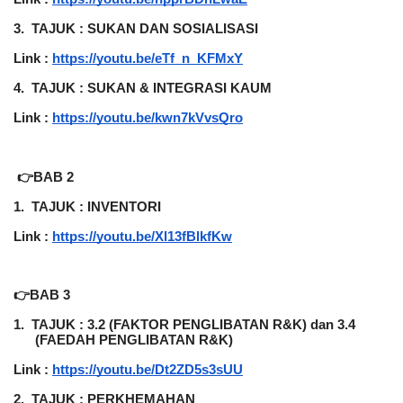
3.
TAJUK : SUKAN DAN SOSIALISASI
Link :
https://youtu.be/eTf_n_KFMxY
4.
TAJUK : SUKAN & INTEGRASI KAUM
Link :
https://youtu.be/kwn7kVvsQro
 👉BAB 2
1.
TAJUK : INVENTORI
Link :
https://youtu.be/Xl13fBlkfKw
👉BAB 3
1.
TAJUK : 3.2 (FAKTOR PENGLIBATAN R&K) dan 3.4 
(FAEDAH PENGLIBATAN R&K)
Link :
https://youtu.be/Dt2ZD5s3sUU
2.
TAJUK : PERKHEMAHAN