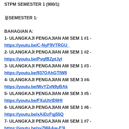
STPM SEMESTER 1 (900/1)
🥇SEMESTER 1:
BAHAGIAN A: 
1- ULANGKAJI PENGAJIAN AM SEM 1 #1 - 
https://youtu.be/C-NyF9VTRGU  
2- ULANGKAJI PENGAJIAN AM SEM 1 #2 - 
https://youtu.be/PvqfBZptJyI
3- ULANGKAJI PENGAJIAN AM SEM 1 #3 - 
https://youtu.be/937OAhGTlW8
4- ULANGKAJI PENGAJIAN AM SEM 3 #4- 
https://youtu.be/WvYZxN9yBAk
5- ULANGKAJI PENGAJIAN AM SEM 3 #5 - 
https://youtu.be/FXuUtrID6HI
6- ULANGKAJI PENGAJIAN AM SEM 1 #6 - 
https://youtu.be/xAiDzFqj55Q
7- ULANGKAJI PENGAJIAN AM SEM 1 #7 - 
https://youtu.be/sv7WAAw-F3I