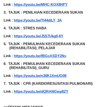
Link :
https://youtu.be/MHC-KOX8HFY
3.
TAJUK : PENILAIAN KECEDERAAN SUKAN
Link :
https://youtu.be/Tl44diLY_3A
4.
TAJUK : STRES HABA
Link :
https://youtu.be/J5S7Ukg0-6Y
5.
TAJUK : PEMULIHAN KECEDERAAN SUKAN 
(REHABILITASI)_PELAJAR
Link :
https://youtu.be/fBGcASDY2Ns
6.
TAJUK : PEMULIHAN KECEDERAAN SUKAN 
(REHABILITASI)_GURU
Link :
https://youtu.be/n36K1XmUO08
7.
TAJUK : CPR (KARDIORESUSITASI PULMONARI)
Link :
https://youtu.be/dQRANGwp8ZY