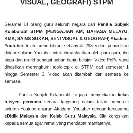
VISUAL, GEOGRAFI) STPM
Seramai 14 orang guru seluruh negara dari 
Panitia Subjek 
Kolaboratif STPM (PENGAJIAN AM, BAHASA MELAYU, 
KMK, SAINS SUKAN, SENI VISUAL & GEOGRAFI) Akademi 
Youtuber
 telah menerbitkan sebanyak 298 video pendidikan 
dalam saluran Youtube untuk dimanfaatkan oleh para guru, ibu 
bapa dan murid sebagai bahan bantu belajar. Video PdPc yang 
dihasilkan merangkumi topik-topik di STPM dari semester 1 
hingga Semester 3. Video akan ditambah dari semasa ke 
semasa.
Panitia Subjek Kolaboratif ini juga menyediakan 
kelas 
tuisyen percuma
 secara langsung dalam talian menerusi 
saluran Youtube anjuran Akademi Youtuber dengan kerjasama
eDidik
Malaysia
 dan 
Kelab Guru Malaysia
. Sila kongsikan 
kepada semua agar ramai yang mendapat manfaatnya.