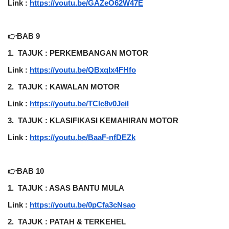
Link : 
https://youtu.be/GAZeO62W47E
👉BAB 9
1.
TAJUK : PERKEMBANGAN MOTOR
Link :
https://youtu.be/QBxqlx4FHfo
2.
TAJUK : KAWALAN MOTOR
Link :
https://youtu.be/TCIc8v0JeiI
3.
TAJUK : KLASIFIKASI KEMAHIRAN MOTOR
Link :
https://youtu.be/BaaF-nfDEZk
👉BAB 10
1.
TAJUK : ASAS BANTU MULA
Link :
https://youtu.be/0pCfa3cNsao
2.
TAJUK : PATAH & TERKEHEL