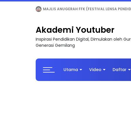
LIVE
🔴 [LIVE] MATEMATIK SR, WANG TAHUN 6
Akademi Youtuber
Inspirasi Pendidikan Digital, Dimulakan oleh G
Generasi Gemilang
Utama
Video
Daftar