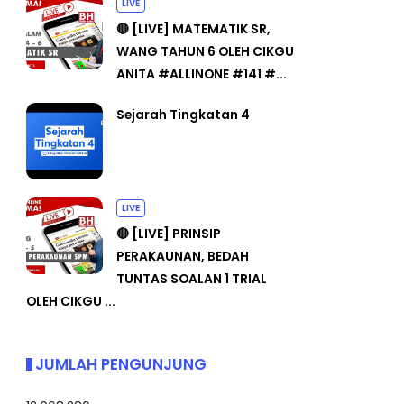
LIVE
🔴 [LIVE] MATEMATIK SR,
WANG TAHUN 6 OLEH CIKGU
ANITA #ALLINONE #141 #...
Sejarah Tingkatan 4
LIVE
🔴 [LIVE] PRINSIP
PERAKAUNAN, BEDAH
TUNTAS SOALAN 1 TRIAL
OLEH CIKGU ...
JUMLAH PENGUNJUNG