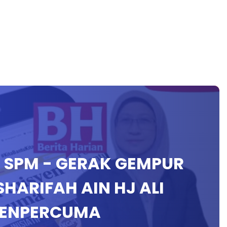
H SPM - GERAK GEMPUR
SHARIFAH AIN HJ ALI
YENPERCUMA