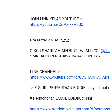
JOIN LINK KELAS YOUTUBE ✅
https://youtu.be/CqPXrkkPsdQ
Presenter ANDA  :👏👏
CIKGU SHARIFAH AIN BINTI HJ ALI (GC) @
sha
SMK DATO PENGGAWA BARAT,PONTIAN
LINK CHANNEL✅
https://www.youtube.com/c/GCSHARIFAHAIN
✅ E-SIJIL PENYERTAAN EDIDIK hanya dapat d
◾️ Permohonan EMAIL EDIDIK di sini