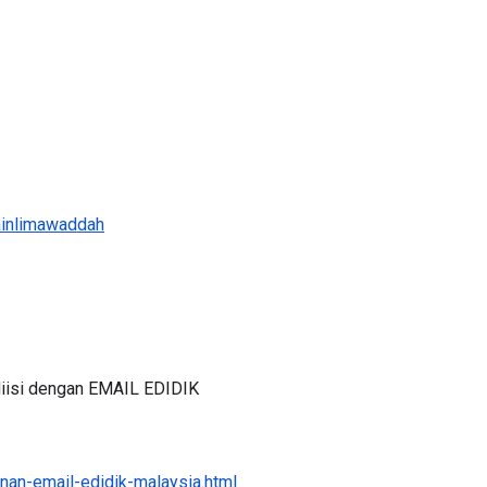
inlimawaddah
iisi dengan EMAIL EDIDIK