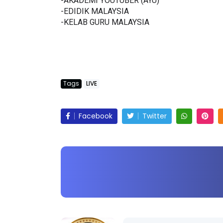
-AKADEMI YOUTUBER (AYU)
-EDIDIK MALAYSIA
-KELAB GURU MALAYSIA
Tags
LIVE
Facebook
Twitter