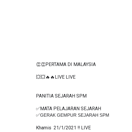
👏👏PERTAMA DI MALAYSIA
💥💥🔥🔥LIVE LIVE 
PANITIA SEJARAH SPM
✅MATA PELAJARAN SEJARAH 
✅
GERAK GEMPUR SEJARAH SPM