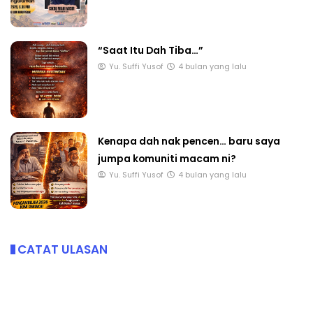
“Saat Itu Dah Tiba…”
Yu. Suffi Yusof
4 bulan yang lalu
Kenapa dah nak pencen… baru saya
jumpa komuniti macam ni?
Yu. Suffi Yusof
4 bulan yang lalu
CATAT ULASAN