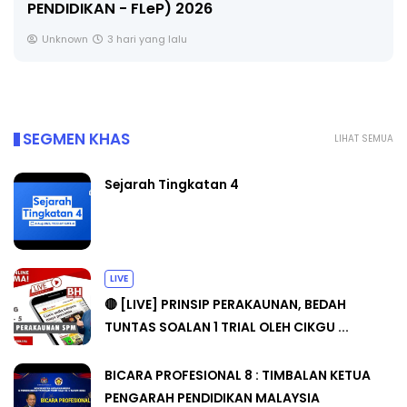
PENDIDIKAN - FLeP) 2026
Unknown
3 hari yang lalu
SEGMEN KHAS
LIHAT SEMUA
Sejarah Tingkatan 4
LIVE
🔴 [LIVE] PRINSIP PERAKAUNAN, BEDAH
TUNTAS SOALAN 1 TRIAL OLEH CIKGU ...
BICARA PROFESIONAL 8 : TIMBALAN KETUA
PENGARAH PENDIDIKAN MALAYSIA