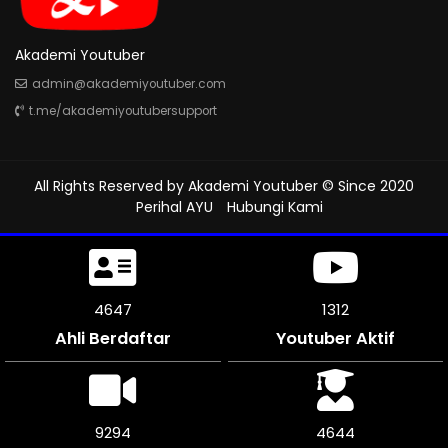
Akademi Youtuber
admin@akademiyoutuber.com
t.me/akademiyoutubersupport
All Rights Reserved by
Akademi Youtuber
© Since 2020
Perihal AYU
Hubungi Kami
5070
1312
Ahli Berdaftar
Youtuber Aktif
10134
5067