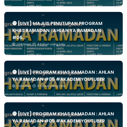
🔴 [LIVE] MAJLIS PENUTUPAN PROGRAM
KHAS RAMADAN : AHLAN YA RAMADAN
#06...
Unknown
4 tahun yang lalu
🔴 [LIVE] PROGRAM KHAS RAMADAN : AHLAN
YA RAMADAN #05 #AKADEMIYOUTUBER
Unknown
4 tahun yang lalu
🔴 [LIVE] PROGRAM KHAS RAMADAN : AHLAN
YA RAMADAN #05 #AKADEMIYOUTUBER