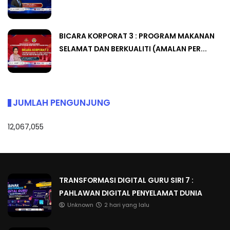
BICARA KORPORAT 3 : PROGRAM MAKANAN
SELAMAT DAN BERKUALITI (AMALAN PER...
JUMLAH PENGUNJUNG
12,067,055
TRANSFORMASI DIGITAL GURU SIRI 7 :
PAHLAWAN DIGITAL PENYELAMAT DUNIA
Unknown
2 hari yang lalu