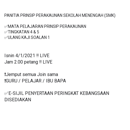
PANITIA PRINSIP PERAKAUNAN SEKOLAH MENENGAH (SMK)

✅MATA PELAJARAN PRINSIP PERAKAUNAN

✅TINGKATAN 4 & 5 

Isnin 4/1/2021 ‼️ LIVE
Jam 2.00 petang ‼️ LIVE
❗️Jemput semua Join sama
❗️GURU / PELAJAR / IBU BAPA
✅E-SIJIL PENYERTAAN PERINGKAT KEBANGSAAN 
DISEDIAKAN