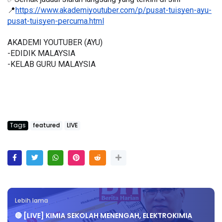
📍
https://www.akademiyoutuber.com/p/pusat-tuisyen-ayu-
pusat-tuisyen-percuma.html
AKADEMI YOUTUBER (AYU)
-EDIDIK MALAYSIA
-KELAB GURU MALAYSIA
Tags
featured
LIVE
Lebih lama
🔴 [LIVE] KIMIA SEKOLAH MENENGAH, ELEKTROKIMIA