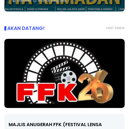
Unknown
4 tahun yang lalu
AKAN DATANG!
LIHAT SEMUA
MAJLIS ANUGERAH FFK (FESTIVAL LENSA