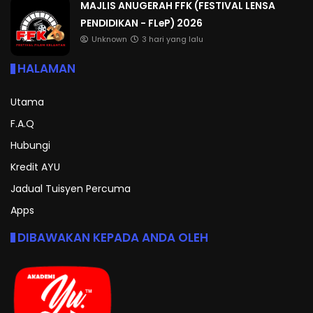
MAJLIS ANUGERAH FFK (FESTIVAL LENSA
PENDIDIKAN - FLeP) 2026
Unknown
3 hari yang lalu
HALAMAN
Utama
F.A.Q
Hubungi
Kredit AYU
Jadual Tuisyen Percuma
Apps
DIBAWAKAN KEPADA ANDA OLEH