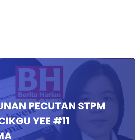
AUNAN PECUTAN STPM
 CIKGU YEE #11
MA