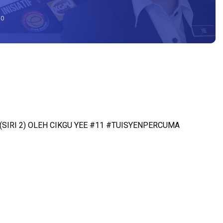
0
(SIRI 2) OLEH CIKGU YEE #11 #TUISYENPERCUMA