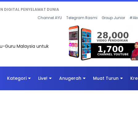
KAN - FLeP) 2026
Channel AYU
Telegram Rasmi
Group Junior
#Ak
uru-Guru Malaysia untuk
Kategori
Live!
Anugerah
Muat Turun
Kre