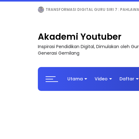
MAJLIS ANUGERAH FFK (FESTIVAL LENSA PENDIDI
Akademi Youtuber
Inspirasi Pendidikan Digital, Dimulakan oleh G
Generasi Gemilang
Utama
Video
Daftar