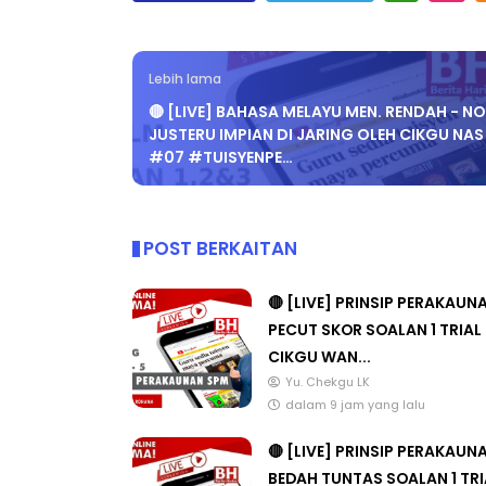
Lebih lama
🔴 [LIVE] BAHASA MELAYU MEN. RENDAH - N
JUSTERU IMPIAN DI JARING OLEH CIKGU NAS
#07 #TUISYENPE…
POST BERKAITAN
🔴 [LIVE] PRINSIP PERAKAUN
PECUT SKOR SOALAN 1 TRIAL
CIKGU WAN...
Yu. Chekgu LK
dalam 9 jam yang lalu
🔴 [LIVE] PRINSIP PERAKAUN
BEDAH TUNTAS SOALAN 1 TRI