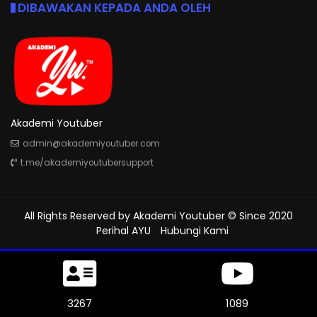
DIBAWAKAN KEPADA ANDA OLEH
Akademi Youtuber
admin@akademiyoutuber.com
t.me/akademiyoutubersupport
All Rights Reserved by
Akademi Youtuber
© Since 2020
Perihal AYU
Hubungi Kami
3723
1241