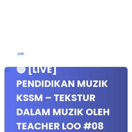
LIVE
🔴 [LIVE]
PENDIDIKAN MUZIK
KSSM – TEKSTUR
DALAM MUZIK OLEH
TEACHER LOO #08