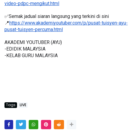
video-pdpc-mengikut.html
✅Semak jadual siaran langsung yang terkini di sini 
📍
https://www.akademiyoutuber.com/p/pusat-tuisyen-ayu-
pusat-tuisyen-percuma.html
AKADEMI YOUTUBER (AYU)
-EDIDIK MALAYSIA
-KELAB GURU MALAYSIA
Tags
LIVE