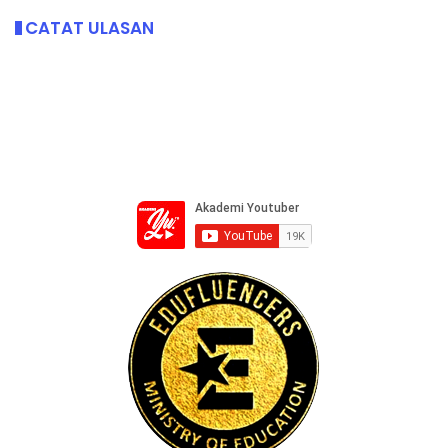
CATAT ULASAN