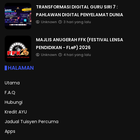
TRANSFORMASI DIGITAL GURU SIRI 7 :
PAHLAWAN DIGITAL PENYELAMAT DUNIA
Unknown
3 hari yang lalu
MAJLIS ANUGERAH FFK (FESTIVAL LENSA
PENDIDIKAN - FLeP) 2026
Unknown
4 hari yang lalu
HALAMAN
Utama
F.A.Q
Hubungi
Kredit AYU
Jadual Tuisyen Percuma
Apps