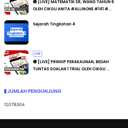
🔴 [LIVE] MATEMATIK SR, WANG TAHUN 6
OLEH CIKGU ANITA #ALLINONE #141 #...
Sejarah Tingkatan 4
LIVE
🔴 [LIVE] PRINSIP PERAKAUNAN, BEDAH
TUNTAS SOALAN 1 TRIAL OLEH CIKGU ...
JUMLAH PENGUNJUNG
12,078,504