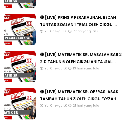
🔴 [LIVE] PRINSIP PERAKAUNAN, BEDAH
TUNTAS SOALAN 1 TRIAL OLEH CIKGU ...
Yu. Chekgu LK
7 hari yang lalu
🔴 [LIVE] MATEMATIK SR, MASALAH BAB 2
2.0 TAHUN 6 OLEH CIKGU ANITA #AL...
Yu. Chekgu LK
13 hari yang lalu
🔴 [LIVE] MATEMATIK SR, OPERASI ASAS
TAMBAH TAHUN 3 OLEH CIKGU EYYZAH ...
Yu. Chekgu LK
21 hari yang lalu