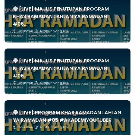
🔴 [LIVE] MAJLIS PENUTUPAN PROGRAM
KHAS RAMADAN : AHLAN YA RAMADAN
#06...
Unknown
4 tahun yang lalu
🔴 [LIVE] MAJLIS PENUTUPAN PROGRAM
KHAS RAMADAN : AHLAN YA RAMADAN
#06...
Unknown
4 tahun yang lalu
🔴 [LIVE] PROGRAM KHAS RAMADAN : AHLAN
YA RAMADAN #05 #AKADEMIYOUTUBER
Unknown
4 tahun yang lalu