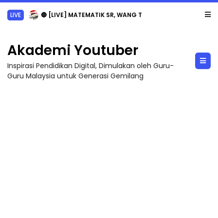
LIVE
🔴 [LIVE] MATEMATIK SR, WANG TAHUN 6 OLEH CIKGU ANITA #ALLINONE #141 #...
Akademi Youtuber
Inspirasi Pendidikan Digital, Dimulakan oleh Guru-
Guru Malaysia untuk Generasi Gemilang