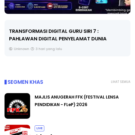
MAJLIS ANUGERAH FFK (FESTIVAL LENSA
PENDIDIKAN - FLeP) 2026
Unknown
4 hari yang lalu
SEGMEN KHAS
LIHAT SEMUA
MAJLIS ANUGERAH FFK (FESTIVAL LENSA
PENDIDIKAN - FLeP) 2026
LIVE