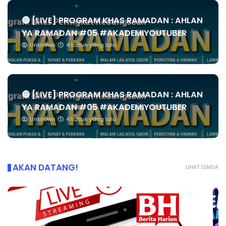
🔴 [LIVE] PROGRAM KHAS RAMADAN : AHLAN
YA RAMADAN #05 #AKADEMIYOUTUBER
Unknown
4 tahun yang lalu
🔴 [LIVE] PROGRAM KHAS RAMADAN : AHLAN
YA RAMADAN #05 #AKADEMIYOUTUBER
Unknown
4 tahun yang lalu
AKAN DATANG!
LIHAT SEMUA