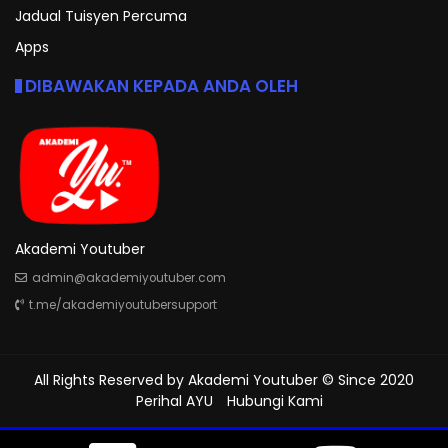
Jadual Tuisyen Percuma
Apps
DIBAWAKAN KEPADA ANDA OLEH
Akademi Youtuber
admin@akademiyoutuber.com
t.me/akademiyoutubersupport
All Rights Reserved by
Akademi Youtuber
© Since 2020
Perihal AYU
Hubungi Kami