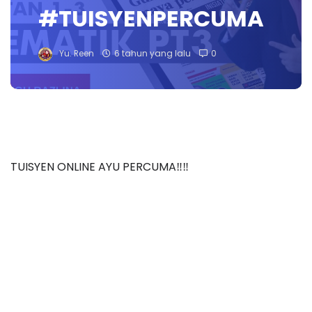
#TUISYENPERCUMA
Yu. Reen
6 tahun yang lalu
0
TUISYEN ONLINE AYU PERCUMA‼️‼️