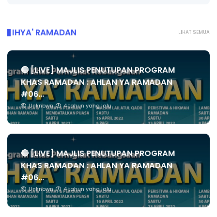
IHYA' RAMADAN
LIHAT SEMUA
🔴 [LIVE] MAJLIS PENUTUPAN PROGRAM
KHAS RAMADAN : AHLAN YA RAMADAN
#06...
Unknown
4 tahun yang lalu
🔴 [LIVE] MAJLIS PENUTUPAN PROGRAM
KHAS RAMADAN : AHLAN YA RAMADAN
#06...
Unknown
4 tahun yang lalu