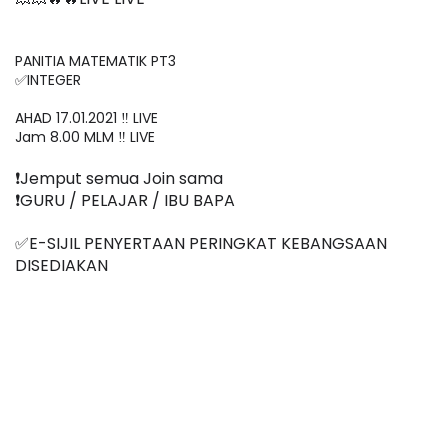
PANITIA MATEMATIK PT3

✅INTEGER

AHAD 17.01.2021 ‼️ LIVE

Jam 8.00 MLM ‼️ LIVE
❗️Jemput semua Join sama
❗️GURU / PELAJAR / IBU BAPA
✅E-SIJIL PENYERTAAN PERINGKAT KEBANGSAAN 
DISEDIAKAN