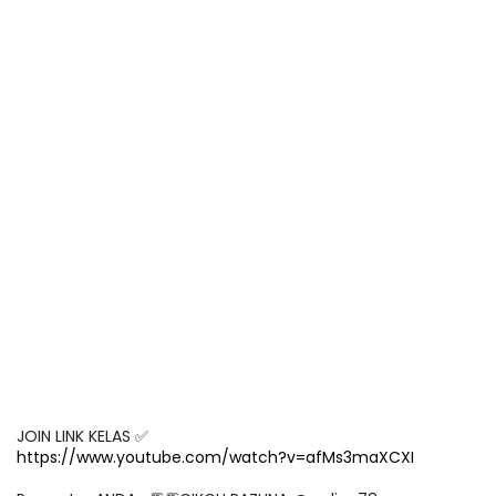
https://www.youtube.com/watch?v=afMs3maXCXI