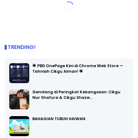
TRENDING!
🌟 PBD OnePage Kini di Chrome Web Store —
Tahniah Cikgu Aiman! 🌟
Gemilang di Peringkat Kebangsaan: Cikgu
Nur Shafura & Cikgu Shazw…
BAHAGIAN TUBUH HAIWAN