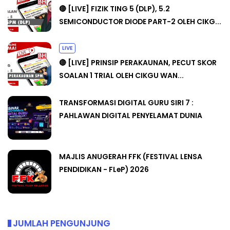
🔴 [LIVE] FIZIK TING 5 (DLP), 5.2
SEMICONDUCTOR DIODE PART-2 OLEH CIKG...
LIVE
🔴 [LIVE] PRINSIP PERAKAUNAN, PECUT SKOR
SOALAN 1 TRIAL OLEH CIKGU WAN...
TRANSFORMASI DIGITAL GURU SIRI 7 :
PAHLAWAN DIGITAL PENYELAMAT DUNIA
MAJLIS ANUGERAH FFK (FESTIVAL LENSA
PENDIDIKAN - FLeP) 2026
JUMLAH PENGUNJUNG