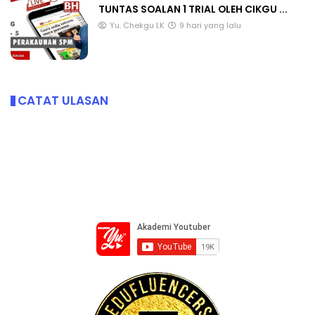
TUNTAS SOALAN 1 TRIAL OLEH CIKGU ...
Yu. Chekgu LK
9 hari yang lalu
CATAT ULASAN