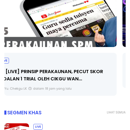
TRANSFORMASI DIGITAL GURU SIRI 7 :
PAHLAWAN DIGITAL PENYELAMAT DUNIA
Unknown
5 hari yang lalu
SEGMEN KHAS
LIHAT SEMUA
LIVE