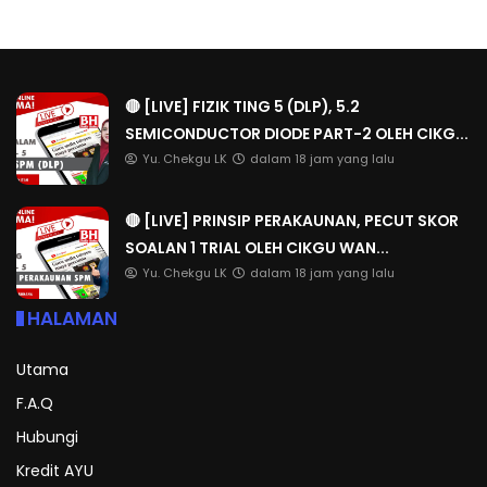
🔴 [LIVE] FIZIK TING 5 (DLP), 5.2
SEMICONDUCTOR DIODE PART-2 OLEH CIKG...
Yu. Chekgu LK
dalam 18 jam yang lalu
🔴 [LIVE] PRINSIP PERAKAUNAN, PECUT SKOR
SOALAN 1 TRIAL OLEH CIKGU WAN...
Yu. Chekgu LK
dalam 18 jam yang lalu
HALAMAN
Utama
F.A.Q
Hubungi
Kredit AYU