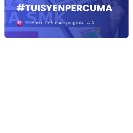
#TUISYENPERCUMA
Yu. Maya
6 tahun yang lalu
0