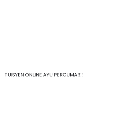
TUISYEN ONLINE AYU PERCUMA‼️‼️