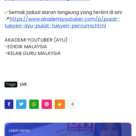
✅Semak jadual siaran langsung yang terkini di sini 
📍
https://www.akademiyoutuber.com/p/pusat-
tuisyen-ayu-pusat-tuisyen-percuma.html
AKADEMI YOUTUBER (AYU)
-EDIDIK MALAYSIA
-KELAB GURU MALAYSIA
Tags
LIVE
Lebih lama