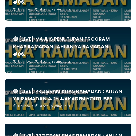
#06...
Unknown
4 tahun yang lalu
🔴 [LIVE] MAJLIS PENUTUPAN PROGRAM
KHAS RAMADAN : AHLAN YA RAMADAN
#06...
Unknown
4 tahun yang lalu
🔴 [LIVE] PROGRAM KHAS RAMADAN : AHLAN
YA RAMADAN #05 #AKADEMIYOUTUBER
Unknown
4 tahun yang lalu
🔴 [LIVE] PROGRAM KHAS RAMADAN : AHLAN