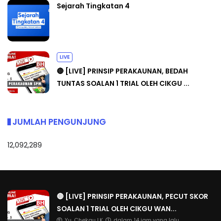
Sejarah Tingkatan 4
LIVE
🔴 [LIVE] PRINSIP PERAKAUNAN, BEDAH
TUNTAS SOALAN 1 TRIAL OLEH CIKGU ...
JUMLAH PENGUNJUNG
12,092,289
🔴 [LIVE] PRINSIP PERAKAUNAN, PECUT SKOR
SOALAN 1 TRIAL OLEH CIKGU WAN...
Yu. Chekgu LK
dalam 14 jam yang lalu