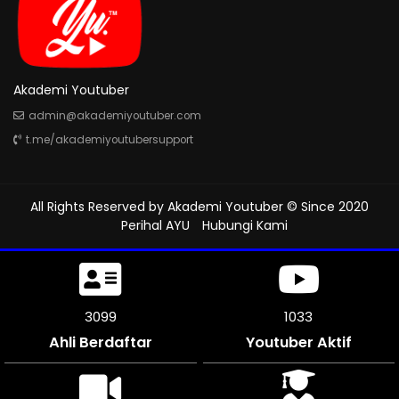
Akademi Youtuber
admin@akademiyoutuber.com
t.me/akademiyoutubersupport
All Rights Reserved by
Akademi Youtuber
© Since 2020
Perihal AYU
Hubungi Kami
3480
1160
Ahli Berdaftar
Youtuber Aktif