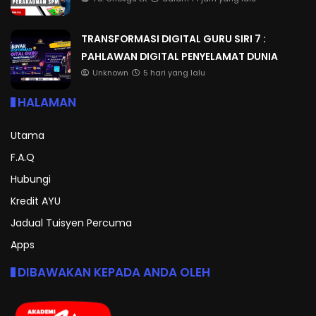
TRANSFORMASI DIGITAL GURU SIRI 7 :
PAHLAWAN DIGITAL PENYELAMAT DUNIA
Unknown
5 hari yang lalu
HALAMAN
Utama
F.A.Q
Hubungi
Kredit AYU
Jadual Tuisyen Percuma
Apps
DIBAWAKAN KEPADA ANDA OLEH