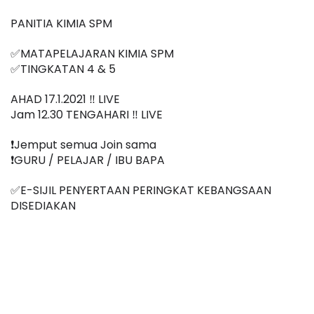
PANITIA KIMIA SPM
✅MATAPELAJARAN KIMIA SPM
✅TINGKATAN 4 & 5
AHAD 17.1.2021 ‼️ LIVE
Jam 12.30 TENGAHARI ‼️ LIVE
❗️Jemput semua Join sama
❗️GURU / PELAJAR / IBU BAPA
✅E-SIJIL PENYERTAAN PERINGKAT KEBANGSAAN 
DISEDIAKAN