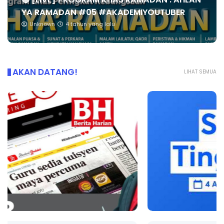
YA RAMADAN #05 #AKADEMIYOUTUBER
Unknown
4 tahun yang lalu
AKAN DATANG!
LIHAT SEMUA