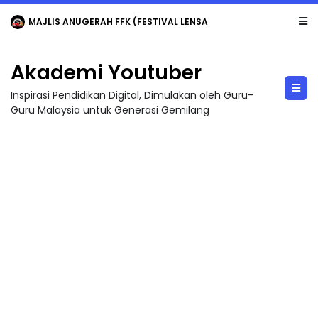
MAJLIS ANUGERAH FFK (FESTIVAL LENSA PENDIDIKAN - FLeP) 2026
Akademi Youtuber
Inspirasi Pendidikan Digital, Dimulakan oleh Guru-
Guru Malaysia untuk Generasi Gemilang