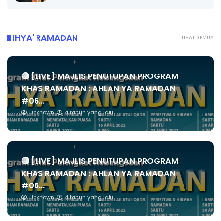
IHYA' RAMADAN
LIHAT SEMUA
🔴 [LIVE] MAJLIS PENUTUPAN PROGRAM
KHAS RAMADAN : AHLAN YA RAMADAN
#06...
Unknown
4 tahun yang lalu
🔴 [LIVE] MAJLIS PENUTUPAN PROGRAM
KHAS RAMADAN : AHLAN YA RAMADAN
#06...
Unknown
4 tahun yang lalu