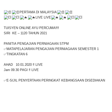
PERTAMA DI MALAYSIA
LIVE LIVE
TUISYEN ONLINE AYU PERCUMA‼️‼️
SIRI KE – 1120 TAHUN 2021
PANITIA PENGAJIAN PERNIAGAAN STPM
✅MATAPELAJARAN PENGAJIAN PERNIAGAAN SEMESTER 1
✅TINGKATAN 6
AHAD 10.01.2020 ‼️ LIVE
Jam 09.30 PAGI ‼️ LIVE
✅E-SIJIL PENYERTAAN PERINGKAT KEBANGSAAN DISEDIAKAN