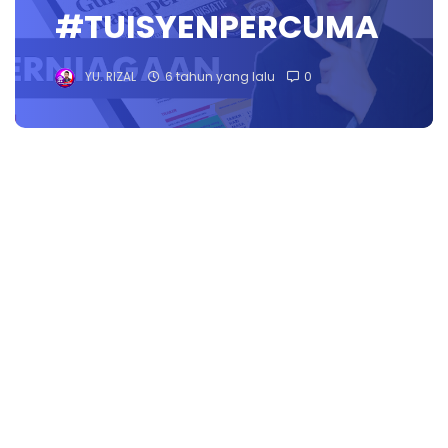
#TUISYENPERCUMA
YU. RIZAL
6 tahun yang lalu
0