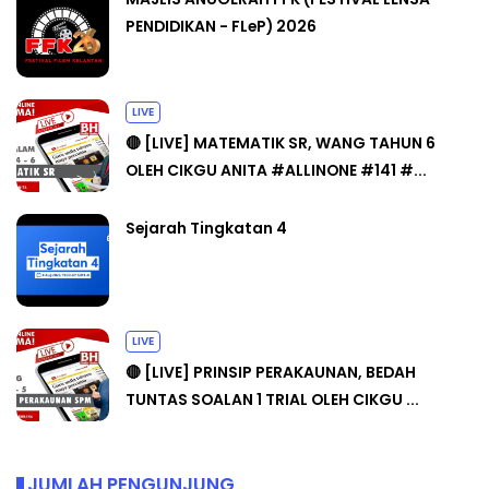
PENDIDIKAN - FLeP) 2026
LIVE
🔴 [LIVE] MATEMATIK SR, WANG TAHUN 6
OLEH CIKGU ANITA #ALLINONE #141 #...
Sejarah Tingkatan 4
LIVE
🔴 [LIVE] PRINSIP PERAKAUNAN, BEDAH
TUNTAS SOALAN 1 TRIAL OLEH CIKGU ...
JUMLAH PENGUNJUNG