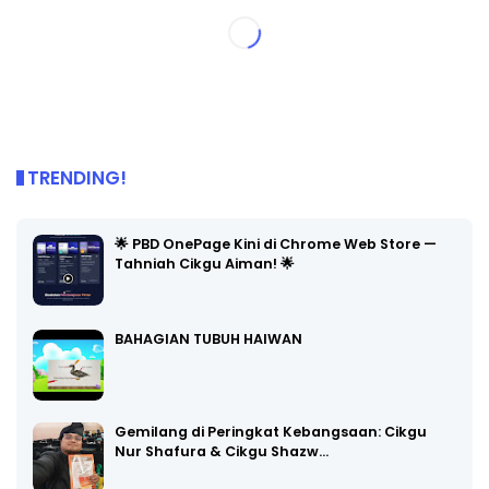
TRENDING!
🌟 PBD OnePage Kini di Chrome Web Store —
Tahniah Cikgu Aiman! 🌟
BAHAGIAN TUBUH HAIWAN
Gemilang di Peringkat Kebangsaan: Cikgu
Nur Shafura & Cikgu Shazw…