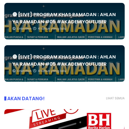
🔴 [LIVE] PROGRAM KHAS RAMADAN : AHLAN
YA RAMADAN #05 #AKADEMIYOUTUBER
Unknown
4 tahun yang lalu
🔴 [LIVE] PROGRAM KHAS RAMADAN : AHLAN
YA RAMADAN #05 #AKADEMIYOUTUBER
Unknown
4 tahun yang lalu
AKAN DATANG!
LIHAT SEMUA