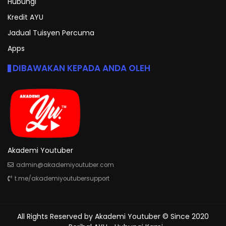
Hubungi
Kredit AYU
Jadual Tuisyen Percuma
Apps
DIBAWAKAN KEPADA ANDA OLEH
Akademi Youtuber
admin@akademiyoutuber.com
t.me/akademiyoutubersupport
All Rights Reserved by
Akademi Youtuber
© Since 2020