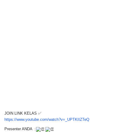
JOIN LINK KELAS ✅
https://www.youtube.com/watch?
v=_UPTKIIZTeQ
Presenter ANDA :