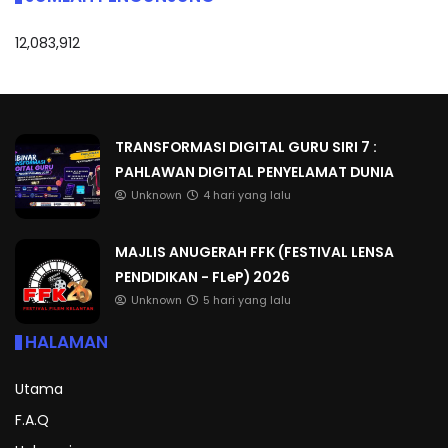
12,083,912
TRANSFORMASI DIGITAL GURU SIRI 7 :
PAHLAWAN DIGITAL PENYELAMAT DUNIA
Unknown
4 hari yang lalu
MAJLIS ANUGERAH FFK (FESTIVAL LENSA
PENDIDIKAN - FLeP) 2026
Unknown
5 hari yang lalu
HALAMAN
Utama
F.A.Q