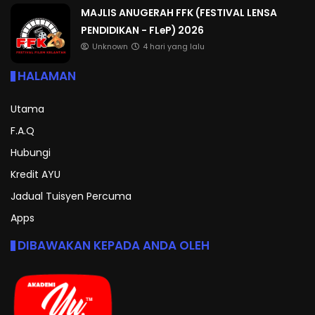
MAJLIS ANUGERAH FFK (FESTIVAL LENSA
PENDIDIKAN - FLeP) 2026
Unknown
4 hari yang lalu
HALAMAN
Utama
F.A.Q
Hubungi
Kredit AYU
Jadual Tuisyen Percuma
Apps
DIBAWAKAN KEPADA ANDA OLEH