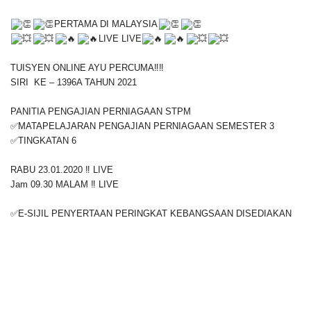
PERTAMA DI MALAYSIA
LIVE LIVE
TUISYEN ONLINE AYU PERCUMA‼️‼️
SIRI KE – 1396A TAHUN 2021
PANITIA PENGAJIAN PERNIAGAAN STPM
✅MATAPELAJARAN PENGAJIAN PERNIAGAAN SEMESTER 3
✅TINGKATAN 6
RABU 23.01.2020 ‼️ LIVE
Jam 09.30 MALAM ‼️ LIVE
✅E-SIJIL PENYERTAAN PERINGKAT KEBANGSAAN DISEDIAKAN