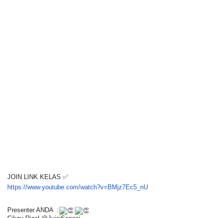
JOIN LINK KELAS ✅
https://www.youtube.com/watch?
v=BMjz7Ec5_nU
Presenter ANDA :