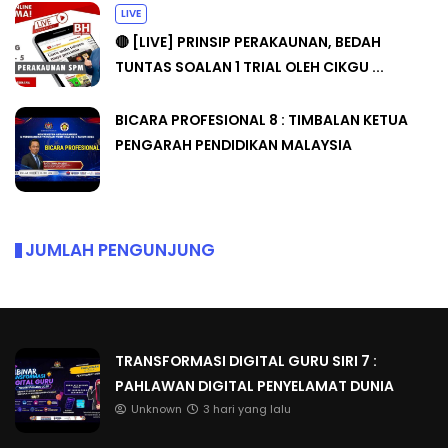
LIVE
🔴 [LIVE] PRINSIP PERAKAUNAN, BEDAH
TUNTAS SOALAN 1 TRIAL OLEH CIKGU ...
BICARA PROFESIONAL 8 : TIMBALAN KETUA
PENGARAH PENDIDIKAN MALAYSIA
JUMLAH PENGUNJUNG
TRANSFORMASI DIGITAL GURU SIRI 7 :
PAHLAWAN DIGITAL PENYELAMAT DUNIA
Unknown
3 hari yang lalu