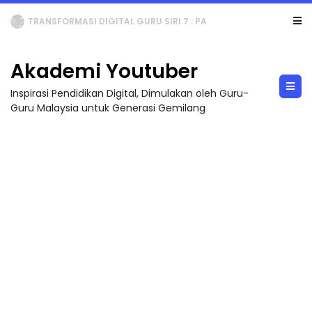
MAJLIS ANUGERAH FFK (FESTIVAL LENSA PENDIDIKAN - FLeP) 2026
Akademi Youtuber
Inspirasi Pendidikan Digital, Dimulakan oleh Guru-
Guru Malaysia untuk Generasi Gemilang