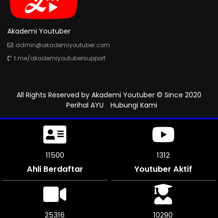
Akademi Youtuber
admin@akademiyoutuber.com
t.me/akademiyoutubersupport
All Rights Reserved by
Akademi Youtuber
© Since 2020
Perihal AYU
Hubungi Kami
11500
1312
Ahli Berdaftar
Youtuber Aktif
25316
10290