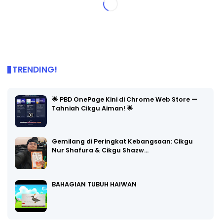
TRENDING!
🌟 PBD OnePage Kini di Chrome Web Store —
Tahniah Cikgu Aiman! 🌟
Gemilang di Peringkat Kebangsaan: Cikgu
Nur Shafura & Cikgu Shazw…
BAHAGIAN TUBUH HAIWAN