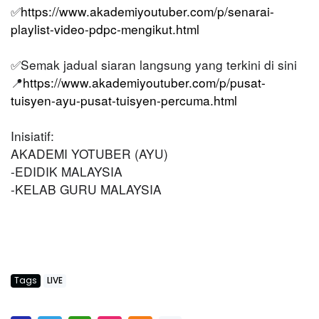
https://www.akademiyoutuber.com/p/senarai-
✅
playlist-video-pdpc-mengikut.html
Semak jadual siaran langsung yang terkini di sini
✅
https://www.akademiyoutuber.com/p/pusat-
📍
tuisyen-ayu-pusat-tuisyen-percuma.html
Inisiatif:
AKADEMI YOTUBER (AYU)
-EDIDIK MALAYSIA
-KELAB GURU MALAYSIA
Tags
LIVE