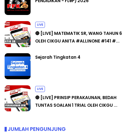
PENDIDIKAN - FLeP) 2026
LIVE
🔴 [LIVE] MATEMATIK SR, WANG TAHUN 6
OLEH CIKGU ANITA #ALLINONE #141 #...
Sejarah Tingkatan 4
LIVE
🔴 [LIVE] PRINSIP PERAKAUNAN, BEDAH
TUNTAS SOALAN 1 TRIAL OLEH CIKGU ...
JUMLAH PENGUNJUNG