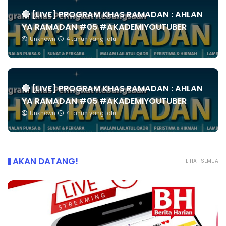
🔴 [LIVE] PROGRAM KHAS RAMADAN : AHLAN
YA RAMADAN #05 #AKADEMIYOUTUBER
Unknown
4 tahun yang lalu
🔴 [LIVE] PROGRAM KHAS RAMADAN : AHLAN
YA RAMADAN #05 #AKADEMIYOUTUBER
Unknown
4 tahun yang lalu
AKAN DATANG!
LIHAT SEMUA