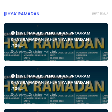
IHYA' RAMADAN
LIHAT SEMUA
🔴 [LIVE] MAJLIS PENUTUPAN PROGRAM
KHAS RAMADAN : AHLAN YA RAMADAN
#06...
Unknown
4 tahun yang lalu
🔴 [LIVE] MAJLIS PENUTUPAN PROGRAM
KHAS RAMADAN : AHLAN YA RAMADAN
#06...
Unknown
4 tahun yang lalu