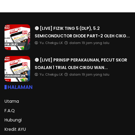
🔴 [LIVE] FIZIK TING 5 (DLP), 5.2
SEMICONDUCTOR DIODE PART-2 OLEH CIKG...
Yu. Chekgu LK
dalam 19 jam yang lalu
🔴 [LIVE] PRINSIP PERAKAUNAN, PECUT SKOR
SOALAN 1 TRIAL OLEH CIKGU WAN...
Yu. Chekgu LK
dalam 19 jam yang lalu
HALAMAN
Utama
F.A.Q
Hubungi
Kredit AYU