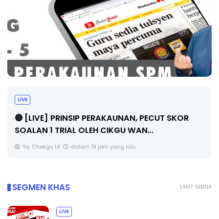
TRANSFORMASI DIGITAL GURU SIRI 7 :
PAHLAWAN DIGITAL PENYELAMAT DUNIA
Unknown
5 hari yang lalu
SEGMEN KHAS
LIHAT SEMUA
LIVE