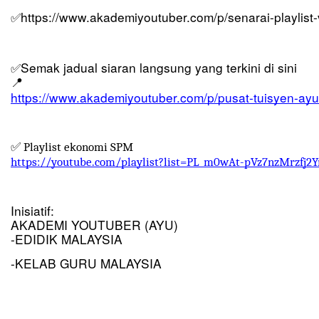
https://www.akademiyoutuber.com/p/senarai-playlist
✅
Semak jadual siaran langsung yang terkini di sini 
✅
📍
https://www.akademiyoutuber.com/p/pusat-tuisyen-ayu
Playlist ekonomi SPM
✅ 
https://youtube.com/playlist?list=PL_m0wAt-pVz7nzMrzfj2
Inisiatif:
AKADEMI YOUTUBER (AYU)
-EDIDIK MALAYSIA
-KELAB GURU MALAYSIA