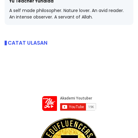
Yu Teacher Yuhaida
A self made philosopher. Nature lover. An avid reader.
An intense observer. A servant of Allah.
CATAT ULASAN