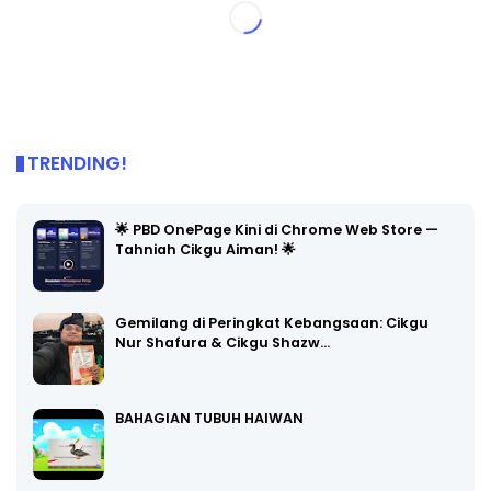
TRENDING!
🌟 PBD OnePage Kini di Chrome Web Store —
Tahniah Cikgu Aiman! 🌟
Gemilang di Peringkat Kebangsaan: Cikgu
Nur Shafura & Cikgu Shazw…
BAHAGIAN TUBUH HAIWAN