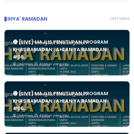
IHYA' RAMADAN
LIHAT SEMUA
🔴 [LIVE] MAJLIS PENUTUPAN PROGRAM
KHAS RAMADAN : AHLAN YA RAMADAN
#06...
Unknown
4 tahun yang lalu
🔴 [LIVE] MAJLIS PENUTUPAN PROGRAM
KHAS RAMADAN : AHLAN YA RAMADAN
#06...
Unknown
4 tahun yang lalu