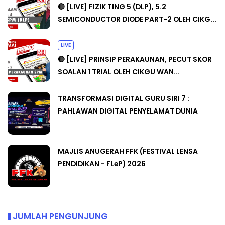
🔴 [LIVE] FIZIK TING 5 (DLP), 5.2
SEMICONDUCTOR DIODE PART-2 OLEH CIKG...
LIVE
🔴 [LIVE] PRINSIP PERAKAUNAN, PECUT SKOR
SOALAN 1 TRIAL OLEH CIKGU WAN...
TRANSFORMASI DIGITAL GURU SIRI 7 :
PAHLAWAN DIGITAL PENYELAMAT DUNIA
MAJLIS ANUGERAH FFK (FESTIVAL LENSA
PENDIDIKAN - FLeP) 2026
JUMLAH PENGUNJUNG