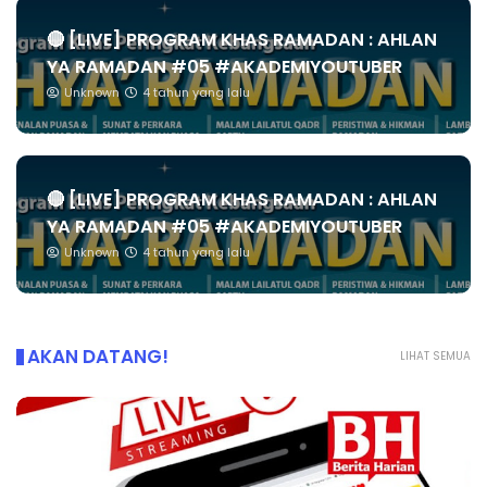
🔴 [LIVE] PROGRAM KHAS RAMADAN : AHLAN
YA RAMADAN #05 #AKADEMIYOUTUBER
Unknown
4 tahun yang lalu
🔴 [LIVE] PROGRAM KHAS RAMADAN : AHLAN
YA RAMADAN #05 #AKADEMIYOUTUBER
Unknown
4 tahun yang lalu
AKAN DATANG!
LIHAT SEMUA