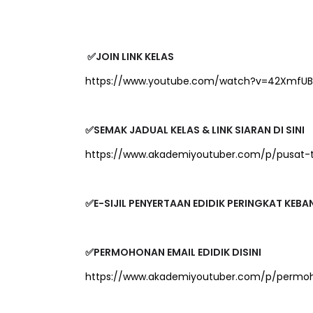
✅JOIN LINK KELAS
https://www.youtube.com/watch?v=42XmfU
✅SEMAK JADUAL KELAS & LINK SIARAN DI SINI
https://www.akademiyoutuber.com/p/pusat-
✅E-SIJIL PENYERTAAN EDIDIK PERINGKAT KE
✅PERMOHONAN EMAIL EDIDIK DISINI
https://www.akademiyoutuber.com/p/permoh