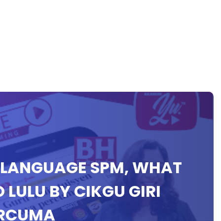
SH LANGUAGE SPM, WHAT
 LULU BY CIKGU GIRI
ERCUMA