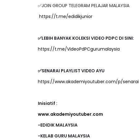
✅JOIN GROUP TELEGRAM PELAJAR MALAYSIA
https://t.me/edidikjunior
✅LEBIH BANYAK KOLEKSI VIDEO PDPC DI SINI:
https://t.me/VideoPdPCgurumalaysia
✅SENARAI PLAYLIST VIDEO AYU
https://www.akademiyoutuber.com/p/senarai-
Inisiatif :
www.akademiyoutuber.com
-EDIDIK MALAYSIA
-KELAB GURU MALAYSIA