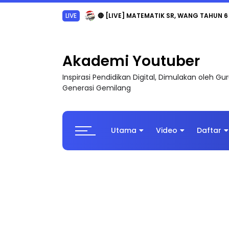
LIVE
🔴 [LIVE] MATEMATIK SR, WANG TAHUN 6
Akademi Youtuber
Inspirasi Pendidikan Digital, Dimulakan oleh G
Generasi Gemilang
Utama
Video
Daftar