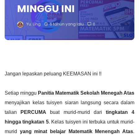
MINGGU INI
Yu. Ling
6 tahun yang lalu
0
Jangan lepaskan peluang KEEMASAN ini !!
Setiap minggu 
Panitia Matematik Sekolah Menegah Atas
menyajikan kelas tuisyen siaran langsung secara dalam 
talian 
PERCUMA
 buat murid-murid dari 
tingkatan 4 
hingga tingkatan 5
. Kelas tuisyen ini terbuka untuk murid-
murid 
yang minat belajar Matematik Menengah Atas
. 