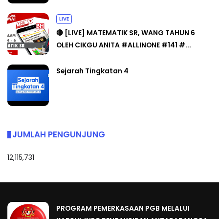
LIVE
🔴 [LIVE] MATEMATIK SR, WANG TAHUN 6
OLEH CIKGU ANITA #ALLINONE #141 #...
Sejarah Tingkatan 4
JUMLAH PENGUNJUNG
12,115,731
PROGRAM PEMERKASAAN PGB MELALUI