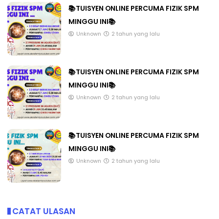
📚TUISYEN ONLINE PERCUMA FIZIK SPM
MINGGU INI📚
Unknown
2 tahun yang lalu
📚TUISYEN ONLINE PERCUMA FIZIK SPM
MINGGU INI📚
Unknown
2 tahun yang lalu
📚TUISYEN ONLINE PERCUMA FIZIK SPM
MINGGU INI📚
Unknown
2 tahun yang lalu
CATAT ULASAN