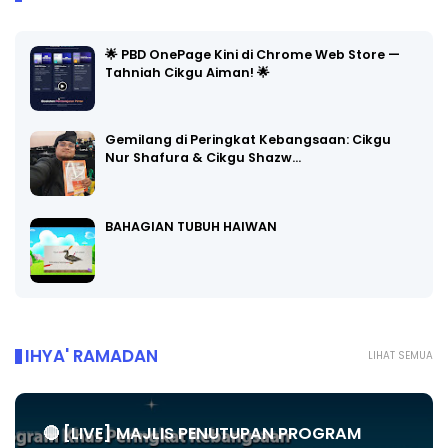
🌟 PBD OnePage Kini di Chrome Web Store —
Tahniah Cikgu Aiman! 🌟
Gemilang di Peringkat Kebangsaan: Cikgu
Nur Shafura & Cikgu Shazw…
BAHAGIAN TUBUH HAIWAN
IHYA' RAMADAN
LIHAT SEMUA
🔴 [LIVE] MAJLIS PENUTUPAN PROGRAM