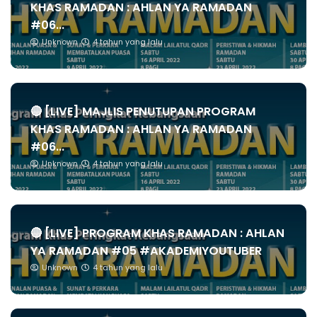
KHAS RAMADAN : AHLAN YA RAMADAN
#06...
Unknown
4 tahun yang lalu
🔴 [LIVE] MAJLIS PENUTUPAN PROGRAM
KHAS RAMADAN : AHLAN YA RAMADAN
#06...
Unknown
4 tahun yang lalu
🔴 [LIVE] PROGRAM KHAS RAMADAN : AHLAN
YA RAMADAN #05 #AKADEMIYOUTUBER
Unknown
4 tahun yang lalu