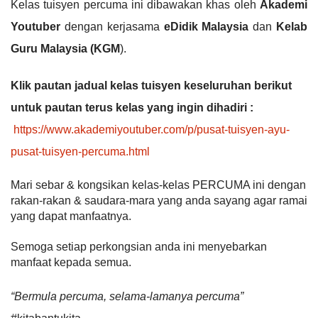
Kelas tuisyen percuma ini dibawakan khas oleh 
Akademi 
Youtuber
 dengan kerjasama
 eDidik Malaysia
 dan 
Kelab 
Guru Malaysia (KGM
).
Klik pautan jadual kelas tuisyen keseluruhan berikut 
untuk pautan terus kelas yang ingin dihadiri :
https://www.akademiyoutuber.com/p/pusat-tuisyen-ayu-
pusat-tuisyen-percuma.html
Mari sebar & kongsikan kelas-kelas PERCUMA ini dengan 
rakan-rakan & saudara-mara yang anda sayang 
agar ramai 
yang dapat manfaatnya. 
Semoga setiap perkongsian anda ini menyebarkan 
manfaat kepada semua.
“Bermula percuma, selama-lamanya percuma”