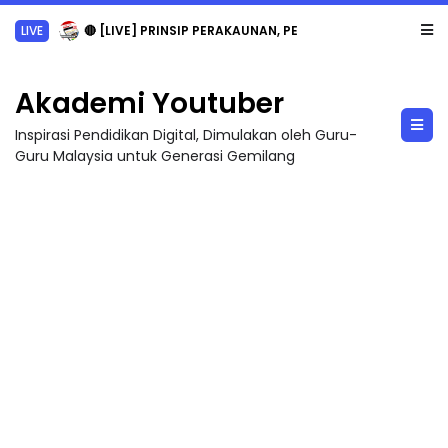
LIVE
🔴 [LIVE] PRINSIP PERAKAUNAN, PECUT SKOR SOALAN 1 TRIAL OLEH CIKGU WAN...
Akademi Youtuber
Inspirasi Pendidikan Digital, Dimulakan oleh Guru-
Guru Malaysia untuk Generasi Gemilang