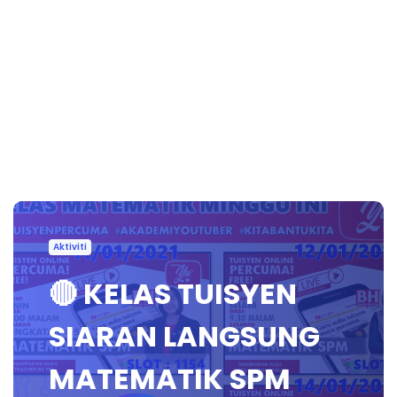
Aktiviti
🔴 KELAS TUISYEN
SIARAN LANGSUNG
MATEMATIK SPM