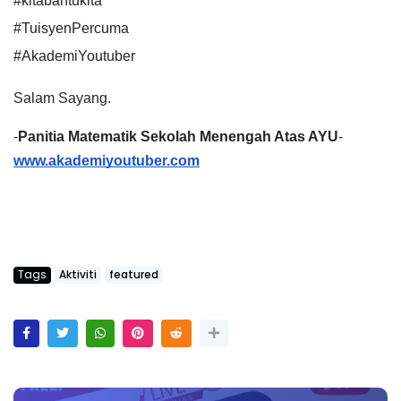
#kitabantukita
#TuisyenPercuma
#AkademiYoutuber
Salam Sayang.
-
Panitia Matematik Sekolah Menengah Atas AYU
-
www.akademiyoutuber.com
Tags
Aktiviti
featured