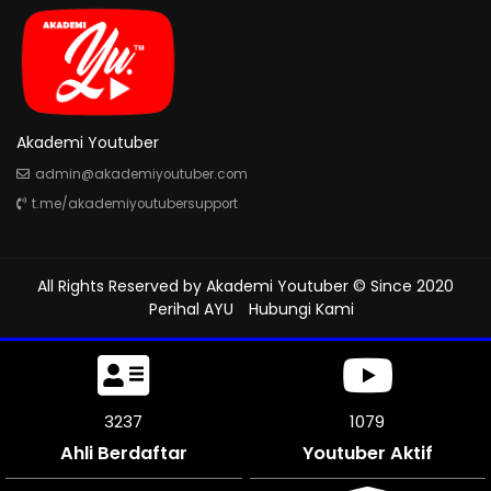
Akademi Youtuber
admin@akademiyoutuber.com
t.me/akademiyoutubersupport
All Rights Reserved by
Akademi Youtuber
© Since 2020
Perihal AYU
Hubungi Kami
3573
1191
Ahli Berdaftar
Youtuber Aktif