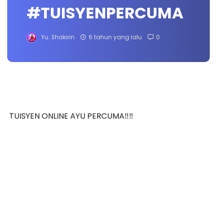
#TUISYENPERCUMA
Yu. Shakirin
6 tahun yang lalu
0
TUISYEN ONLINE AYU PERCUMA‼️‼️