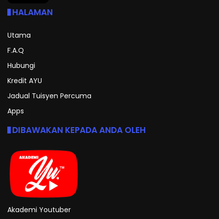
HALAMAN
Utama
F.A.Q
Hubungi
Kredit AYU
Jadual Tuisyen Percuma
Apps
DIBAWAKAN KEPADA ANDA OLEH
Akademi Youtuber