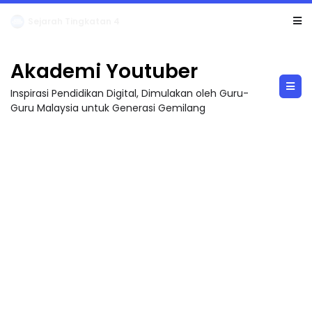
LIVE
🔴 [LIVE] PRINSIP PERAKAUNAN, BEDAH TUNTAS SOALAN 1 TRIAL OLEH CIKGU ...
Akademi Youtuber
Inspirasi Pendidikan Digital, Dimulakan oleh Guru-
Guru Malaysia untuk Generasi Gemilang