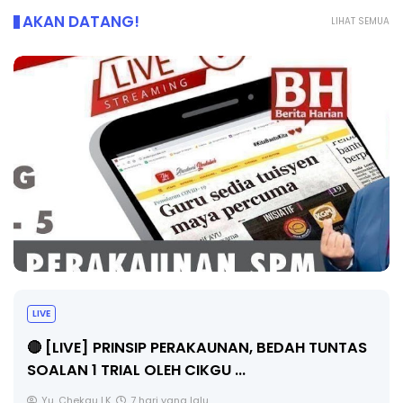
AKAN DATANG!
LIHAT SEMUA
LIVE
🔴 [LIVE] PRINSIP PERAKAUNAN, BEDAH TUNTAS
SOALAN 1 TRIAL OLEH CIKGU ...
Yu. Chekgu LK
7 hari yang lalu