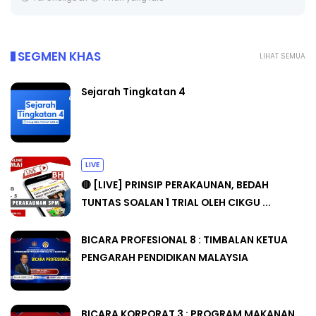
SEGMEN KHAS
LIHAT SEMUA
Sejarah Tingkatan 4
LIVE
🔴 [LIVE] PRINSIP PERAKAUNAN, BEDAH
TUNTAS SOALAN 1 TRIAL OLEH CIKGU ...
BICARA PROFESIONAL 8 : TIMBALAN KETUA
PENGARAH PENDIDIKAN MALAYSIA
BICARA KORPORAT 3 : PROGRAM MAKANAN