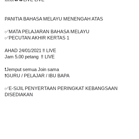
💥💥🔥🔥LIVE LIVE 
PANITIA BAHASA MELAYU MENENGAH ATAS 
✅MATA PELAJARAN BAHASA MELAYU
✅PECUTAN AKHIR KERTAS 1
AHAD 24/01/2021 ‼️ LIVE
Jam 5.00 petang  ‼️ LIVE
❗️Jemput semua Join sama
❗️GURU / PELAJAR / IBU BAPA
✅E-SIJIL PENYERTAAN PERINGKAT KEBANGSAAN 
DISEDIAKAN