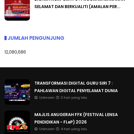
SELAMAT DAN BERKUALITI (AMALAN PER...
JUMLAH PENGUNJUNG
12,080,686
TRANSFORMASI DIGITAL GURU SIRI 7 :
PAHLAWAN DIGITAL PENYELAMAT DUNIA
Unknown
3 hari yang lalu
MAJLIS ANUGERAH FFK (FESTIVAL LENSA
PENDIDIKAN - FLeP) 2026
Unknown
4 hari yang lalu