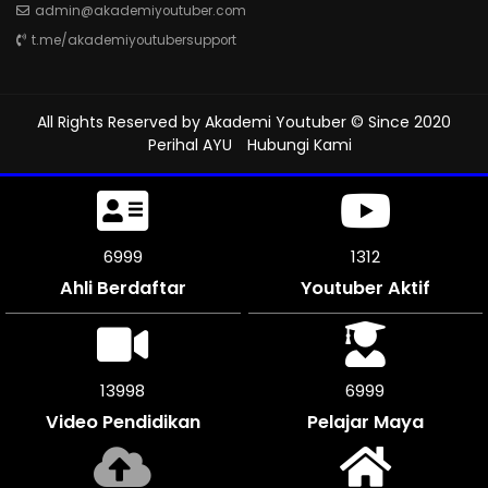
admin@akademiyoutuber.com
t.me/akademiyoutubersupport
All Rights Reserved by
Akademi Youtuber
© Since 2020
Perihal AYU
Hubungi Kami
7419
1312
Ahli Berdaftar
Youtuber Aktif
14832
7416
Video Pendidikan
Pelajar Maya