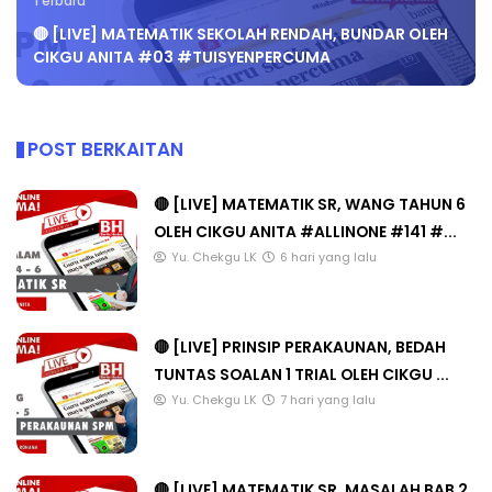
Terbaru
🔴 [LIVE] MATEMATIK SEKOLAH RENDAH, BUNDAR OLEH
CIKGU ANITA #03 #TUISYENPERCUMA
POST BERKAITAN
🔴 [LIVE] MATEMATIK SR, WANG TAHUN 6
OLEH CIKGU ANITA #ALLINONE #141 #...
Yu. Chekgu LK
6 hari yang lalu
🔴 [LIVE] PRINSIP PERAKAUNAN, BEDAH
TUNTAS SOALAN 1 TRIAL OLEH CIKGU ...
Yu. Chekgu LK
7 hari yang lalu
🔴 [LIVE] MATEMATIK SR, MASALAH BAB 2