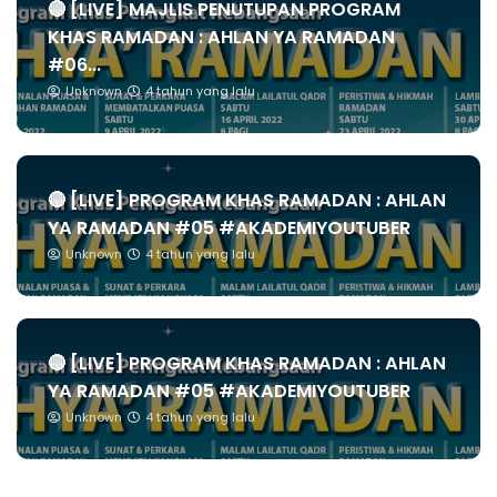
🔴 [LIVE] MAJLIS PENUTUPAN PROGRAM
KHAS RAMADAN : AHLAN YA RAMADAN
#06...
Unknown
4 tahun yang lalu
🔴 [LIVE] PROGRAM KHAS RAMADAN : AHLAN
YA RAMADAN #05 #AKADEMIYOUTUBER
Unknown
4 tahun yang lalu
🔴 [LIVE] PROGRAM KHAS RAMADAN : AHLAN
YA RAMADAN #05 #AKADEMIYOUTUBER
Unknown
4 tahun yang lalu