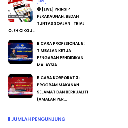
LIVE
🔴 [LIVE] PRINSIP
PERAKAUNAN, BEDAH
TUNTAS SOALAN 1 TRIAL
OLEH CIKGU ...
BICARA PROFESIONAL 8 :
TIMBALAN KETUA
PENGARAH PENDIDIKAN
MALAYSIA
BICARA KORPORAT 3 :
PROGRAM MAKANAN
SELAMAT DAN BERKUALITI
(AMALAN PER...
JUMLAH PENGUNJUNG