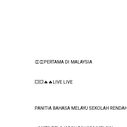
👏👏PERTAMA DI MALAYSIA
💥💥🔥🔥LIVE LIVE 
PANITIA BAHASA MELAYU SEKOLAH RENDAH