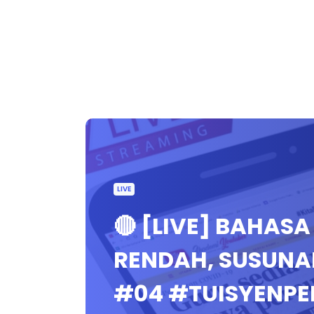
LIVE
🔴 [LIVE] BAHAS
RENDAH, SUSUNAN
#04 #TUISYENP