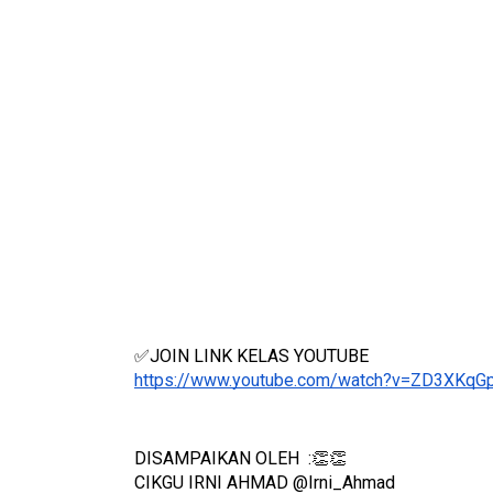
✅JOIN LINK KELAS YOUTUBE 
https://www.youtube.com/watch?v=ZD3XKqG
DISAMPAIKAN OLEH  :👏👏