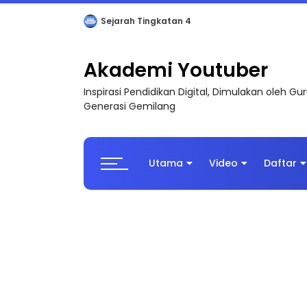
LIVE
🔴 [LIVE] PRINSIP PERAKAUNAN, BEDAH T
Akademi Youtuber
Inspirasi Pendidikan Digital, Dimulakan oleh G
Generasi Gemilang
Utama
Video
Daftar