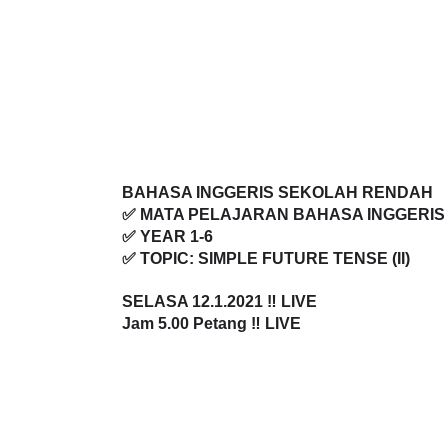
BAHASA INGGERIS SEKOLAH RENDAH
✅ MATA PELAJARAN BAHASA INGGERIS
✅ YEAR 1-6
✅ TOPIC: SIMPLE FUTURE TENSE (II)
SELASA 12.1.2021 ‼️ LIVE
Jam 5.00 Petang ‼️ LIVE