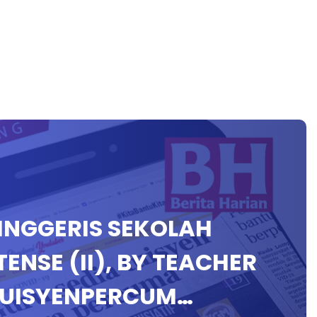
 INGGERIS SEKOLAH
ENSE (II), BY TEACHER
TUISYENPERCUM…