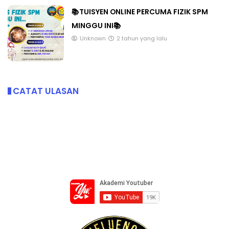
📚TUISYEN ONLINE PERCUMA FIZIK SPM
MINGGU INI📚
Unknown
2 tahun yang lalu
CATAT ULASAN