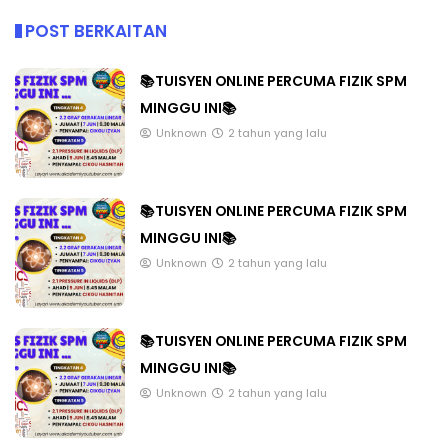
POST BERKAITAN
📚TUISYEN ONLINE PERCUMA FIZIK SPM
MINGGU INI📚
Unknown
2 tahun yang lalu
📚TUISYEN ONLINE PERCUMA FIZIK SPM
MINGGU INI📚
Unknown
2 tahun yang lalu
📚TUISYEN ONLINE PERCUMA FIZIK SPM
MINGGU INI📚
Unknown
2 tahun yang lalu