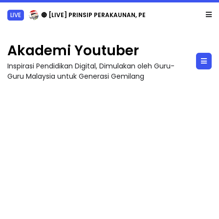
LIVE
🔴 [LIVE] PRINSIP PERAKAUNAN, PECUT SKOR SOALAN 1 TRIAL OLEH CIKGU WAN...
Akademi Youtuber
Inspirasi Pendidikan Digital, Dimulakan oleh Guru-
Guru Malaysia untuk Generasi Gemilang