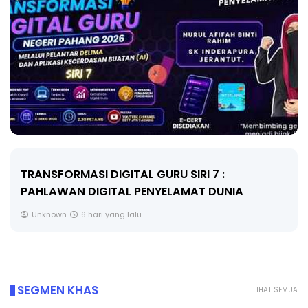
MAJLIS ANUGERAH FFK (FESTIVAL LENSA
PENDIDIKAN - FLeP) 2026
Unknown
7 hari yang lalu
SEGMEN KHAS
LIHAT SEMUA