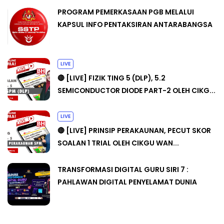
PROGRAM PEMERKASAAN PGB MELALUI
KAPSUL INFO PENTAKSIRAN ANTARABANGSA
LIVE
🔴 [LIVE] FIZIK TING 5 (DLP), 5.2
SEMICONDUCTOR DIODE PART-2 OLEH CIKG...
LIVE
🔴 [LIVE] PRINSIP PERAKAUNAN, PECUT SKOR
SOALAN 1 TRIAL OLEH CIKGU WAN...
TRANSFORMASI DIGITAL GURU SIRI 7 :
PAHLAWAN DIGITAL PENYELAMAT DUNIA