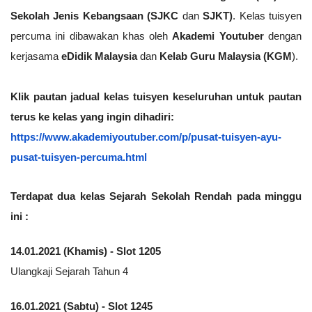
Sekolah Jenis Kebangsaan (SJKC 
dan
 SJKT)
. Kelas tuisyen 
percuma ini dibawakan khas oleh 
Akademi Youtuber
 dengan 
kerjasama
 eDidik Malaysia
 dan 
Kelab Guru Malaysia (KGM
).
Klik pautan jadual kelas tuisyen keseluruhan untuk pautan 
terus ke kelas yang ingin dihadiri:
https://www.akademiyoutuber.com/p/pusat-tuisyen-ayu-
pusat-tuisyen-percuma.html
Terdapat dua kelas Sejarah Sekolah Rendah pada minggu 
ini : 
14.01.2021 (Khamis) - Slot 1205
Ulangkaji Sejarah Tahun 4
16.01.2021 (Sabtu) - Slot 1245