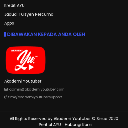
Kredit AYU
Jadual Tuisyen Percuma
Apps
DIBAWAKAN KEPADA ANDA OLEH
Akademi Youtuber
admin@akademiyoutuber.com
t.me/akademiyoutubersupport
All Rights Reserved by
Akademi Youtuber
© Since 2020
Perihal AYU
Hubungi Kami