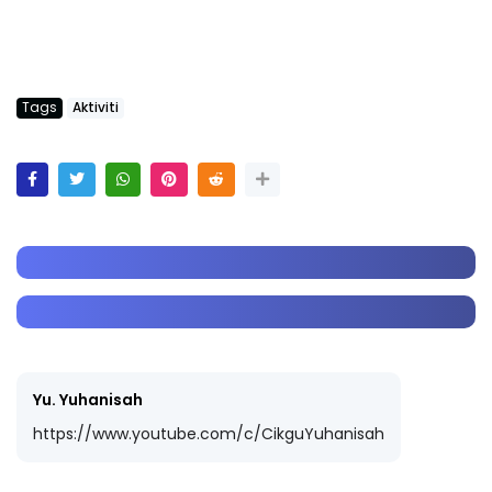
Tags
Aktiviti
Yu. Yuhanisah
https://www.youtube.com/c/CikguYuhanisah