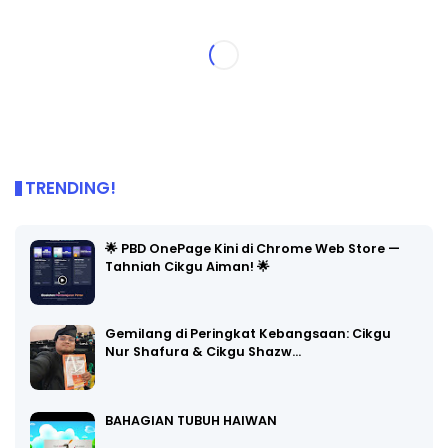
TRENDING!
🌟 PBD OnePage Kini di Chrome Web Store —
Tahniah Cikgu Aiman! 🌟
Gemilang di Peringkat Kebangsaan: Cikgu
Nur Shafura & Cikgu Shazw…
BAHAGIAN TUBUH HAIWAN