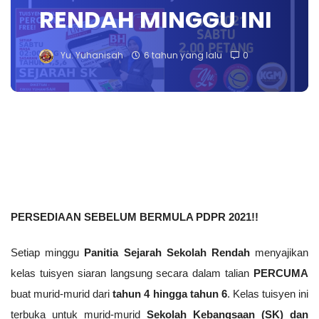
RENDAH MINGGU INI
Yu. Yuhanisah
6 tahun yang lalu
0
PERSEDIAAN SEBELUM BERMULA PDPR 2021!! 
Setiap minggu 
Panitia Sejarah Sekolah Rendah
 menyajikan 
kelas tuisyen siaran langsung secara dalam talian 
PERCUMA
buat murid-murid dari 
tahun 4 hingga tahun 6
. Kelas tuisyen ini 
terbuka untuk murid-murid 
Sekolah Kebangsaan (SK) dan 