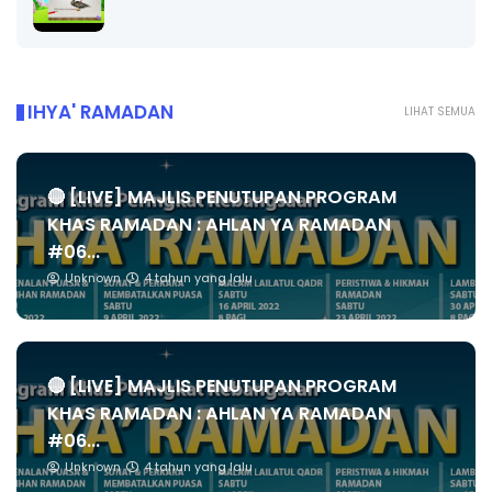
IHYA' RAMADAN
LIHAT SEMUA
🔴 [LIVE] MAJLIS PENUTUPAN PROGRAM
KHAS RAMADAN : AHLAN YA RAMADAN
#06...
Unknown
4 tahun yang lalu
🔴 [LIVE] MAJLIS PENUTUPAN PROGRAM
KHAS RAMADAN : AHLAN YA RAMADAN
#06...
Unknown
4 tahun yang lalu