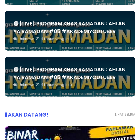
🔴 [LIVE] PROGRAM KHAS RAMADAN : AHLAN
YA RAMADAN #05 #AKADEMIYOUTUBER
Unknown
4 tahun yang lalu
🔴 [LIVE] PROGRAM KHAS RAMADAN : AHLAN
YA RAMADAN #05 #AKADEMIYOUTUBER
Unknown
4 tahun yang lalu
AKAN DATANG!
LIHAT SEMUA