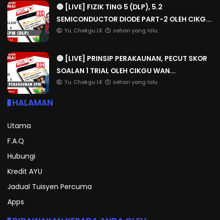
🔴 [LIVE] FIZIK TING 5 (DLP), 5.2
SEMICONDUCTOR DIODE PART-2 OLEH CIKG...
Yu. Chekgu LK
sehari yang lalu
🔴 [LIVE] PRINSIP PERAKAUNAN, PECUT SKOR
SOALAN 1 TRIAL OLEH CIKGU WAN...
Yu. Chekgu LK
sehari yang lalu
HALAMAN
Utama
F.A.Q
Hubungi
Kredit AYU
Jadual Tuisyen Percuma
Apps