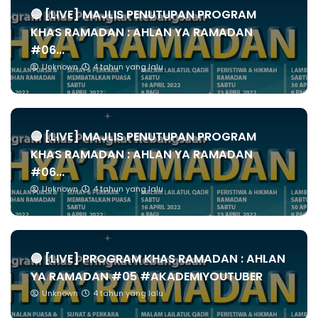
🔴 [LIVE] MAJLIS PENUTUPAN PROGRAM
KHAS RAMADAN : AHLAN YA RAMADAN
#06...
Unknown
4 tahun yang lalu
🔴 [LIVE] MAJLIS PENUTUPAN PROGRAM
KHAS RAMADAN : AHLAN YA RAMADAN
#06...
Unknown
4 tahun yang lalu
🔴 [LIVE] PROGRAM KHAS RAMADAN : AHLAN
YA RAMADAN #05 #AKADEMIYOUTUBER
Unknown
4 tahun yang lalu