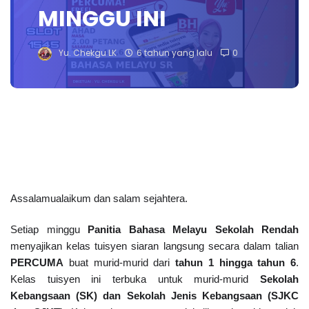
MINGGU INI
Yu. Chekgu LK
6 tahun yang lalu
0
Assalamualaikum dan salam sejahtera. 
Setiap minggu 
Panitia Bahasa Melayu Sekolah Rendah
menyajikan kelas tuisyen siaran langsung secara dalam talian 
PERCUMA
 buat murid-murid dari 
tahun 1 hingga tahun 6
. 
Kelas tuisyen ini terbuka untuk murid-murid 
Sekolah 
Kebangsaan (SK) dan Sekolah Jenis Kebangsaan (SJKC 