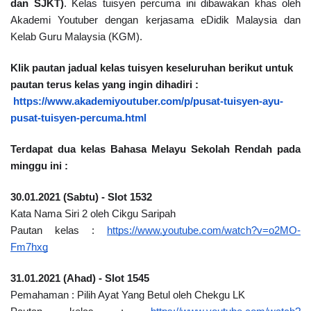
dan SJKT)
. Kelas tuisyen percuma ini dibawakan khas oleh 
Akademi Youtuber dengan kerjasama eDidik Malaysia dan 
Kelab Guru Malaysia (KGM).
Klik pautan jadual kelas tuisyen keseluruhan berikut untuk 
pautan terus kelas yang ingin dihadiri :
https://www.akademiyoutuber.com/p/pusat-tuisyen-ayu-
pusat-tuisyen-percuma.html
Terdapat dua kelas Bahasa Melayu Sekolah Rendah pada 
minggu ini : 
30.01.2021 (Sabtu) - Slot 1532
Kata Nama Siri 2 oleh Cikgu Saripah
Pautan kelas : 
https://www.youtube.com/watch?v=o2MO-
Fm7hxg
31.01.2021 (Ahad) - Slot 1545
Pemahaman : Pilih Ayat Yang Betul oleh Chekgu LK