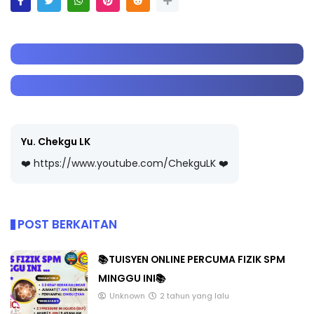
Yu. Chekgu LK
❤️ https://www.youtube.com/ChekguLK ❤️
POST BERKAITAN
📚TUISYEN ONLINE PERCUMA FIZIK SPM
MINGGU INI📚
Unknown
2 tahun yang lalu