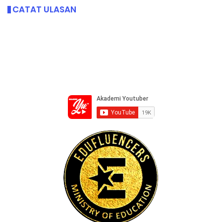
CATAT ULASAN