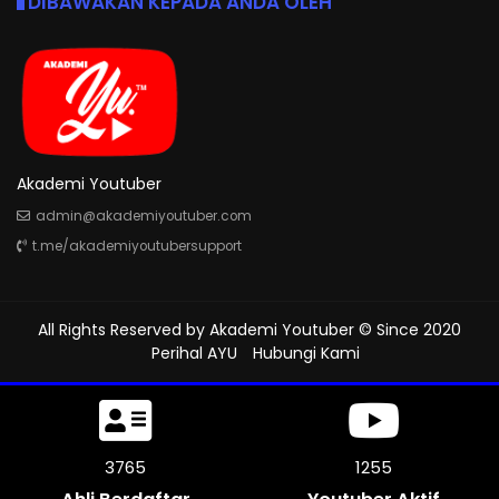
DIBAWAKAN KEPADA ANDA OLEH
Akademi Youtuber
admin@akademiyoutuber.com
t.me/akademiyoutubersupport
All Rights Reserved by
Akademi Youtuber
© Since 2020
Perihal AYU
Hubungi Kami
4161
1312