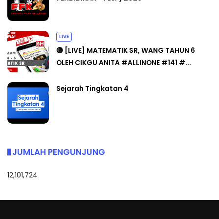
LIVE
🔴 [LIVE] MATEMATIK SR, WANG TAHUN 6
OLEH CIKGU ANITA #ALLINONE #141 #...
Sejarah Tingkatan 4
JUMLAH PENGUNJUNG
12,101,724