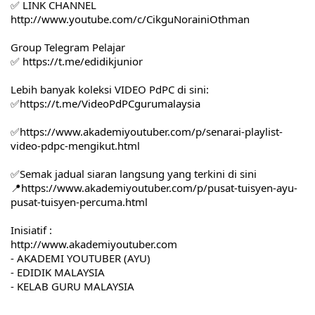
✅ LINK CHANNEL  
http://www.youtube.com/c/CikguNorainiOthman
Group Telegram Pelajar
✅ 
https://t.me/edidikjunior
Lebih banyak koleksi VIDEO PdPC di sini:
✅
https://t.me/VideoPdPCgurumalaysia
✅
https://www.akademiyoutuber.com/p/senarai-playlist-
video-pdpc-mengikut.html
✅Semak jadual siaran langsung yang terkini di sini 
📍
https://www.akademiyoutuber.com/p/pusat-tuisyen-ayu-
pusat-tuisyen-percuma.html
Inisiatif :
http://www.akademiyoutuber.com
- AKADEMI YOUTUBER (AYU)
- EDIDIK MALAYSIA
- KELAB GURU MALAYSIA  