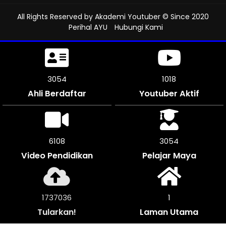
All Rights Reserved by
Akademi Youtuber
© Since 2020
Perihal AYU
Hubungi Kami
3357
1119
Ahli Berdaftar
Youtuber Aktif
6714
3357
Video Pendidikan
Pelajar Maya
1911252
1
Tularkan!
Laman Utama