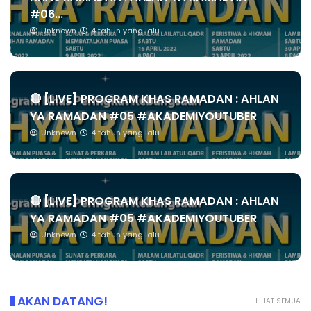
#06...
Unknown
4 tahun yang lalu
🔴 [LIVE] PROGRAM KHAS RAMADAN : AHLAN
YA RAMADAN #05 #AKADEMIYOUTUBER
Unknown
4 tahun yang lalu
🔴 [LIVE] PROGRAM KHAS RAMADAN : AHLAN
YA RAMADAN #05 #AKADEMIYOUTUBER
Unknown
4 tahun yang lalu
AKAN DATANG!
LIHAT SEMUA