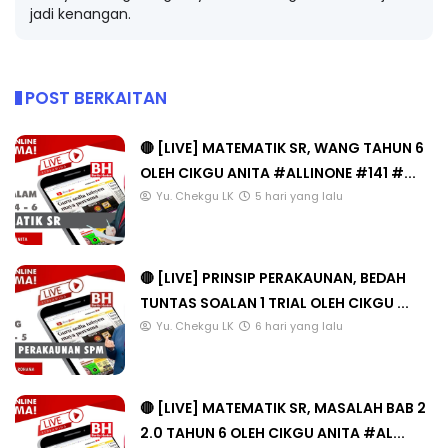
jadi kenangan.
POST BERKAITAN
🔴 [LIVE] MATEMATIK SR, WANG TAHUN 6
OLEH CIKGU ANITA #ALLINONE #141 #...
Yu. Chekgu LK
5 hari yang lalu
🔴 [LIVE] PRINSIP PERAKAUNAN, BEDAH
TUNTAS SOALAN 1 TRIAL OLEH CIKGU ...
Yu. Chekgu LK
6 hari yang lalu
🔴 [LIVE] MATEMATIK SR, MASALAH BAB 2
2.0 TAHUN 6 OLEH CIKGU ANITA #AL...