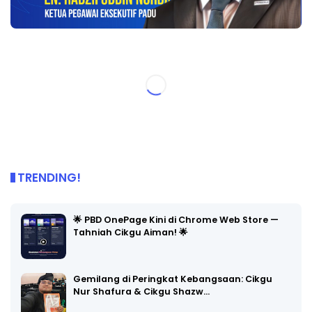
TRENDING!
🌟 PBD OnePage Kini di Chrome Web Store —
Tahniah Cikgu Aiman! 🌟
Gemilang di Peringkat Kebangsaan: Cikgu
Nur Shafura & Cikgu Shazw…