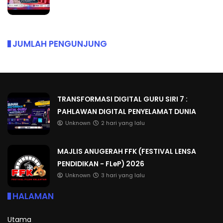
JUMLAH PENGUNJUNG
TRANSFORMASI DIGITAL GURU SIRI 7 :
PAHLAWAN DIGITAL PENYELAMAT DUNIA
Unknown
2 hari yang lalu
MAJLIS ANUGERAH FFK (FESTIVAL LENSA
PENDIDIKAN - FLeP) 2026
Unknown
3 hari yang lalu
HALAMAN
Utama