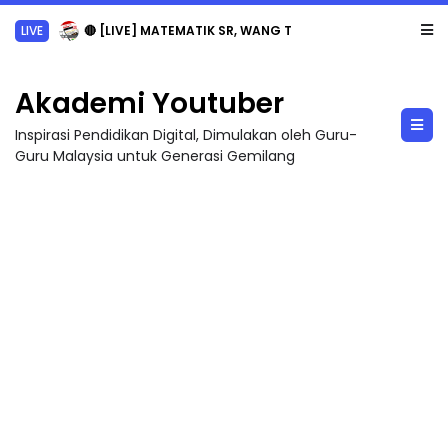
LIVE
🔴 [LIVE] MATEMATIK SR, WANG TAHUN 6 OLEH CIKGU ANITA #ALLINONE #141 #...
Akademi Youtuber
Inspirasi Pendidikan Digital, Dimulakan oleh Guru-
Guru Malaysia untuk Generasi Gemilang