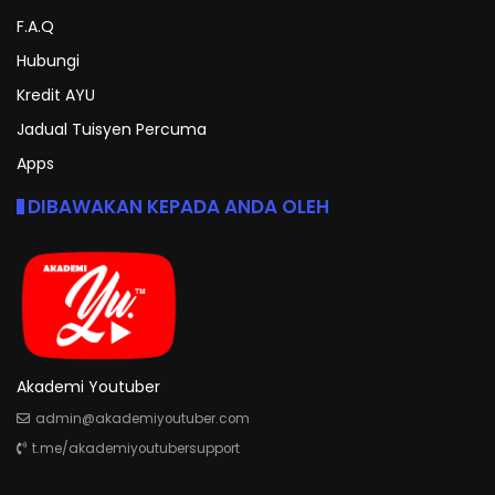
F.A.Q
Hubungi
Kredit AYU
Jadual Tuisyen Percuma
Apps
DIBAWAKAN KEPADA ANDA OLEH
Akademi Youtuber
admin@akademiyoutuber.com
t.me/akademiyoutubersupport