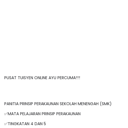
PUSAT TUISYEN ONLINE AYU PERCUMA‼️‼️
PANITIA PRINSIP PERAKAUNAN SEKOLAH MENENGAH (SMK)
✅MATA PELAJARAN PRINSIP PERAKAUNAN
✅TINGKATAN 4 DAN 5