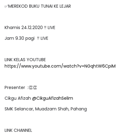
✅MEREKOD BUKU TUNAI KE LEJAR
Khamis 24.12.2020 ‼️ LIVE
Jam 9.30 pagi ‼️ LIVE
LINK KELAS YOUTUBE
https://www.youtube.com/watch?v=NGqhtW6CpiM
Presenter :👏👏
Cikgu Afizah
@CikguAfizahSelim
SMK Selancar, Muadzam Shah, Pahang
LINK CHANNEL