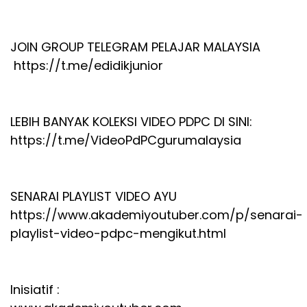
JOIN GROUP TELEGRAM PELAJAR MALAYSIA
https://t.me/edidikjunior
LEBIH BANYAK KOLEKSI VIDEO PDPC DI SINI:
https://t.me/VideoPdPCgurumalaysia
SENARAI PLAYLIST VIDEO AYU
https://www.akademiyoutuber.com/p/senarai-
playlist-video-pdpc-mengikut.html
Inisiatif :