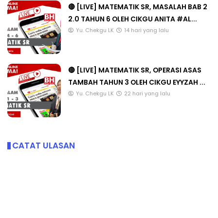
🔴 [LIVE] MATEMATIK SR, MASALAH BAB 2
2.0 TAHUN 6 OLEH CIKGU ANITA #AL...
Yu. Chekgu LK
14 hari yang lalu
🔴 [LIVE] MATEMATIK SR, OPERASI ASAS
TAMBAH TAHUN 3 OLEH CIKGU EYYZAH ...
Yu. Chekgu LK
22 hari yang lalu
CATAT ULASAN