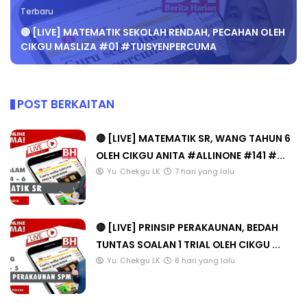
Terbaru
🔴 [LIVE] MATEMATIK SEKOLAH RENDAH, PECAHAN OLEH
CIKGU MASLIZA #01 #TUISYENPERCUMA
POST BERKAITAN
🔴 [LIVE] MATEMATIK SR, WANG TAHUN 6
OLEH CIKGU ANITA #ALLINONE #141 #...
Yu. Chekgu LK
7 hari yang lalu
🔴 [LIVE] PRINSIP PERAKAUNAN, BEDAH
TUNTAS SOALAN 1 TRIAL OLEH CIKGU ...
Yu. Chekgu LK
8 hari yang lalu