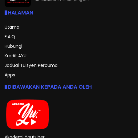
HALAMAN
Utama
F.A.Q
Hubungi
Kredit AYU
Jadual Tuisyen Percuma
Apps
DIBAWAKAN KEPADA ANDA OLEH
Akademi Youtuber