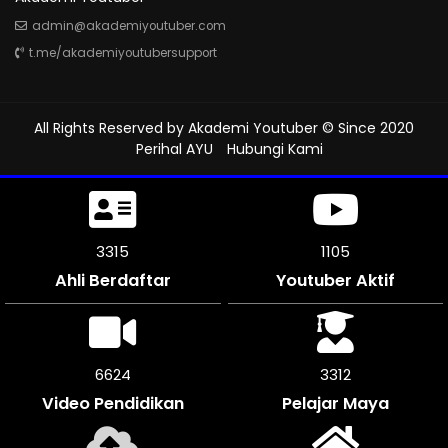
admin@akademiyoutuber.com
t.me/akademiyoutubersupport
All Rights Reserved by
Akademi Youtuber
© Since 2020
Perihal AYU
Hubungi Kami
3714
1238
Ahli Berdaftar
Youtuber Aktif
7428
3714
Video Pendidikan
Pelajar Maya