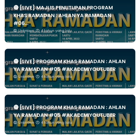
🔴 [LIVE] MAJLIS PENUTUPAN PROGRAM
KHAS RAMADAN : AHLAN YA RAMADAN
#06...
Unknown
4 tahun yang lalu
🔴 [LIVE] PROGRAM KHAS RAMADAN : AHLAN
YA RAMADAN #05 #AKADEMIYOUTUBER
Unknown
4 tahun yang lalu
🔴 [LIVE] PROGRAM KHAS RAMADAN : AHLAN
YA RAMADAN #05 #AKADEMIYOUTUBER
Unknown
4 tahun yang lalu