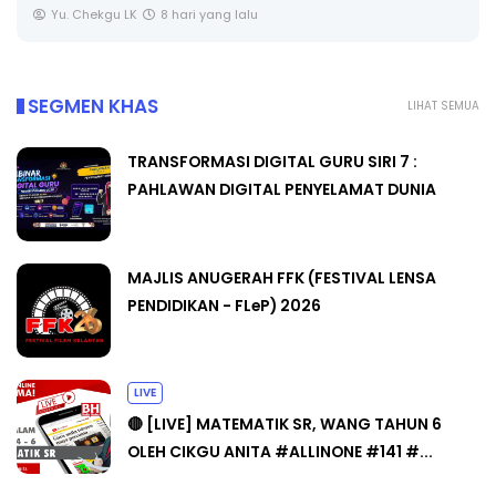
SEGMEN KHAS
LIHAT SEMUA
TRANSFORMASI DIGITAL GURU SIRI 7 :
PAHLAWAN DIGITAL PENYELAMAT DUNIA
MAJLIS ANUGERAH FFK (FESTIVAL LENSA
PENDIDIKAN - FLeP) 2026
LIVE
🔴 [LIVE] MATEMATIK SR, WANG TAHUN 6
OLEH CIKGU ANITA #ALLINONE #141 #...