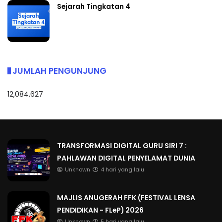
Sejarah Tingkatan 4
JUMLAH PENGUNJUNG
12,084,627
TRANSFORMASI DIGITAL GURU SIRI 7 :
PAHLAWAN DIGITAL PENYELAMAT DUNIA
Unknown
4 hari yang lalu
MAJLIS ANUGERAH FFK (FESTIVAL LENSA
PENDIDIKAN - FLeP) 2026
Unknown
5 hari yang lalu