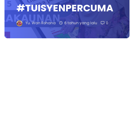
#TUISYENPERCUMA
Yu. Wan Rohana
6 tahun yang lalu
0