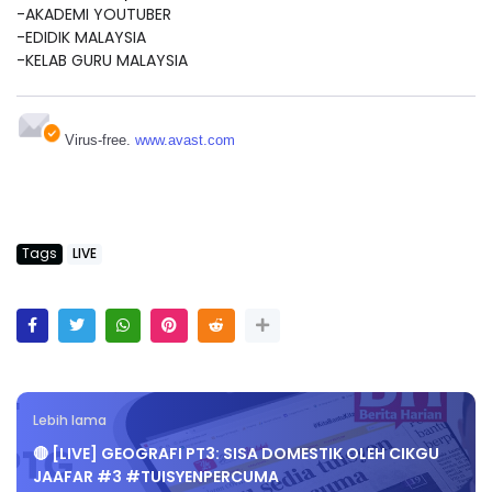
-AKADEMI YOUTUBER
-EDIDIK MALAYSIA
-KELAB GURU MALAYSIA
Virus-free.
www.avast.com
Tags
LIVE
Lebih lama
🔴 [LIVE] GEOGRAFI PT3: SISA DOMESTIK OLEH CIKGU
JAAFAR #3 #TUISYENPERCUMA