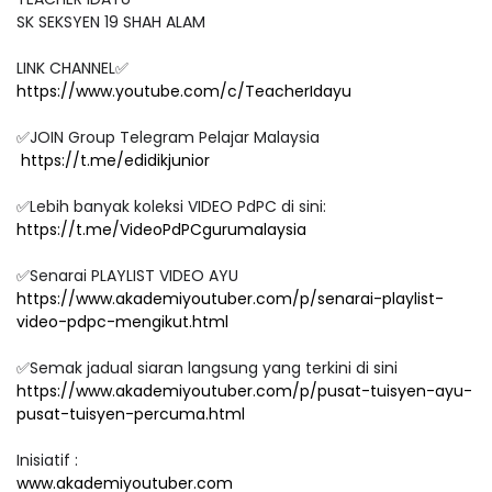
SK SEKSYEN 19 SHAH ALAM
LINK CHANNEL✅
https://www.youtube.com/c/TeacherIdayu
✅JOIN Group Telegram Pelajar Malaysia
https://t.me/edidikjunior
✅Lebih banyak koleksi VIDEO PdPC di sini:
https://t.me/VideoPdPCgurumalaysia
✅Senarai PLAYLIST VIDEO AYU
https://www.akademiyoutuber.com/p/senarai-playlist-
video-pdpc-mengikut.html
✅Semak jadual siaran langsung yang terkini di sini
https://www.akademiyoutuber.com/p/pusat-tuisyen-ayu-
pusat-tuisyen-percuma.html
Inisiatif :
www.akademiyoutuber.com