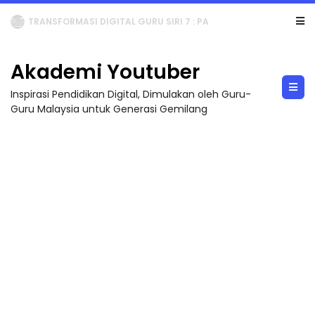
MAJLIS ANUGERAH FFK (FESTIVAL LENSA PENDIDIKAN - FLeP) 2026
Akademi Youtuber
Inspirasi Pendidikan Digital, Dimulakan oleh Guru-
Guru Malaysia untuk Generasi Gemilang