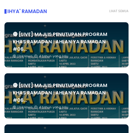
IHYA' RAMADAN
LIHAT SEMUA
🔴 [LIVE] MAJLIS PENUTUPAN PROGRAM
KHAS RAMADAN : AHLAN YA RAMADAN
#06...
Unknown
4 tahun yang lalu
🔴 [LIVE] MAJLIS PENUTUPAN PROGRAM
KHAS RAMADAN : AHLAN YA RAMADAN
#06...
Unknown
4 tahun yang lalu