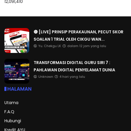
12,091,410
🔴 [LIVE] PRINSIP PERAKAUNAN, PECUT SKOR
SOALAN 1 TRIAL OLEH CIKGU WAN...
Yu. Chekgu LK
dalam 12 jam yang lalu
TRANSFORMASI DIGITAL GURU SIRI 7 :
PAHLAWAN DIGITAL PENYELAMAT DUNIA
Unknown
4 hari yang lalu
HALAMAN
Utama
F.A.Q
Hubungi
Kredit AYU