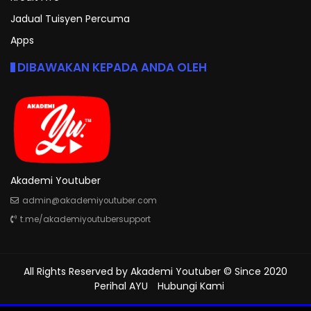
Jadual Tuisyen Percuma
Apps
DIBAWAKAN KEPADA ANDA OLEH
Akademi Youtuber
admin@akademiyoutuber.com
t.me/akademiyoutubersupport
All Rights Reserved by
Akademi Youtuber
© Since 2020
Perihal AYU
Hubungi Kami