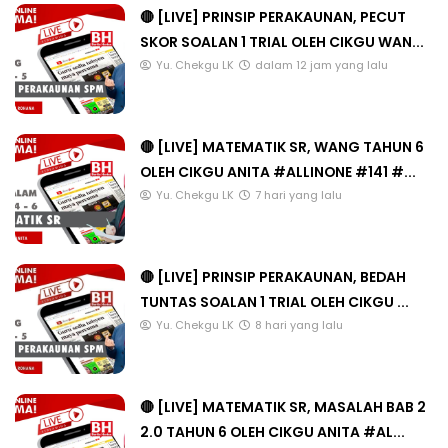
🔴 [LIVE] PRINSIP PERAKAUNAN, PECUT
SKOR SOALAN 1 TRIAL OLEH CIKGU WAN...
Yu. Chekgu LK
dalam 12 jam yang lalu
🔴 [LIVE] MATEMATIK SR, WANG TAHUN 6
OLEH CIKGU ANITA #ALLINONE #141 #...
Yu. Chekgu LK
7 hari yang lalu
🔴 [LIVE] PRINSIP PERAKAUNAN, BEDAH
TUNTAS SOALAN 1 TRIAL OLEH CIKGU ...
Yu. Chekgu LK
8 hari yang lalu
🔴 [LIVE] MATEMATIK SR, MASALAH BAB 2
2.0 TAHUN 6 OLEH CIKGU ANITA #AL...