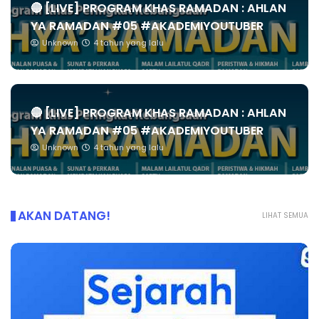
🔴 [LIVE] PROGRAM KHAS RAMADAN : AHLAN
YA RAMADAN #05 #AKADEMIYOUTUBER
Unknown
4 tahun yang lalu
🔴 [LIVE] PROGRAM KHAS RAMADAN : AHLAN
YA RAMADAN #05 #AKADEMIYOUTUBER
Unknown
4 tahun yang lalu
AKAN DATANG!
LIHAT SEMUA