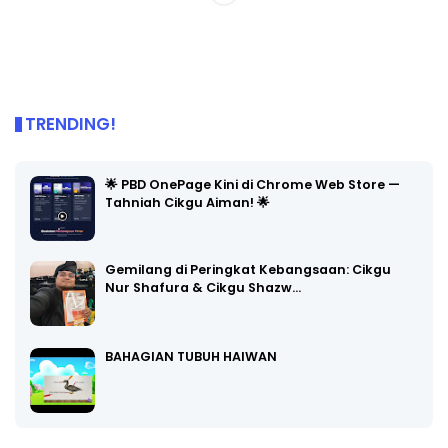
TRENDING!
🌟 PBD OnePage Kini di Chrome Web Store —
Tahniah Cikgu Aiman! 🌟
Gemilang di Peringkat Kebangsaan: Cikgu
Nur Shafura & Cikgu Shazw…
BAHAGIAN TUBUH HAIWAN