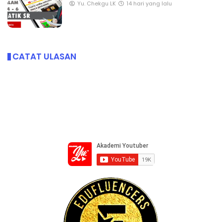
Yu. Chekgu LK
14 hari yang lalu
CATAT ULASAN