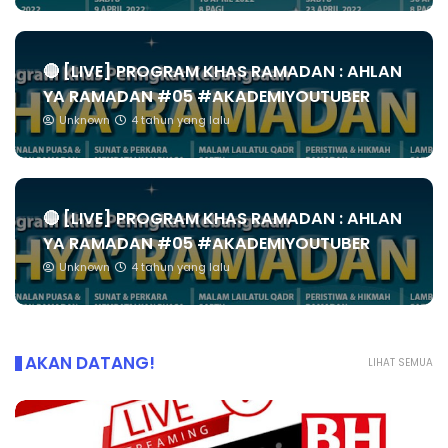
🔴 [LIVE] PROGRAM KHAS RAMADAN : AHLAN
YA RAMADAN #05 #AKADEMIYOUTUBER
Unknown
4 tahun yang lalu
🔴 [LIVE] PROGRAM KHAS RAMADAN : AHLAN
YA RAMADAN #05 #AKADEMIYOUTUBER
Unknown
4 tahun yang lalu
AKAN DATANG!
LIHAT SEMUA