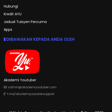
Hubungi
Kredit AYU
Jadual Tuisyen Percuma
Apps
DIBAWAKAN KEPADA ANDA OLEH
Akademi Youtuber
admin@akademiyoutuber.com
t.me/akademiyoutubersupport