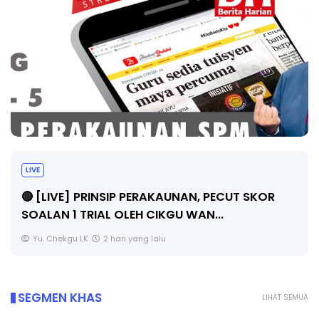
TRANSFORMASI DIGITAL GURU SIRI 7 :
PAHLAWAN DIGITAL PENYELAMAT DUNIA
Unknown
6 hari yang lalu
SEGMEN KHAS
LIHAT SEMUA