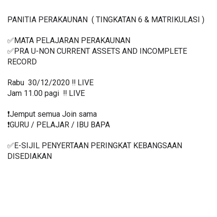
PANITIA PERAKAUNAN  ( TINGKATAN 6 & MATRIKULASI )
✅MATA PELAJARAN PERAKAUNAN
✅PRA U-NON CURRENT ASSETS AND INCOMPLETE 
RECORD 
Rabu  30/12/2020 ‼️ LIVE
Jam 11.00 pagi  ‼️ LIVE
❗️Jemput semua Join sama
❗️GURU / PELAJAR / IBU BAPA
✅E-SIJIL PENYERTAAN PERINGKAT KEBANGSAAN 
DISEDIAKAN