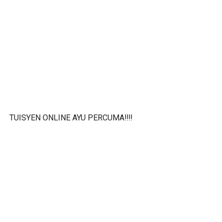
TUISYEN ONLINE AYU PERCUMA‼️‼️