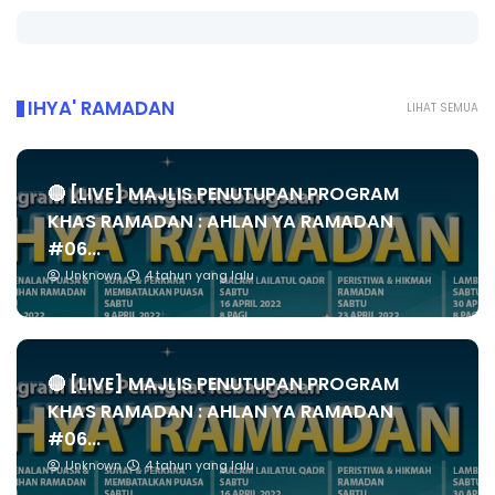
IHYA' RAMADAN
LIHAT SEMUA
🔴 [LIVE] MAJLIS PENUTUPAN PROGRAM
KHAS RAMADAN : AHLAN YA RAMADAN
#06...
Unknown
4 tahun yang lalu
🔴 [LIVE] MAJLIS PENUTUPAN PROGRAM
KHAS RAMADAN : AHLAN YA RAMADAN
#06...
Unknown
4 tahun yang lalu