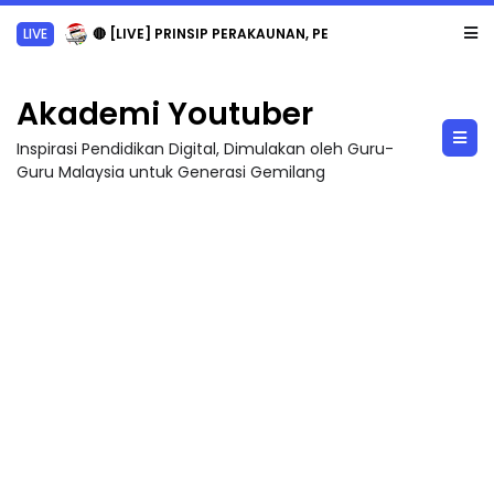
LIVE
🔴 [LIVE] PRINSIP PERAKAUNAN, PECUT SKOR SOALAN 1 TRIAL OLEH CIKGU WAN...
Akademi Youtuber
Inspirasi Pendidikan Digital, Dimulakan oleh Guru-
Guru Malaysia untuk Generasi Gemilang