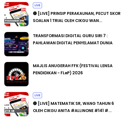
LIVE
🔴 [LIVE] PRINSIP PERAKAUNAN, PECUT SKOR
SOALAN 1 TRIAL OLEH CIKGU WAN...
TRANSFORMASI DIGITAL GURU SIRI 7 :
PAHLAWAN DIGITAL PENYELAMAT DUNIA
MAJLIS ANUGERAH FFK (FESTIVAL LENSA
PENDIDIKAN - FLeP) 2026
LIVE
🔴 [LIVE] MATEMATIK SR, WANG TAHUN 6
OLEH CIKGU ANITA #ALLINONE #141 #...