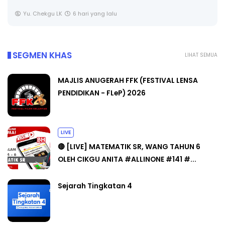
Yu. Chekgu LK
6 hari yang lalu
SEGMEN KHAS
LIHAT SEMUA
MAJLIS ANUGERAH FFK (FESTIVAL LENSA
PENDIDIKAN - FLeP) 2026
LIVE
🔴 [LIVE] MATEMATIK SR, WANG TAHUN 6
OLEH CIKGU ANITA #ALLINONE #141 #...
Sejarah Tingkatan 4