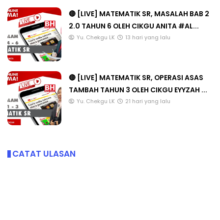
🔴 [LIVE] MATEMATIK SR, MASALAH BAB 2
2.0 TAHUN 6 OLEH CIKGU ANITA #AL...
Yu. Chekgu LK
13 hari yang lalu
🔴 [LIVE] MATEMATIK SR, OPERASI ASAS
TAMBAH TAHUN 3 OLEH CIKGU EYYZAH ...
Yu. Chekgu LK
21 hari yang lalu
CATAT ULASAN