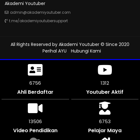
Akademi Youtuber
admin@akademiyoutuber.com
t.me/akademiyoutubersupport
All Rights Reserved by
Akademi Youtuber
© Since 2020
Perihal AYU
Hubungi Kami
7113
1312
Ahli Berdaftar
Youtuber Aktif
14226
7110
Video Pendidikan
Pelajar Maya