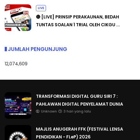
LIVE
🔴 [LIVE] PRINSIP PERAKAUNAN, BEDAH
TUNTAS SOALAN 1 TRIAL OLEH CIKGU ...
JUMLAH PENGUNJUNG
12,074,609
TRANSFORMASI DIGITAL GURU SIRI 7 :
PAHLAWAN DIGITAL PENYELAMAT DUNIA
Unknown
3 hari yang lalu
MAJLIS ANUGERAH FFK (FESTIVAL LENSA
PENDIDIKAN - FLeP) 2026