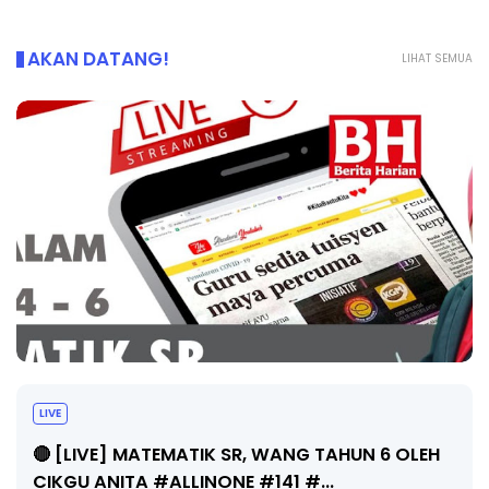
AKAN DATANG!
LIHAT SEMUA
LIVE
🔴 [LIVE] MATEMATIK SR, WANG TAHUN 6 OLEH
CIKGU ANITA #ALLINONE #141 #...