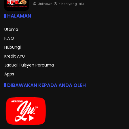
Unknown
4 hari yang lalu
HALAMAN
Utama
F.A.Q
Hubungi
Kredit AYU
Jadual Tuisyen Percuma
Apps
DIBAWAKAN KEPADA ANDA OLEH