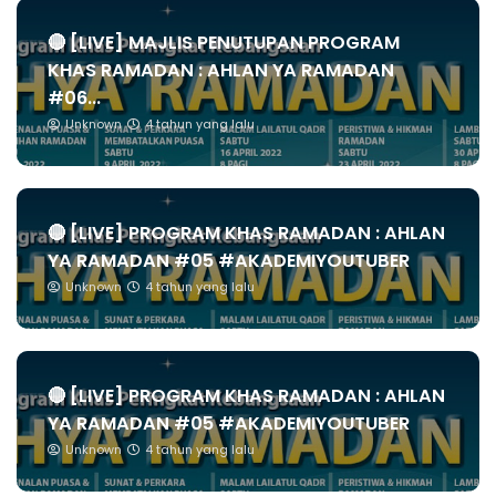
🔴 [LIVE] MAJLIS PENUTUPAN PROGRAM
KHAS RAMADAN : AHLAN YA RAMADAN
#06...
Unknown
4 tahun yang lalu
🔴 [LIVE] PROGRAM KHAS RAMADAN : AHLAN
YA RAMADAN #05 #AKADEMIYOUTUBER
Unknown
4 tahun yang lalu
🔴 [LIVE] PROGRAM KHAS RAMADAN : AHLAN
YA RAMADAN #05 #AKADEMIYOUTUBER
Unknown
4 tahun yang lalu