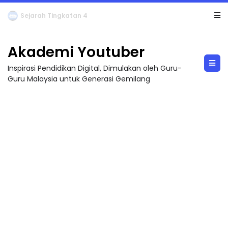
LIVE
🔴 [LIVE] PRINSIP PERAKAUNAN, BEDAH TUNTAS SOALAN 1 TRIAL OLEH CIKGU ...
Akademi Youtuber
Inspirasi Pendidikan Digital, Dimulakan oleh Guru-
Guru Malaysia untuk Generasi Gemilang