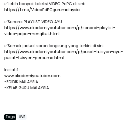
✅Lebih banyak koleksi VIDEO PdPC di sini:
https://t.me/VideoPdPCgurumalaysia
✅Senarai PLAYLIST VIDEO AYU
https://www.akademiyoutuber.com/p/senarai-playlist-
video-pdpc-mengikut.html
✅Semak jadual siaran langsung yang terkini di sini
https://www.akademiyoutuber.com/p/pusat-tuisyen-ayu-
pusat-tuisyen-percuma.html
Inisiatif :
www.akademiyoutuber.com
-EDIDIK MALAYSIA
-KELAB GURU MALAYSIA
Tags
LIVE