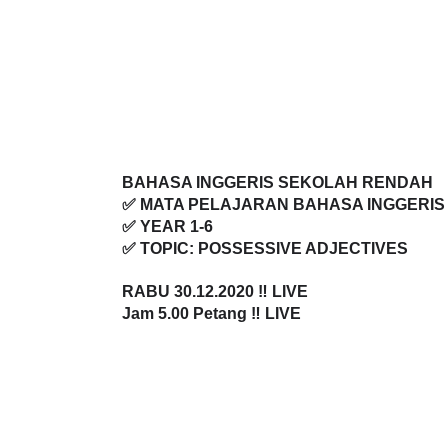
BAHASA INGGERIS SEKOLAH RENDAH
✅ MATA PELAJARAN BAHASA INGGERIS
✅ YEAR 1-6
✅ TOPIC: 
POSSESSIVE ADJECTIVES
RABU 30.12.2020
 ‼️ LIVE
Jam 
5.00 Petang
 ‼️ LIVE