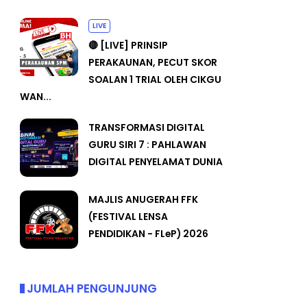
LIVE
🔴 [LIVE] PRINSIP
PERAKAUNAN, PECUT SKOR
SOALAN 1 TRIAL OLEH CIKGU
WAN...
TRANSFORMASI DIGITAL
GURU SIRI 7 : PAHLAWAN
DIGITAL PENYELAMAT DUNIA
MAJLIS ANUGERAH FFK
(FESTIVAL LENSA
PENDIDIKAN - FLeP) 2026
JUMLAH PENGUNJUNG