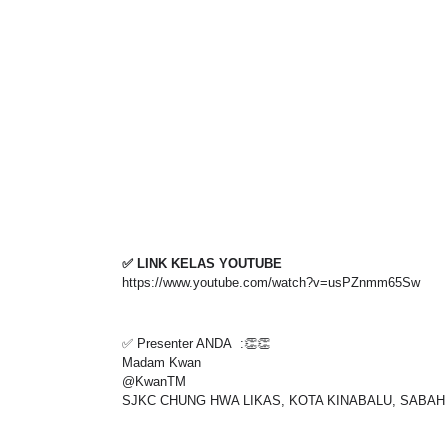
✅ LINK KELAS YOUTUBE
https://www.youtube.com/watch?v=usPZnmm65Sw
✅ Presenter ANDA  :👏👏
Madam Kwan
@KwanTM
SJKC CHUNG HWA LIKAS, KOTA KINABALU, SABAH