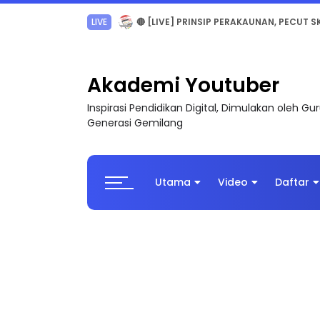
TRANSFORMASI DIGITAL GURU SIRI 7 : PAHLAW
Akademi Youtuber
Inspirasi Pendidikan Digital, Dimulakan oleh G
Generasi Gemilang
Utama
Video
Daftar