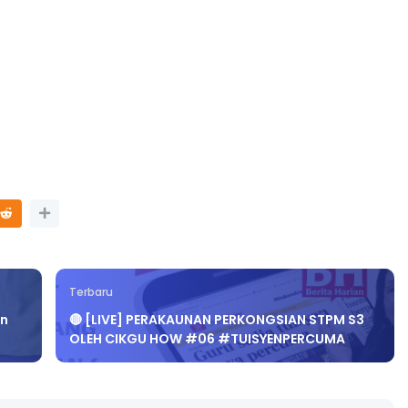
Terbaru
en
🔴 [LIVE] PERAKAUNAN PERKONGSIAN STPM S3
OLEH CIKGU HOW #06 #TUISYENPERCUMA