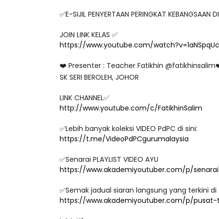
✅E-SIJIL PENYERTAAN PERINGKAT KEBANGSAAN D
JOIN LINK KELAS ✅
https://www.youtube.com/watch?v=1aNSpqUc
❤️ Presenter : Teacher Fatikhin @fatikhinsalim
SK SERI BEROLEH, JOHOR
LINK CHANNEL✅
http://www.youtube.com/c/FatikhinSalim
✅Lebih banyak koleksi VIDEO PdPC di sini:
https://t.me/VideoPdPCgurumalaysia
✅Senarai PLAYLIST VIDEO AYU
https://www.akademiyoutuber.com/p/senarai-
✅Semak jadual siaran langsung yang terkini di 
https://www.akademiyoutuber.com/p/pusat-