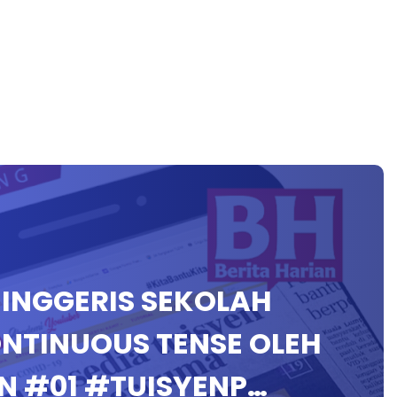
A INGGERIS SEKOLAH
ONTINUOUS TENSE OLEH
N #01 #TUISYENP…