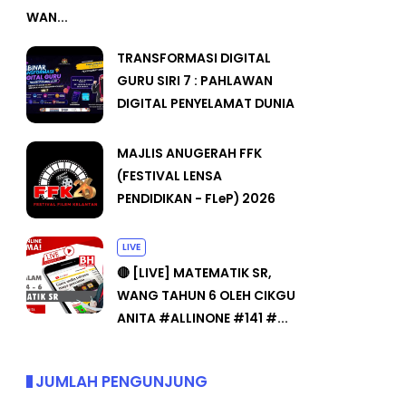
WAN...
TRANSFORMASI DIGITAL
GURU SIRI 7 : PAHLAWAN
DIGITAL PENYELAMAT DUNIA
MAJLIS ANUGERAH FFK
(FESTIVAL LENSA
PENDIDIKAN - FLeP) 2026
LIVE
🔴 [LIVE] MATEMATIK SR,
WANG TAHUN 6 OLEH CIKGU
ANITA #ALLINONE #141 #...
JUMLAH PENGUNJUNG