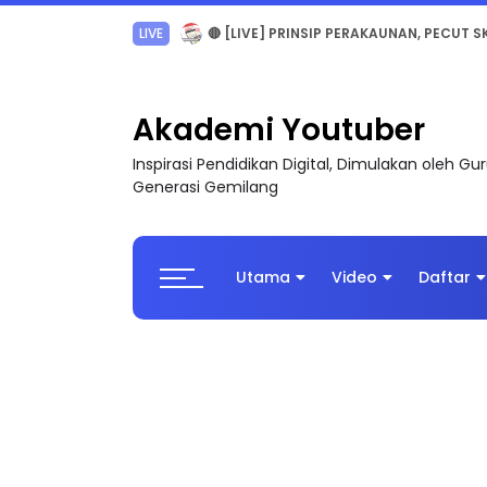
TRANSFORMASI DIGITAL GURU SIRI 7 : PAHLAW
Akademi Youtuber
Inspirasi Pendidikan Digital, Dimulakan oleh G
Generasi Gemilang
Utama
Video
Daftar