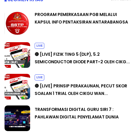
PROGRAM PEMERKASAAN PGB MELALUI
KAPSUL INFO PENTAKSIRAN ANTARABANGSA
LIVE
🔴 [LIVE] FIZIK TING 5 (DLP), 5.2
SEMICONDUCTOR DIODE PART-2 OLEH CIKG...
LIVE
🔴 [LIVE] PRINSIP PERAKAUNAN, PECUT SKOR
SOALAN 1 TRIAL OLEH CIKGU WAN...
TRANSFORMASI DIGITAL GURU SIRI 7 :
PAHLAWAN DIGITAL PENYELAMAT DUNIA