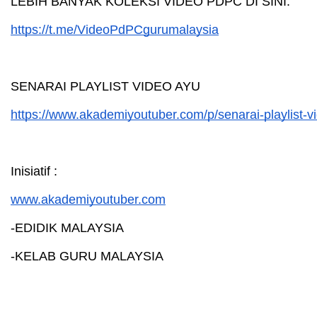
LEBIH BANYAK KOLEKSI VIDEO PDPC DI SINI:
https://t.me/VideoPdPCgurumalaysia
SENARAI PLAYLIST VIDEO AYU
https://www.akademiyoutuber.com/p/senarai-playlist-
Inisiatif :
www.akademiyoutuber.com
-EDIDIK MALAYSIA
-KELAB GURU MALAYSIA