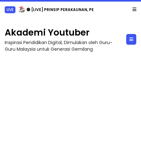
LIVE
🔴 [LIVE] PRINSIP PERAKAUNAN, PECUT SKOR SOALAN 1 TRIAL OLEH CIKGU WAN...
Akademi Youtuber
Inspirasi Pendidikan Digital, Dimulakan oleh Guru-
Guru Malaysia untuk Generasi Gemilang