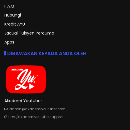
F.A.Q
Hubungi
Kredit AYU
Jadual Tuisyen Percuma
Apps
DIBAWAKAN KEPADA ANDA OLEH
Akademi Youtuber
admin@akademiyoutuber.com
t.me/akademiyoutubersupport