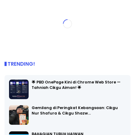
TRENDING!
🌟 PBD OnePage Kini di Chrome Web Store —
Tahniah Cikgu Aiman! 🌟
Gemilang di Peringkat Kebangsaan: Cikgu
Nur Shafura & Cikgu Shazw…
BAHAGIAN TUBUH HAIWAN