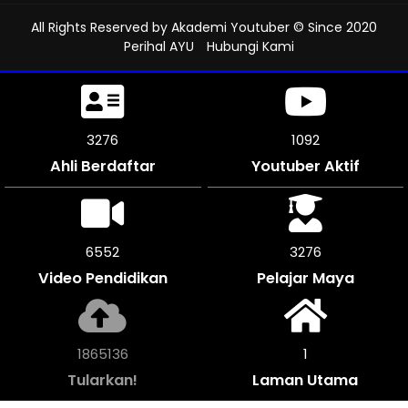
All Rights Reserved by
Akademi Youtuber
© Since 2020
Perihal AYU
Hubungi Kami
3714
1237
Ahli Berdaftar
Youtuber Aktif
7422
3711
Video Pendidikan
Pelajar Maya
2112796
1
Tularkan!
Laman Utama