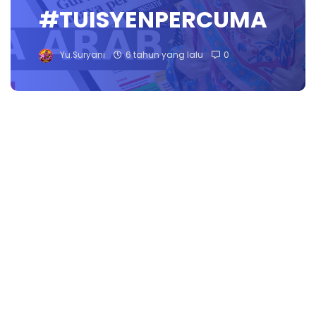
#TUISYENPERCUMA
Yu.Suryani
6 tahun yang lalu
0