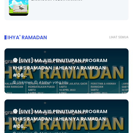
IHYA' RAMADAN
LIHAT SEMUA
🔴 [LIVE] MAJLIS PENUTUPAN PROGRAM
KHAS RAMADAN : AHLAN YA RAMADAN
#06...
Unknown
4 tahun yang lalu
🔴 [LIVE] MAJLIS PENUTUPAN PROGRAM
KHAS RAMADAN : AHLAN YA RAMADAN
#06...