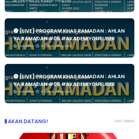
Unknown
4 tahun yang lalu
🔴 [LIVE] PROGRAM KHAS RAMADAN : AHLAN
YA RAMADAN #05 #AKADEMIYOUTUBER
Unknown
4 tahun yang lalu
🔴 [LIVE] PROGRAM KHAS RAMADAN : AHLAN
YA RAMADAN #05 #AKADEMIYOUTUBER
Unknown
4 tahun yang lalu
AKAN DATANG!
LIHAT SEMUA