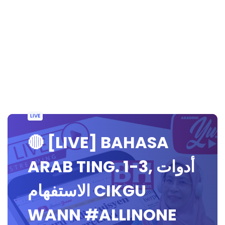
LIVE
🔴 [LIVE] BAHASA
ARAB TING. 1-3, أدوات
الاستفهام CIKGU
WANN #ALLINONE