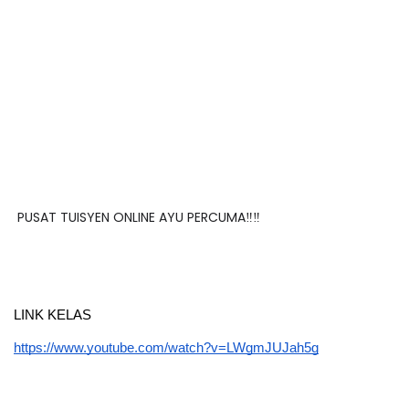
PUSAT TUISYEN ONLINE AYU PERCUMA‼️‼️
LINK KELAS 
https://www.youtube.com/watch?v=LWgmJUJah5g