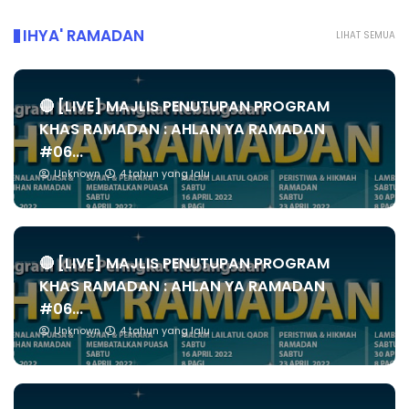
IHYA' RAMADAN
LIHAT SEMUA
🔴 [LIVE] MAJLIS PENUTUPAN PROGRAM
KHAS RAMADAN : AHLAN YA RAMADAN
#06...
Unknown
4 tahun yang lalu
🔴 [LIVE] MAJLIS PENUTUPAN PROGRAM
KHAS RAMADAN : AHLAN YA RAMADAN
#06...
Unknown
4 tahun yang lalu