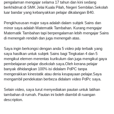
pengalaman mengajar selama 17 tahun dan kini sedang 
berkhidmat di SMK Jelai Kuala Pilah, Negeri Sembilan.Sekolah 
luar bandar yang kebanyakkan pelajar dikalangan B40.
Pengkhususan major saya adalah dalam subjek Sains dan 
minor saya adalah Matematik Tambahan. Kurang mengajar 
Matematik Tambahan tapi berpengalaman lebih mengajar Sains 
di menengah rendah dan juga menengah atas.
Saya ingin berkongsi dengan anda 5 video pdp terbaik yang 
saya hasilkan untuk subjek Sains bagi Tingkatan 4 dan 5 
mengikut elemen merentas kurikulum dan juga mengikut gaya 
pembelajaran pelajar disekolah saya.Oleh kerana pelajar 
banyak dihidangkan 100% isi didalam PdPC tanpa 
mengerakkan kinestatik atau deria keupayaan pelajar.Saya 
mengambil pendekatan berbeza didalam video PdPc saya.
Selain video, saya turut menyediakan pautan untuk latihan 
tambahan di rumah. Pautan ini boleh diambil di ruangan 
description. 