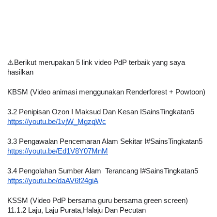
⚠️Berikut merupakan 5 link video PdP terbaik yang saya 
hasilkan
KBSM (Video animasi menggunakan Renderforest + Powtoon)
3.2 Penipisan Ozon I Maksud Dan Kesan ISainsTingkatan5
https://youtu.be/1vjW_MgzqWc
3.3 Pengawalan Pencemaran Alam Sekitar I#SainsTingkatan5
https://youtu.be/Ed1V8Y07MnM
3.4 Pengolahan Sumber Alam  Terancang I#SainsTingkatan5
https://youtu.be/daAV6f24giA
KSSM (Video PdP bersama guru bersama green screen)
11.1.2 Laju, Laju Purata,Halaju Dan Pecutan 