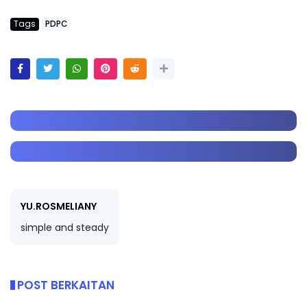
Tags
PDPC
YU.ROSMELIANY
simple and steady
POST BERKAITAN