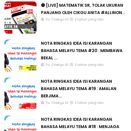
🔴 [LIVE] MATEMATIK SR, TOLAK UKURAN
PANJANG OLEH CIKGU ANITA #ALLINON...
Yu. Chekgu LK
2 tahun yang lalu
NOTA RINGKAS IDEA ISI KARANGAN
BAHASA MELAYU TEMA #20 : MEMBAWA
BEKAL ...
Yu. Chekgu LK
2 tahun yang lalu
NOTA RINGKAS IDEA ISI KARANGAN
BAHASA MELAYU TEMA #19 : AMALAN
BERJIMA...
Yu. Chekgu LK
2 tahun yang lalu
NOTA RINGKAS IDEA ISI KARANGAN
BAHASA MELAYU TEMA #18 : MENJAGA