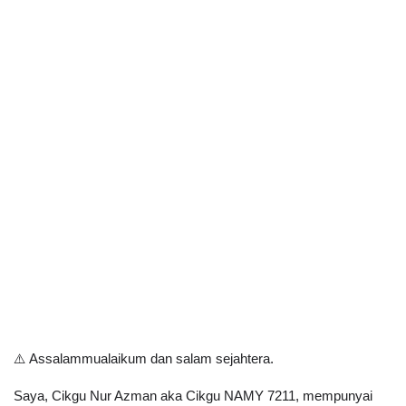
⚠️ Assalammualaikum dan salam sejahtera. 
Saya, Cikgu Nur Azman aka Cikgu NAMY 7211, mempunyai 