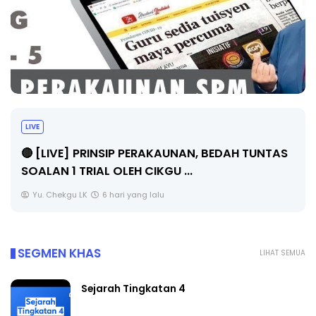
LIVE
🔴 [LIVE] PRINSIP PERAKAUNAN, BEDAH TUNTAS
SOALAN 1 TRIAL OLEH CIKGU ...
Yu. Chekgu LK
6 hari yang lalu
SEGMEN KHAS
LIHAT SEMUA
Sejarah Tingkatan 4