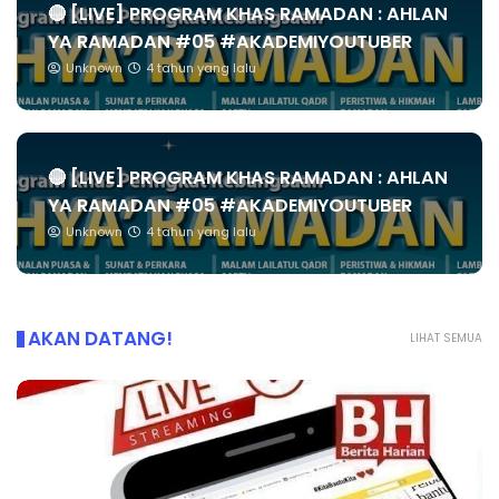
🔴 [LIVE] PROGRAM KHAS RAMADAN : AHLAN
YA RAMADAN #05 #AKADEMIYOUTUBER
Unknown
4 tahun yang lalu
🔴 [LIVE] PROGRAM KHAS RAMADAN : AHLAN
YA RAMADAN #05 #AKADEMIYOUTUBER
Unknown
4 tahun yang lalu
AKAN DATANG!
LIHAT SEMUA