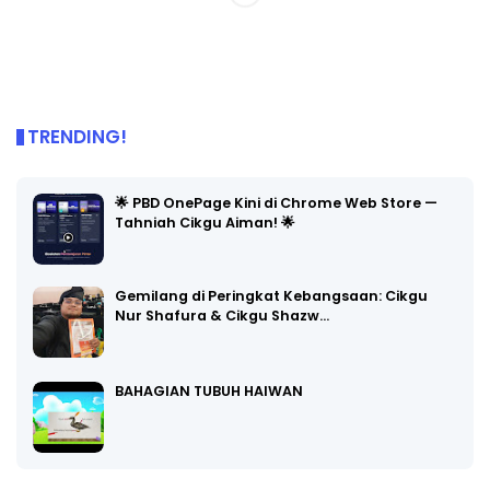
TRENDING!
🌟 PBD OnePage Kini di Chrome Web Store —
Tahniah Cikgu Aiman! 🌟
Gemilang di Peringkat Kebangsaan: Cikgu
Nur Shafura & Cikgu Shazw…
BAHAGIAN TUBUH HAIWAN