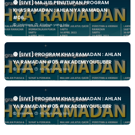
🔴 [LIVE] MAJLIS PENUTUPAN PROGRAM
KHAS RAMADAN : AHLAN YA RAMADAN
#06...
Unknown
4 tahun yang lalu
🔴 [LIVE] PROGRAM KHAS RAMADAN : AHLAN
YA RAMADAN #05 #AKADEMIYOUTUBER
Unknown
4 tahun yang lalu
🔴 [LIVE] PROGRAM KHAS RAMADAN : AHLAN
YA RAMADAN #05 #AKADEMIYOUTUBER
Unknown
4 tahun yang lalu