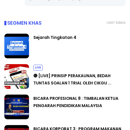
SEGMEN KHAS
LIHAT SEMUA
Sejarah Tingkatan 4
LIVE
🔴 [LIVE] PRINSIP PERAKAUNAN, BEDAH
TUNTAS SOALAN 1 TRIAL OLEH CIKGU ...
BICARA PROFESIONAL 8 : TIMBALAN KETUA
PENGARAH PENDIDIKAN MALAYSIA
BICARA KORPORAT 3 : PROGRAM MAKANAN