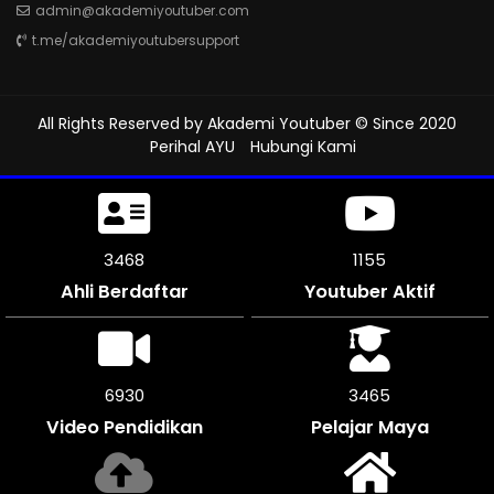
admin@akademiyoutuber.com
t.me/akademiyoutubersupport
All Rights Reserved by
Akademi Youtuber
© Since 2020
Perihal AYU
Hubungi Kami
3948
1312
Ahli Berdaftar
Youtuber Aktif
7896
3948
Video Pendidikan
Pelajar Maya