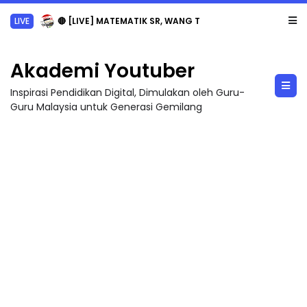
LIVE
🔴 [LIVE] MATEMATIK SR, WANG TAHUN 6 OLEH CIKGU ANITA #ALLINONE #141 #...
Akademi Youtuber
Inspirasi Pendidikan Digital, Dimulakan oleh Guru-
Guru Malaysia untuk Generasi Gemilang