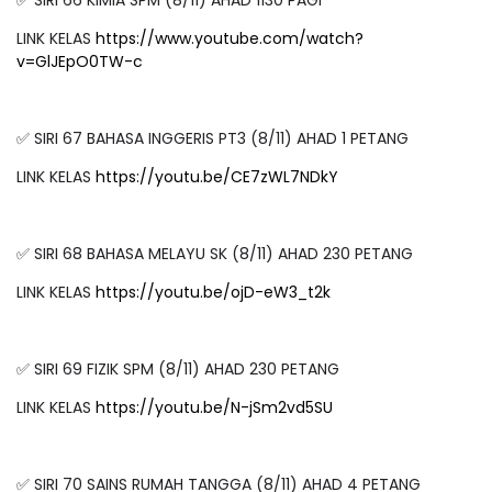
✅ SIRI 66 KIMIA SPM (8/11) AHAD 1130 PAGI
LINK KELAS
https://www.youtube.com/watch?
v=GlJEpO0TW-c
✅ SIRI 67 BAHASA INGGERIS PT3 (8/11) AHAD 1 PETANG
LINK KELAS
https://youtu.be/CE7zWL7NDkY
✅ SIRI 68 BAHASA MELAYU SK (8/11) AHAD 230 PETANG
LINK KELAS
https://youtu.be/ojD-eW3_t2k
✅ SIRI 69 FIZIK SPM (8/11) AHAD 230 PETANG
LINK KELAS
https://youtu.be/N-jSm2vd5SU
✅ SIRI 70 SAINS RUMAH TANGGA (8/11) AHAD 4 PETANG