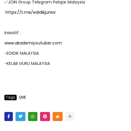
✅JOIN Group Telegram Pelajar Malaysia
https://t.me/edidikjunior
Inisiatif :
www.akademiyoutuber.com
-EDIDIK MALAYSIA
-KELAB GURU MALAYSIA
Tags
LIVE