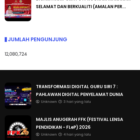
SELAMAT DAN BERKUALITI (AMALAN PER...
JUMLAH PENGUNJUNG
12,080,724
TRANSFORMASI DIGITAL GURU SIRI 7 :
PAHLAWAN DIGITAL PENYELAMAT DUNIA
Unknown
3 hari yang lalu
MAJLIS ANUGERAH FFK (FESTIVAL LENSA
PENDIDIKAN - FLeP) 2026
Unknown
4 hari yang lalu