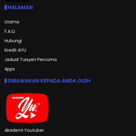
HALAMAN
Utama
F.A.Q
Hubungi
Kredit AYU
Jadual Tuisyen Percuma
Apps
DIBAWAKAN KEPADA ANDA OLEH
Akademi Youtuber