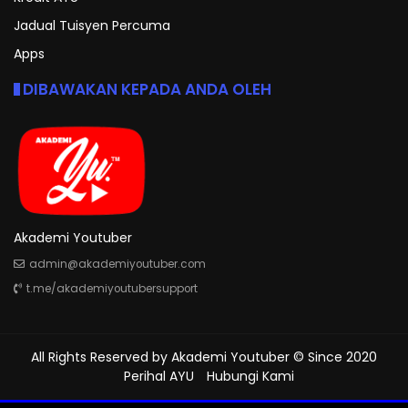
Jadual Tuisyen Percuma
Apps
DIBAWAKAN KEPADA ANDA OLEH
Akademi Youtuber
admin@akademiyoutuber.com
t.me/akademiyoutubersupport
All Rights Reserved by
Akademi Youtuber
© Since 2020
Perihal AYU
Hubungi Kami