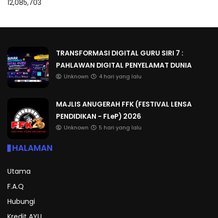
12,085,703
TRANSFORMASI DIGITAL GURU SIRI 7 :
PAHLAWAN DIGITAL PENYELAMAT DUNIA
Unknown
4 hari yang lalu
MAJLIS ANUGERAH FFK (FESTIVAL LENSA
PENDIDIKAN - FLeP) 2026
Unknown
5 hari yang lalu
HALAMAN
Utama
F.A.Q
Hubungi
Kredit AYU