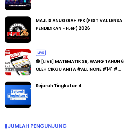
MAJLIS ANUGERAH FFK (FESTIVAL LENSA
PENDIDIKAN - FLeP) 2026
LIVE
🔴 [LIVE] MATEMATIK SR, WANG TAHUN 6
OLEH CIKGU ANITA #ALLINONE #141 #...
Sejarah Tingkatan 4
JUMLAH PENGUNJUNG