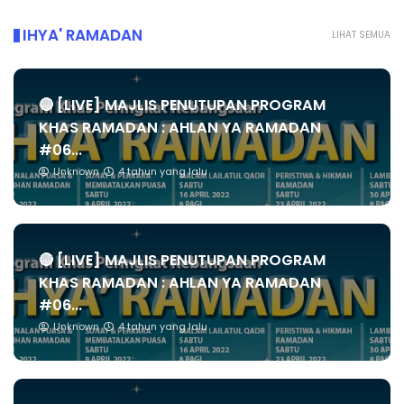
IHYA' RAMADAN
LIHAT SEMUA
🔴 [LIVE] MAJLIS PENUTUPAN PROGRAM
KHAS RAMADAN : AHLAN YA RAMADAN
#06...
Unknown
4 tahun yang lalu
🔴 [LIVE] MAJLIS PENUTUPAN PROGRAM
KHAS RAMADAN : AHLAN YA RAMADAN
#06...
Unknown
4 tahun yang lalu