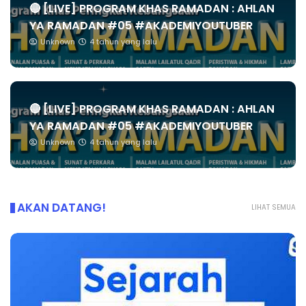
🔴 [LIVE] PROGRAM KHAS RAMADAN : AHLAN
YA RAMADAN #05 #AKADEMIYOUTUBER
Unknown
4 tahun yang lalu
🔴 [LIVE] PROGRAM KHAS RAMADAN : AHLAN
YA RAMADAN #05 #AKADEMIYOUTUBER
Unknown
4 tahun yang lalu
AKAN DATANG!
LIHAT SEMUA