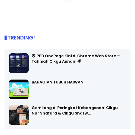
TRENDING!
🌟 PBD OnePage Kini di Chrome Web Store —
Tahniah Cikgu Aiman! 🌟
BAHAGIAN TUBUH HAIWAN
Gemilang di Peringkat Kebangsaan: Cikgu
Nur Shafura & Cikgu Shazw…