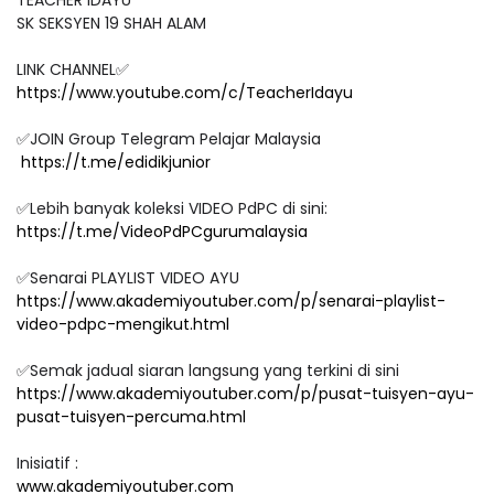
TEACHER IDAYU
SK SEKSYEN 19 SHAH ALAM
LINK CHANNEL✅
https://www.youtube.com/c/TeacherIdayu
✅JOIN Group Telegram Pelajar Malaysia
https://t.me/edidikjunior
✅Lebih banyak koleksi VIDEO PdPC di sini:
https://t.me/VideoPdPCgurumalaysia
✅Senarai PLAYLIST VIDEO AYU
https://www.akademiyoutuber.com/p/senarai-playlist-
video-pdpc-mengikut.html
✅Semak jadual siaran langsung yang terkini di sini
https://www.akademiyoutuber.com/p/pusat-tuisyen-ayu-
pusat-tuisyen-percuma.html
Inisiatif :
www.akademiyoutuber.com