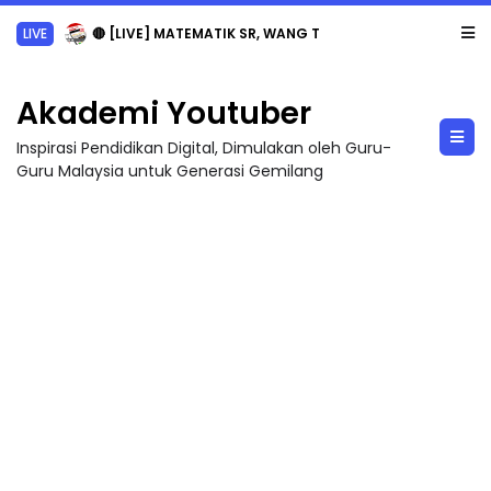
LIVE
🔴 [LIVE] MATEMATIK SR, WANG TAHUN 6 OLEH CIKGU ANITA #ALLINONE #141 #...
Akademi Youtuber
Inspirasi Pendidikan Digital, Dimulakan oleh Guru-
Guru Malaysia untuk Generasi Gemilang