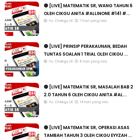
🔴 [LIVE] MATEMATIK SR, WANG TAHUN 6
OLEH CIKGU ANITA #ALLINONE #141 #...
Yu. Chekgu LK
7 hari yang lalu
🔴 [LIVE] PRINSIP PERAKAUNAN, BEDAH
TUNTAS SOALAN 1 TRIAL OLEH CIKGU ...
Yu. Chekgu LK
8 hari yang lalu
🔴 [LIVE] MATEMATIK SR, MASALAH BAB 2
2.0 TAHUN 6 OLEH CIKGU ANITA #AL...
Yu. Chekgu LK
14 hari yang lalu
🔴 [LIVE] MATEMATIK SR, OPERASI ASAS
TAMBAH TAHUN 3 OLEH CIKGU EYYZAH ...