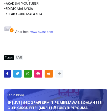
-AKADEMI YOUTUBER
-EDIDIK MALAYSIA
-KELAB GURU MALAYSIA
Virus-free.
www.avast.com
Tags
LIVE
Lebih lama
🔴 [LIVE] GEOGRAFI SPM: TIPS MENJAWAB SOALAN ESEI
OLEH CIKGU FITRI (MRFIT) #TUISYENPERCUMA