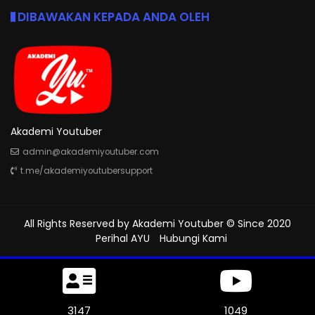
DIBAWAKAN KEPADA ANDA OLEH
Akademi Youtuber
admin@akademiyoutuber.com
t.me/akademiyoutubersupport
All Rights Reserved by
Akademi Youtuber
© Since 2020
Perihal AYU
Hubungi Kami
3516
1172