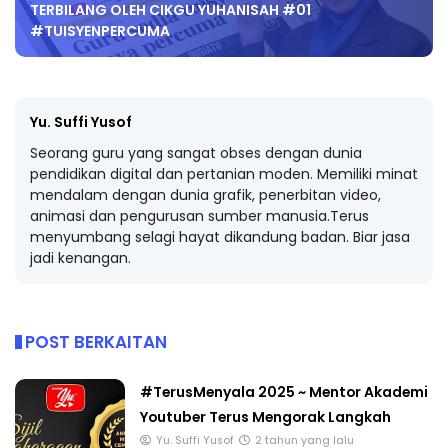
TERBILANG OLEH CIKGU YUHANISAH #01
#TUISYENPERCUMA
Yu. Suffi Yusof
Seorang guru yang sangat obses dengan dunia
pendidikan digital dan pertanian moden. Memiliki minat
mendalam dengan dunia grafik, penerbitan video,
animasi dan pengurusan sumber manusia.Terus
menyumbang selagi hayat dikandung badan. Biar jasa
jadi kenangan.
POST BERKAITAN
#TerusMenyala 2025 ~ Mentor Akademi
Youtuber Terus Mengorak Langkah
Yu. Suffi Yusof
2 tahun yang lalu