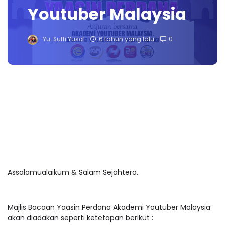
Youtuber Malaysia
Yu. Suffi Yusof
6 tahun yang lalu
0
Assalamualaikum & Salam Sejahtera.
Majlis Bacaan Yaasin Perdana Akademi Youtuber Malaysia
akan diadakan seperti ketetapan berikut :