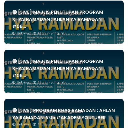
🔴 [LIVE] MAJLIS PENUTUPAN PROGRAM
KHAS RAMADAN : AHLAN YA RAMADAN
#06...
Unknown
4 tahun yang lalu
🔴 [LIVE] MAJLIS PENUTUPAN PROGRAM
KHAS RAMADAN : AHLAN YA RAMADAN
#06...
Unknown
4 tahun yang lalu
🔴 [LIVE] PROGRAM KHAS RAMADAN : AHLAN
YA RAMADAN #05 #AKADEMIYOUTUBER
Unknown
4 tahun yang lalu