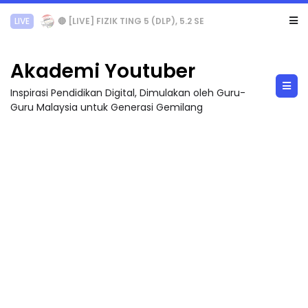
LIVE
🔴 [LIVE] PRINSIP PERAKAUNAN, PECUT SKOR SOALAN 1 TRIAL OLEH CIKGU WAN...
Akademi Youtuber
Inspirasi Pendidikan Digital, Dimulakan oleh Guru-
Guru Malaysia untuk Generasi Gemilang