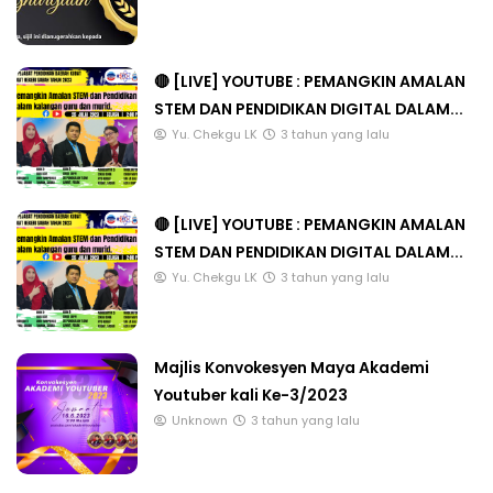
🔴 [LIVE] YOUTUBE : PEMANGKIN AMALAN
STEM DAN PENDIDIKAN DIGITAL DALAM...
Yu. Chekgu LK
3 tahun yang lalu
🔴 [LIVE] YOUTUBE : PEMANGKIN AMALAN
STEM DAN PENDIDIKAN DIGITAL DALAM...
Yu. Chekgu LK
3 tahun yang lalu
Majlis Konvokesyen Maya Akademi
Youtuber kali Ke-3/2023
Unknown
3 tahun yang lalu