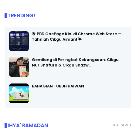
TRENDING!
🌟 PBD OnePage Kini di Chrome Web Store —
Tahniah Cikgu Aiman! 🌟
Gemilang di Peringkat Kebangsaan: Cikgu
Nur Shafura & Cikgu Shazw…
BAHAGIAN TUBUH HAIWAN
IHYA' RAMADAN
LIHAT SEMUA