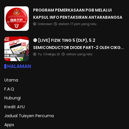
PROGRAM PEMERKASAAN PGB MELALUI
KAPSUL INFO PENTAKSIRAN ANTARABANGSA
Unknown
dalam 17 jam yang lalu
🔴 [LIVE] FIZIK TING 5 (DLP), 5.2
SEMICONDUCTOR DIODE PART-2 OLEH CIKG...
Yu. Chekgu LK
sehari yang lalu
HALAMAN
Utama
F.A.Q
Hubungi
Kredit AYU
Jadual Tuisyen Percuma
Apps