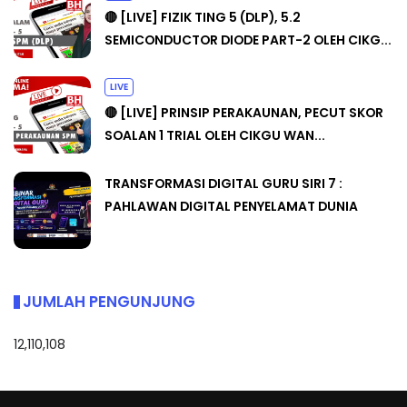
🔴 [LIVE] FIZIK TING 5 (DLP), 5.2
SEMICONDUCTOR DIODE PART-2 OLEH CIKG...
LIVE
🔴 [LIVE] PRINSIP PERAKAUNAN, PECUT SKOR
SOALAN 1 TRIAL OLEH CIKGU WAN...
TRANSFORMASI DIGITAL GURU SIRI 7 :
PAHLAWAN DIGITAL PENYELAMAT DUNIA
JUMLAH PENGUNJUNG
12,110,108