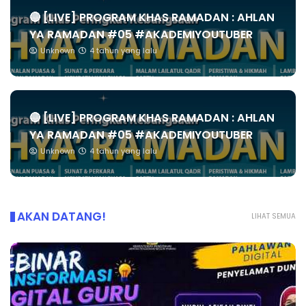
🔴 [LIVE] PROGRAM KHAS RAMADAN : AHLAN
YA RAMADAN #05 #AKADEMIYOUTUBER
Unknown
4 tahun yang lalu
🔴 [LIVE] PROGRAM KHAS RAMADAN : AHLAN
YA RAMADAN #05 #AKADEMIYOUTUBER
Unknown
4 tahun yang lalu
AKAN DATANG!
LIHAT SEMUA