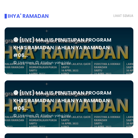
IHYA' RAMADAN
LIHAT SEMUA
🔴 [LIVE] MAJLIS PENUTUPAN PROGRAM
KHAS RAMADAN : AHLAN YA RAMADAN
#06...
Unknown
4 tahun yang lalu
🔴 [LIVE] MAJLIS PENUTUPAN PROGRAM
KHAS RAMADAN : AHLAN YA RAMADAN
#06...
Unknown
4 tahun yang lalu