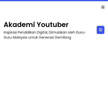
LIVE
🔴 [LIVE] MATEMATIK SR, WANG TAHUN 6 OLEH CIKGU ANITA #ALLINONE #141 #...
Akademi Youtuber
Inspirasi Pendidikan Digital, Dimulakan oleh Guru-
Guru Malaysia untuk Generasi Gemilang