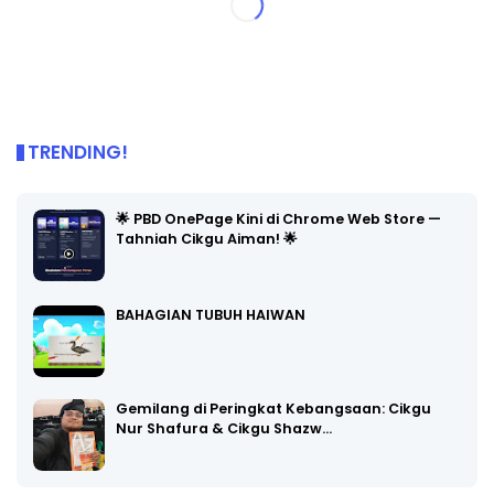
TRENDING!
🌟 PBD OnePage Kini di Chrome Web Store —
Tahniah Cikgu Aiman! 🌟
BAHAGIAN TUBUH HAIWAN
Gemilang di Peringkat Kebangsaan: Cikgu
Nur Shafura & Cikgu Shazw…