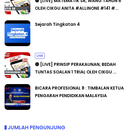
🔴 [LIVE] MATEMATIK SR, WANG TAHUN 6
OLEH CIKGU ANITA #ALLINONE #141 #...
Sejarah Tingkatan 4
LIVE
🔴 [LIVE] PRINSIP PERAKAUNAN, BEDAH
TUNTAS SOALAN 1 TRIAL OLEH CIKGU ...
BICARA PROFESIONAL 8 : TIMBALAN KETUA
PENGARAH PENDIDIKAN MALAYSIA
JUMLAH PENGUNJUNG