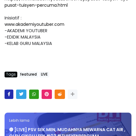
pusat-tuisyen-percuma.html
Inisiatif :
www.akademiyoutuber.com
-AKADEMI YOUTUBER
-EDIDIK MALAYSIA
-KELAB GURU MALAYSIA
Tags
featured
LIVE
Lebih lama
🔴 [LIVE] PSV SEK.MEN, MUDAHNYA MEWARNA CAT AIR ,