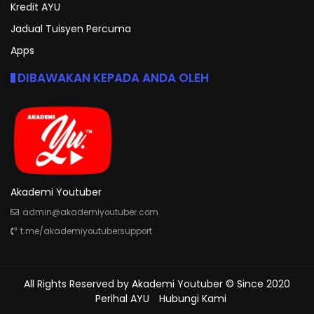
Kredit AYU
Jadual Tuisyen Percuma
Apps
DIBAWAKAN KEPADA ANDA OLEH
Akademi Youtuber
admin@akademiyoutuber.com
t.me/akademiyoutubersupport
All Rights Reserved by
Akademi Youtuber
© Since 2020
Perihal AYU
Hubungi Kami