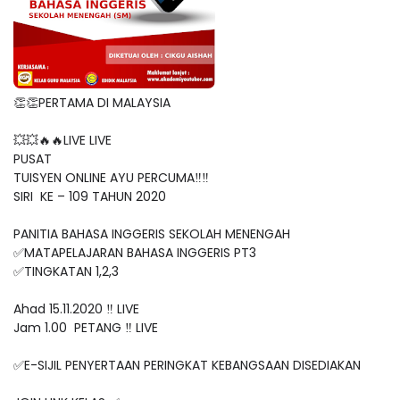
👏👏PERTAMA DI MALAYSIA
💥💥🔥🔥LIVE LIVE
PUSAT
TUISYEN ONLINE AYU PERCUMA‼️‼️
SIRI KE – 109 TAHUN 2020
PANITIA BAHASA INGGERIS SEKOLAH MENENGAH
✅MATAPELAJARAN BAHASA INGGERIS PT3
✅TINGKATAN 1,2,3
Ahad 15.11.2020 ‼️ LIVE
Jam 1.00 PETANG ‼️ LIVE
✅E-SIJIL PENYERTAAN PERINGKAT KEBANGSAAN DISEDIAKAN