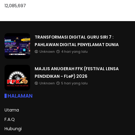
12,085,697
TRANSFORMASI DIGITAL GURU SIRI 7 :
PAHLAWAN DIGITAL PENYELAMAT DUNIA
Unknown
4 hari yang lalu
MAJLIS ANUGERAH FFK (FESTIVAL LENSA
PENDIDIKAN - FLeP) 2026
Unknown
5 hari yang lalu
HALAMAN
Utama
F.A.Q
Hubungi